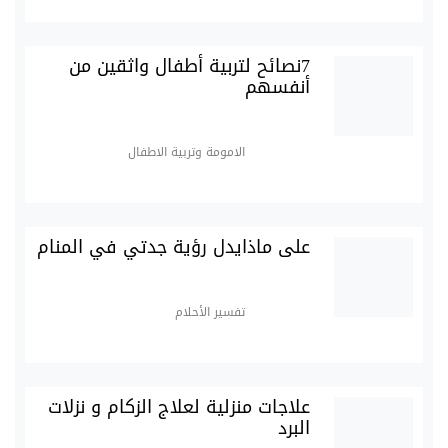
7نصائح لتربية أطفال واثقين من
أنفسهم
الامومة وتربية الاطفال
على ماذايدل رؤية جدتي في المنام
تفسير الأحلام
علاجات منزلية لعلاج الزكام و نزلات
البرد