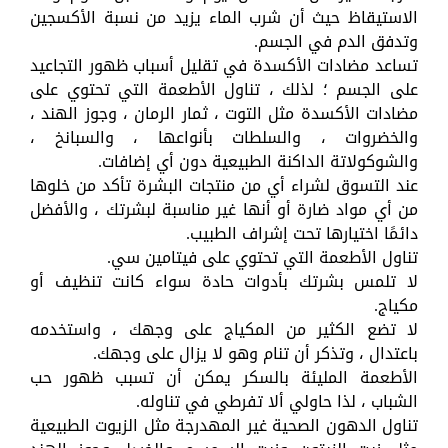
الاستيقاظ حيث أن شرب الماء يزيد من نسبة الأكسجين
وتدفق الدم في الجسم.
تساعد مضادات الأكسدة في تقليل أسباب ظهور التجاعيد
على الجسم ؛ لذلك ، تناول الأطعمة التي تحتوي على
مضادات الأكسدة مثل التوت ، ثمار الرمان ، وجوز الهند ،
والخضروات ، والسلطات بأنواعها ، والسبانخ ،
والشوكولاتة الداكنة الطبيعية دون أي إضافات.
عند التسوق لشراء أي من منتجات البشرة تأكد من خلوها
من أي مواد ضارة أو أنها غير مناسبة لبشرتك ، والأفضل
دائمًا اختيارها تحت إشراف الطبيب.
تناول الأطعمة التي تحتوي على فيتامين سي.
لا تلمس بشرتك بأدوات حادة سواء كانت تنظيف أو
مكياج.
لا تضع الكثير من المكياج على وجهك ، واستخدمه
باعتدال ، وتذكر أن تنام وهو لا يزال على وجهك.
الأطعمة المليئة بالسكر يمكن أن تسبب ظهور حب
الشباب ، لذا حاولي ألا تفرطي في تناوله.
تناول الدهون الصحية غير المهدرجة مثل الزيوت الطبيعية