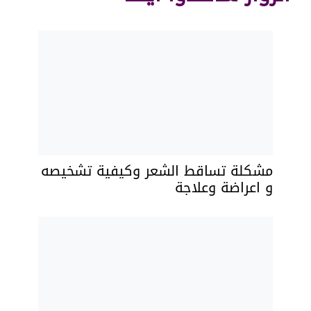
مشكلة تساقط الشعر وكيفية تشخيصه
و اعراضة وعلاجة