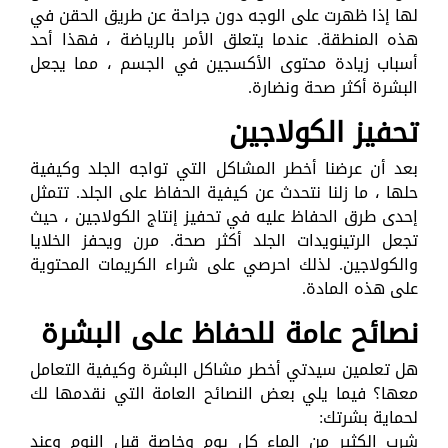
لها إذا ظهرت على الوجه دون جراحة عن طريق الحقن في
هذه المنطقة. عندما يتعلق الأمر بالرياضة ، فهذا أحد
أسباب زيادة محتوى الأكسجين في الجسم ، مما يجعل
البشرة أكثر صحة ونضارة.
تحفيز الكولاجين
بعد أن عرضنا أخطر المشاكل التي تواجه الجلد وكيفية
حلها ، ما زلنا نتحدث عن كيفية الحفاظ على الجلد. تتمثل
إحدى طرق الحفاظ عليه في تحفيز إنتاج الكولاجين ، حيث
تجعل الرتينويدات الجلد أكثر صحة. مرن ويحفز الخلايا
والكولاجين. لذلك احرصي على شراء الكريمات المحتوية
على هذه المادة.
نصائح عامة للحفاظ على البشرة
هل تعلمين سيدتي أخطر مشاكل البشرة وكيفية التعامل
معها؟ فيما يلي بعض النصائح العامة التي نقدمها لك
لحماية بشرتك:
شرب الكثير من الماء كل يوم وخاصة قبل النوم وعند