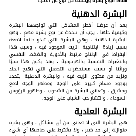
هناك أنواع بشرة ويختلف كل نوع عن الآخر
.:
البشرة الدهنية
بعد أن عرضنا أخطر المشاكل التي تواجهها البشرة
وكيفية حلها ، يجب أن نتحدث عن نوع بشرة مهم ، وهو
البشرة الدهنية ، وهي البشرة التي تبدو دائماً لامعة
بسبب زيادة الإنتاجية. الزيت الموجود فيه ، وسبب هذا
الإفراط في الإنتاج مرتبط بالأدوية والضغط النفسي
والتغيرات النفسية والهرمونية ، وقد يكون هذا سببًا
وراثيًا أو بسبب مستحضرات التجميل التي تهيج الجلد
وتزيد من محتوى الزيت فيه ، والبشرة الدهنية. يتحدد
بوجود مسام كبيرة على الوجه ومظهر الوجه لامع
ومشرق ، وتعاني البشرة من الشحوب ، وظهور الرؤوس
السوداء ، وانتشار حب الشباب على الوجه.
البشرة العادية
هي البشرة التي لا تعاني من أي مشاكل ، وهي بشرة
متوازنة إلى حد كبير ، ولا يشترط على صاحبها أي شيء