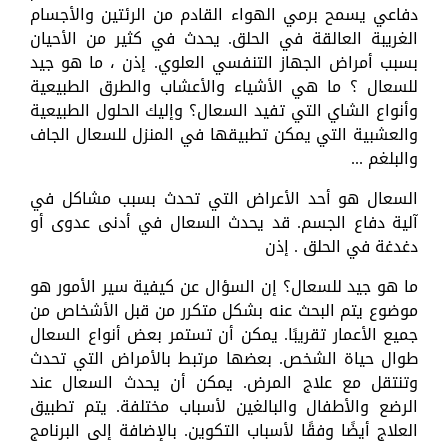
دفاعي يسمح برمي الهواء القادم من الرئتين والأجسام
الغريبة العالقة في الحلق. يحدث في كثير من الأحيان
بسبب أمراض الجهاز التنفسي العلوي. إذن ، ما هو جيد
للسعال ؟ ما هي الأشياء والأعشاب والطرق الطبيعية
وأنواع الشاي التي تفيد السعال؟ وإليك الحلول الطبيعية
والعشبية التي يمكن تطبيقها في المنزل للسعال الجاف
والبلغم ...
السعال هو أحد الأعراض التي تحدث بسبب مشاكل في
آلية دفاع الجسم. قد يحدث السعال في أدنى عدوى أو
دغدغة في الحلق . إذن
ما هو جيد للسعال؟ إن السؤال عن كيفية سير الأمور هو
موضوع يتم البحث عنه بشكل متكرر من قبل الأشخاص من
جميع الأعمار تقريبًا. يمكن أن تستمر بعض أنواع السعال
طوال حياة الشخص. بعضها مرتبط بالأمراض التي تحدث
وتنتقل مع علاج المرض. يمكن أن يحدث السعال عند
الرضع والأطفال والبالغين لأسباب مختلفة. يتم تطبيق
العلاج أيضًا وفقًا لأسباب التكوين. بالإضافة إلى البرنامج