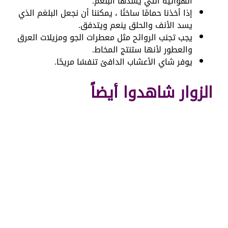
الهوائية التي يسدها البلغم.
إذا أخذنا حمامًا ساخنًا ، يمكننا أن نجعل البلغم الذي
يسد الأنف والحلق ينعم ويتدفق.
يجب تجنب الروائح مثل معطرات الجو ومزيلات العرق
والعطور لأنها ستنتج المخاط.
يوفر شاي الأعشاب الدافئ تنفسًا مريحًا.
الزوار شاهدوا أيضاً