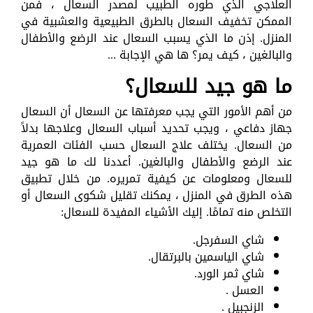
العلاجي الذي طوره الطبيب لمصدر السعال ، فمن
الممكن تخفيف السعال بالطرق الطبيعية والعشبية في
المنزل. إذن ما الذي يسبب السعال عند الرضع والأطفال
والبالغين ، كيف يمر؟ ها هي الإجابة ...
ما هو جيد للسعال؟
من أهم الأمور التي يجب معرفتها عن السعال أن السعال
جهاز دفاعي ، ويجب تحديد أسباب السعال وعلاجها بدلاً
من السعال. يختلف علاج السعال حسب الفئات العمرية
عند الرضع والأطفال والبالغين. أعددنا لك ما هو جيد
للسعال ومعلومات عن كيفية تمريره. من خلال تطبيق
هذه الطرق في المنزل ، يمكنك تقليل شكوى السعال أو
التخلص منه تمامًا. إليك الأشياء المفيدة للسعال:
شاي السفرجل.
شاي الياسمين بالبرتقال.
شاي ثمر الورد.
العسل .
الزنجبيل .