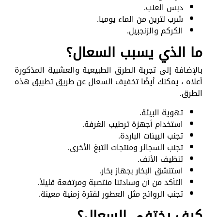
دبس العنب.
شرب لترين من الماء يوميا.
الكركم والزنجبيل.
ما الذي يسبب السعال؟
بالإضافة إلى تجربة الطرق الطبيعية والعشبية المذكورة
أعلاه ، يمكنك أيضًا تخفيف السعال عن طريق تطبيق هذه
الطرق.
تهوية البيئة.
استخدام أجهزة ترطيب الغرفة.
تجنب البيئات الباردة.
تجنب السجائر ومنتجات التبغ الأخرى.
تنظيف الأنف.
استنشق البخار بجهاز بخار.
التأكد من أن وسادتنا منتصبة ومرتفعة قليلاً.
تجنب الروائح مثل العطور لفترة زمنية معينة.
كيف يختفي السعال؟