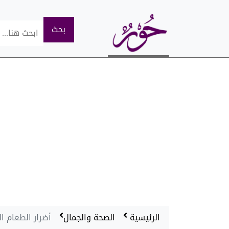
الرئيسية
الصحة والجمال
أضرار الطعام ا