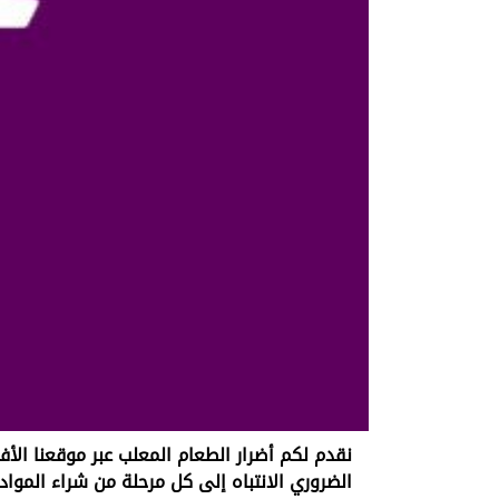
نقدم لكم أضرار الطعام المعلب عبر موقعنا الأف
الضروري الانتباه إلى كل مرحلة من شراء المواد