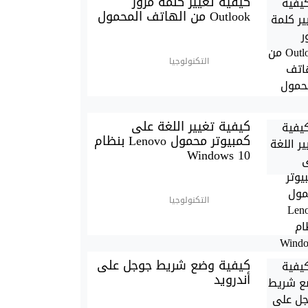
كيفية تغيير كلمة مرور
Outlook من الهاتف المحمول
التكنولوجيا
كيفية تغيير اللغة على
كمبيوتر محمول Lenovo بنظام
Windows 10
التكنولوجيا
كيفية وضع شريط جوجل على
أندرويد