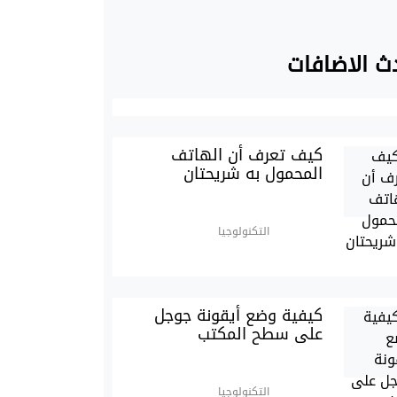
ث الاضافات
كيف تعرف أن الهاتف
المحمول به شريحتان
التكنولوجيا
كيفية وضع أيقونة جوجل
على سطح المكتب
التكنولوجيا