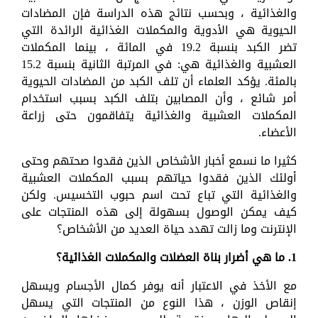
والغذائية ، وبحسب نتائج هذه الدراسة فإن المضادات
الحيوية هي الأدوية والمكملات الغذائية الرائدة التي
تضر الكبد بنسبة 19.2 في المائة ، بينما المكملات
العشبية والغذائية هي: في المرتبة الثانية بنسبة 15.2
بالمئة. يؤكد العلماء أن تلف الكبد من المضادات الحيوية
أمر شائع ، وأن المصابين بتلف الكبد بسبب استخدام
المكملات العشبية والغذائية يتفاقمون حتى زراعة
الأعضاء.
كثيرا ما نسمع أخبار الأشخاص الذين فقدوا صحتهم وحتى
أولئك الذين فقدوا حياتهم بسبب المكملات العشبية
والغذائية التي تباع تحت اسم حبوب التخسيس. ولكن
كيف يمكن الوصول بسهولة إلى هذه المنتجات على
الإنترنت وما زالت تهدد حياة العديد من الأشخاص؟
1. ما هي أضرار بناة العضلات والمكملات الغذائية؟
مع الأخذ في الاعتبار أنه يوفر كمال الأجسام ويسهل
إنقاص الوزن ، هذا النوع من المنتجات التي يسهل