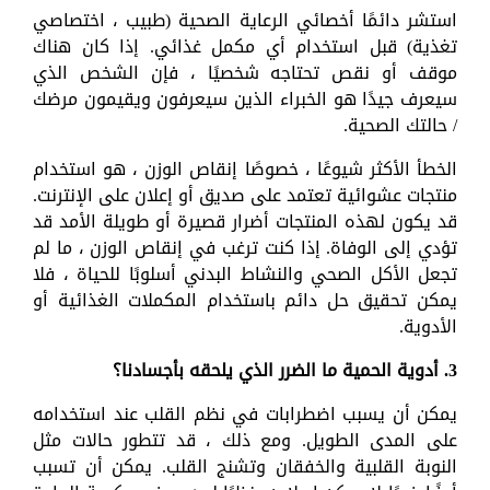
استشر دائمًا أخصائي الرعاية الصحية (طبيب ، اختصاصي
تغذية) قبل استخدام أي مكمل غذائي. إذا كان هناك
موقف أو نقص تحتاجه شخصيًا ، فإن الشخص الذي
سيعرف جيدًا هو الخبراء الذين سيعرفون ويقيمون مرضك
/ حالتك الصحية.
الخطأ الأكثر شيوعًا ، خصوصًا إنقاص الوزن ، هو استخدام
منتجات عشوائية تعتمد على صديق أو إعلان على الإنترنت.
قد يكون لهذه المنتجات أضرار قصيرة أو طويلة الأمد قد
تؤدي إلى الوفاة. إذا كنت ترغب في إنقاص الوزن ، ما لم
تجعل الأكل الصحي والنشاط البدني أسلوبًا للحياة ، فلا
يمكن تحقيق حل دائم باستخدام المكملات الغذائية أو
الأدوية.
3. أدوية الحمية ما الضرر الذي يلحقه بأجسادنا؟
يمكن أن يسبب اضطرابات في نظم القلب عند استخدامه
على المدى الطويل. ومع ذلك ، قد تتطور حالات مثل
النوبة القلبية والخفقان وتشنج القلب. يمكن أن تسبب