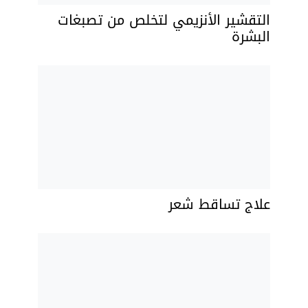
التقشير الأنزيمي لتخلص من تصبغات
البشرة
علاج تساقط شعر