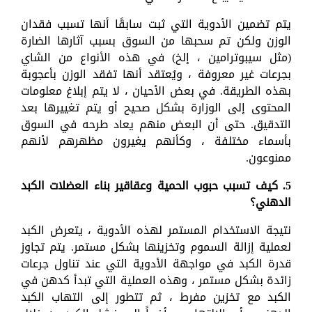
يتم تضمين الأدوية التي ثبت سابقًا أنها تسبب فقدان
الوزن ولكن تم سحبها من السوق بسبب آثارها الضارة
(مثل سيبوترامين ، إلخ) في هذه الأنواع من الشاي
بجرعات غير معروفة ، ويُعتقد أنها تفقد الوزن بأعجوبة
بهذه الطريقة. في بعض الأحيان ، لا يتم إبلاغ معلومات
المحتوى إلى الوزارة بشكل صحيح أو يتم تغييرها بعد
التدقيق. حتى أن البعض منهم يعاد طرحه في السوق
بأسماء مختلفة ، وكأنهم يغيرون مظهرهم لأنهم
ممنوعون.
5. كيف تسبب حبوب الحمية وعقاقير بناء العضلات الكبد
الدهني؟
نتيجة الاستخدام المستمر لهذه الأدوية ، يتعرض الكبد
لعملية إزالة السموم وتخزينها بشكل مستمر. يتم تجاوز
قدرة الكبد في مواجهة الأدوية التي عند تناول جرعات
زائدة بشكل مستمر ، وهذه العملية التي تبدأ كدهن في
الكبد مع تخزين مفرط ، ثم تتطور إلى التهاب الكبد