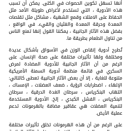
أنها تسهل تكوين الحصوات في الكلى. يمكن أن تسبب
هذه الأدوية ، التي تستخدم لأغراض طويلة الأمد مثل
الحفاظ على الامتلاء وقمع الشهية ، مشاكل مثل تقلصات
المعدة وحرقة المعدة والغثيان والقيء. في الواقع ،
بفضل هذه الآثار الجانبية ، يمكننا القول إنها تمنع الناس
من تناول الطعام بطريقة ما.
تُطرح أدوية إنقاص الوزن في الأسواق بأشكال عديدة
ومختلفة ولها تأثيرات مختلفة على صحة الإنسان. على
الرغم من أن الآثار الجانبية للأدوية المضادة لمرض
السكري في قائمة منظمة أدوية السمنة الأمريكية
متنوعة للغاية ، إلا أن بعض الآثار الجانبية تعطى كالتالي:
الإلهاء ، اضطرابات الرؤية ، ضعف العضلات ، الإمساك ،
التهاب البنكرياس ، سرطان الغدة الدرقية ، سرطان
البنكرياس ، الفشل الكبدي ، إلخ. الأدوية المستخدمة
لتنمية العضلات هي عقاقير مضافة بالهرمونات تدعم
عملية الأيض.
على الرغم من أن هذه الهرمونات تخلق تأثيرات مختلفة