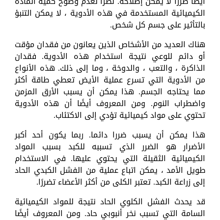
أيضًا ضررًا لا يمكن إصلاحه. نظرًا لعدم وضوح كمية المادة
الكيميائية المستخدمة في هذه الأدوية ، لا يمكن التنبؤ
بالتأثير على جسم كل شخص.
هناك العديد من الأشخاص الذين يعانون من فقدان مؤقت
أو دائم للوعي نتيجة استخدام هذه الأدوية. فقدان
الذاكرة ، والتعب ، والدوخة ، وما إلى ذلك. هذه الأنواع
من الأدوية التي تسرع عملية الأيض تعطي طاقة أكثر
مما يحتاجه الجسم. هذا يمكن أن يسبب الأرق المزمن
واضطراب النوم. ومن المعروف أيضًا أن هذه الأدوية
تحتوي على مواد كيميائية تؤدي إلى الاكتئاب.
هذا يمكن أن يسبب ضررا دائما. ربما يكون أحد أكبر
الأضرار هو الضرر الذي تسببه للكبد بسبب المواد
الكيميائية الثقيلة التي يحتوي عليها. في الاستخدام
طويل الأمد ، يمكن اتباع عملية من الفشل الكبدي الحاد
إلى زراعة الكبد. تعتبر الكلى من أكثر الأعضاء تضررًا.
قد يحدث الفشل الكلوي الحاد نتيجة للمواد الكيميائية
السامة التي تسبب نخر أنبوبي حاد. ومن المعروف أيضًا