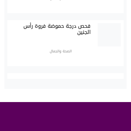
فحص درجة حموضة فروة رأس
الجنين
الصحة والجمال