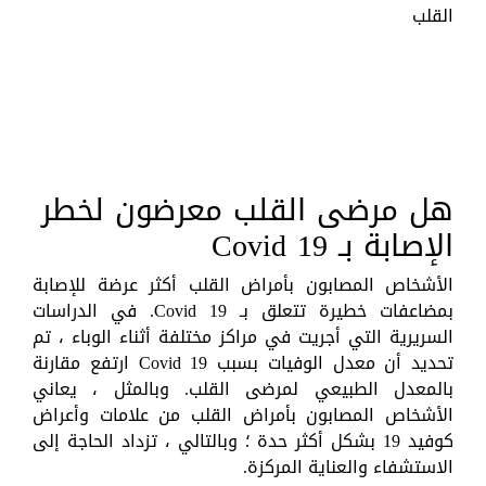
هل مرضى القلب معرضون لخطر
الإصابة بـ Covid 19
الأشخاص المصابون بأمراض القلب أكثر عرضة للإصابة
بمضاعفات خطيرة تتعلق بـ Covid 19. في الدراسات
السريرية التي أجريت في مراكز مختلفة أثناء الوباء ، تم
تحديد أن معدل الوفيات بسبب Covid 19 ارتفع مقارنة
بالمعدل الطبيعي لمرضى القلب. وبالمثل ، يعاني
الأشخاص المصابون بأمراض القلب من علامات وأعراض
كوفيد 19 بشكل أكثر حدة ؛ وبالتالي ، تزداد الحاجة إلى
الاستشفاء والعناية المركزة.