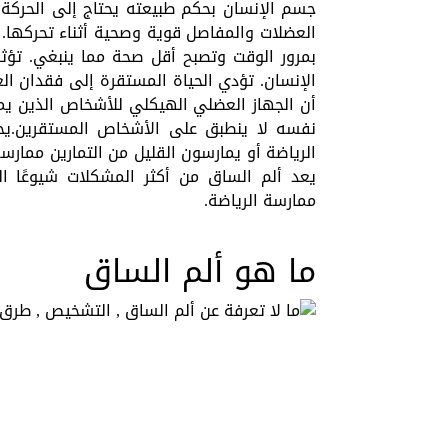
جسم الإنسان بحكم طبيعته يحتاج إلى الحركة 
العضلات والمفاصل قوية وصحية أثناء تحركها.
بمرور الوقت وتصبح أقل صحة مما ينبغي. تؤث
الإنسان. تؤدي الحياة المستقرة إلى فقدان ا
أن الجهاز العضلي الهيكلي للأشخاص الذين يما
نفسه لا ينطبق على الأشخاص المستقرين.يحد
الرياضة أو يمارسون القليل من التمارين ممارس
يعد ألم الساق من أكثر المشكلات شيوعًا ا
ممارسة الرياضة.
ما هو ألم الساق