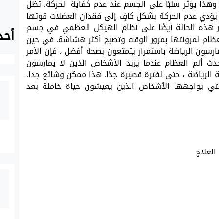
وهذا يؤثر سلبًا على الجسم عند عدم كفاية الحركة. تظل
 يؤدي عدم الحركة بشكل كافٍ إلى فقدان العضلات قوتها
ر هذه الحالة أيضًا على نظام الهيكل العظمي في جسم
أحد
لعظام لمرونتها بمرور الوقت وتصبح أكثر هشاشة. في حين
رسون الرياضة باستمرار يتمتعون بصحة أفضل ، فإن الأمر
ث ألم العظام عندما يريد الأشخاص الذين لا يمارسون
ة الرياضة ، حتى لفترة قصيرة جدًا. هذا ممكن وشائع جدا.
لتي يواجهها الأشخاص الذين يعيشون حياة خاملة بعد