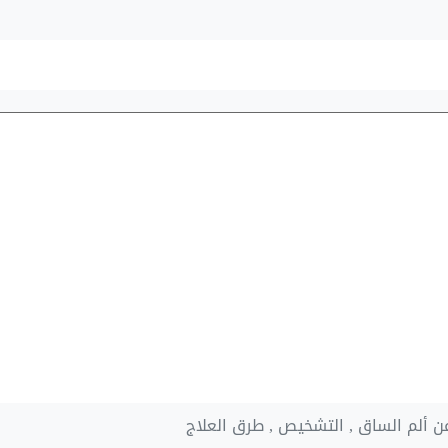
عن ألم الساق , التشخيص , طرق العلاج