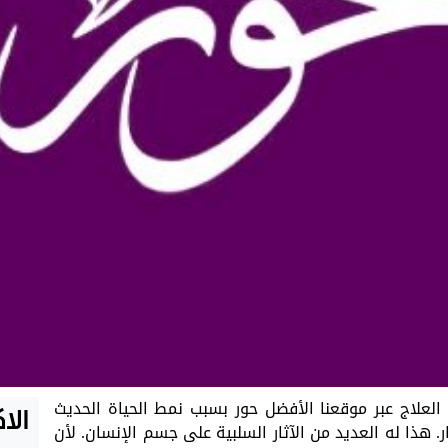
العلاج عبر موقعنا الأفضل حور بسبب نمط الحياة الحديث
الا
ار. هذا له العديد من الآثار السلبية على جسم الإنسان. لأن