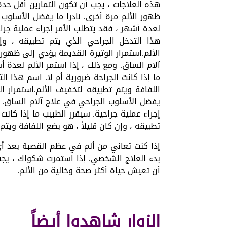
هذه العلاجات ، يجب أن تكون التمارين أقل حدة ب
ظهور الألم مرة أخرى. نادرا ما يفضل الأسلوب 
لعدة أشهر ، فقد يتطلب الأمر إجراء عملية جراح
هذا التدخل الجراحي الذي يتم تطبيقه ، وإ
الألم.استمرار الوتيرة القديمة يؤدي إلى ظهور 
آلام الساق. ومع ذلك ، إذا استمر الألم لعدة أ
ما إذا كانت الجراحة ضرورية أم لا. اسم هذا ال
اللفافة ويتم تطبيقه لتخفيف الألم.استمرار ال
يفضل الأسلوب الجراحي في علاج آلام الساق. و
إجراء عملية جراحية. سيقرر الطبيب ما إذا كانت
تطبيقه ، وإن كان قليلاً ، هو بضع اللفافة ويتم
إذا كنت تعاني من ألم في عظم القصبة بعد أي
بدء العلاج الشخصي. إذا استمرت شكواك ، يجب
أن تعيش حياة أكثر صحة وخالية من الألم.
الزوار شاهدوا أيضاً