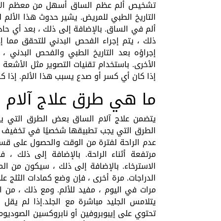
تشخيص ألم عظم الساق أسهل من معظم الآلام
التاريخ الطبي للمريض. يشير حدوث هذا الألم
ألم في الساق. بالإضافة إلى ذلك ، بعد أي حاد
ذلك ، يتم إجراء الفحص البدني للتحقق مما إ
إجراؤه بعد التاريخ الطبي والفحص البدني ، 
الأخرى. باستخدام تقنيات التصوير مثل الأشعة 
إذا كان أي كسر أو صدع يسبب هذا الألم. إذا كا
ما هي طرق علاج آلام 
يتضمن علاج آلام الساق بعض الطرق التي يم
الطرق التي يجب تطبيقها شخصيًا في تخفيف الأ
عدم الراحة لفترة من الوقت والحصول على قسط
مرتفعة أثناء الراحة. بالإضافة إلى ذلك ، ف
الاسترخاء. بالإضافة إلى ذلك ، سيكون من الم
مرات في اليوم ، مفيد للألم. ومع ذلك ، من
يتلامس الجليد مباشرة مع الجلد.إذا لم يقل 
تحتوي على إيبوبروفين أو نابروكسين الصوديوم