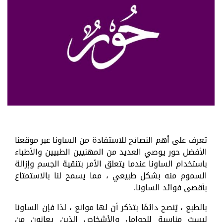
تعرف على أهم النصائح للاستفادة من الساونا عبر موقعنا
الأفضل حور يوصي العديد من المهنيين الطبيين والأطباء
باستخدام الساونا عندما يتعلق الأمر بتنقية الجسم وإزالة
السموم منه بشكل طبيعي ، مما يسمح لنا بالاستمتاع
بأقصى فوائد الساونا.
بالطبع ، يُنصح دائمًا بتذكر أن لها موانع ، لذا فإن الساونا
ليست مناسبة للحوامل والأشخاص الذين يعانون من