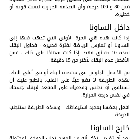
(بين 80 و 100 درجة) وأن الصدمة الحرارية ليست قوية أو
خطيرة.
داخل الساونا
إذا كانت هذه هي المرة الأولى التي تذهب فيها إلى
الساونا أو تمارس الرياضة لفترة قصيرة ، فحاول البقاء
لمدة 10 دقائق فقط. إذا كنت معتادًا على ذلك ، فمن
الأفضل عدم البقاء لأكثر من 15 دقيقة.
من الأفضل الجلوس في منتصف البنك أو في أعلى البنك.
بهذه الطريقة لا تضع عبئًا على القلب. بالطبع عليك أن
تستلقي أو تجلس وقدميك على المقعد لإبقاء جسمك
في نفس درجة الحرارة.
افعل بعضها بمجرد استيقاظك ، وبهذه الطريقة ستتجنب
الدوخة.
خارج الساونا
بعد أن تغادر ، تذكر أنه من المهم تجنب الدوخة المحتملة