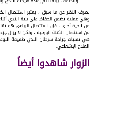
والحلمة ، بينما تتم إعادة هيكلة الثدي وتر
بصرف النظر عن ما سبق ، يعتبر استئصال الكتلة
وهي عملية تضمن الحفاظ على بنية الثدي أثناء 
من ناحية أخرى ، فإن استئصال الرباعي هو تقني
من استئصال الكتلة الورمية ، ولكن لا يزال جزء
هي تقنيات جراحة سرطان الثدي طفيفة التوغل 
العلاج الإشعاعي.
الزوار شاهدوا أيضاً