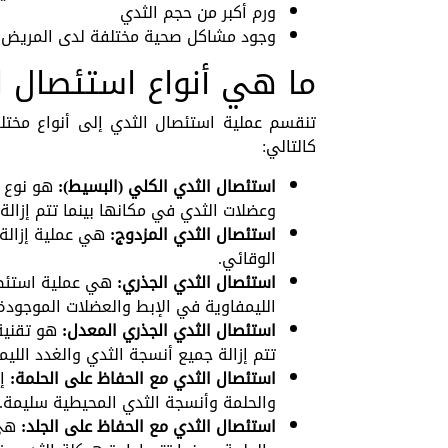
ورم أكبر من حجم الثدي
وجود مشاكل صحية مختلفة لدى المريض لا تؤ
ما هي أنواع استئصال ا
تنقسم عملية استئصال الثدي إلى أنواع مختلفة
كالتالي:
استئصال الثدي الكلي (البسيط):
هو نوع م
وعضلات الثدي في مكانها بينما تتم إزالة 
استئصال الثدي المزدوج:
هي عملية إزالة
الوقائي.
استئصال الثدي الجذري:
هي عملية استئصا
الليمفاوية في الإبط والعضلات الموجودة
استئصال الثدي الجذري المعدل:
هو تقنية
تتم إزالة جميع أنسجة الثدي والغدد الليم
استئصال الثدي مع الحفاظ على الحلمة:
إ
والحلمة وأنسجة الثدي المحيطية سليمة.
استئصال الثدي مع الحفاظ على الجلد:
هي 