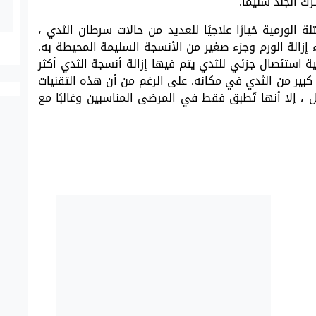
ك الجلد سليمًا.
 الورمية خيارًا علاجيًا للعديد من حالات سرطان الثدي ،
إزالة الورم وجزء صغير من الأنسجة السليمة المحيطة به.
ة استئصال جزئي للثدي يتم فيها إزالة أنسجة الثدي أكثر
 كبير من الثدي في مكانه. على الرغم من أن هذه التقنيات
، إلا أنها تُطبق فقط في المرضى المناسبين وغالبًا مع