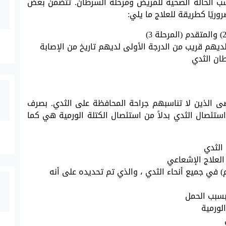
حسب الحالة الصحية للمريض ومرحلة السرطان. تتضمن بعض
وريًا كطريقة للعلاج ما يلي:
لديهم قريب من الدرجة الأولى لديهم تاريخ من الإصابة
طان الثدي
ضى الذين لا تناسبهم جراحة المحافظة على الثدي. بصرف
استئصال الثدي بدلاً من استئصال الكتلة الورمية هي كما
الثدي
لعلاج الإشعاعي
 في جميع أنحاء الثدي ، والذي تم تحديده على أنه
بسبب الحمل
لورمية