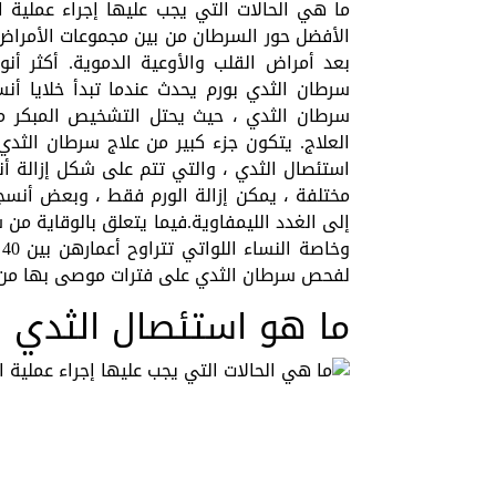
ما هي الحالات التي يجب عليها إجراء عملية 
الأفضل حور السرطان من بين مجموعات الأمراض 
بعد أمراض القلب والأوعية الدموية. أكثر أنو
سرطان الثدي بورم يحدث عندما تبدأ خلايا أن
سرطان الثدي ، حيث يحتل التشخيص المبكر مكان
العلاج. يتكون جزء كبير من علاج سرطان الثدي
استئصال الثدي ، والتي تتم على شكل إزالة أ
مختلفة ، يمكن إزالة الورم فقط ، وبعض أنسجة
إلى الغدد الليمفاوية.فيما يتعلق بالوقاية م
لفحص سرطان الثدي على فترات موصى بها من 
ما هو استئصال الثدي