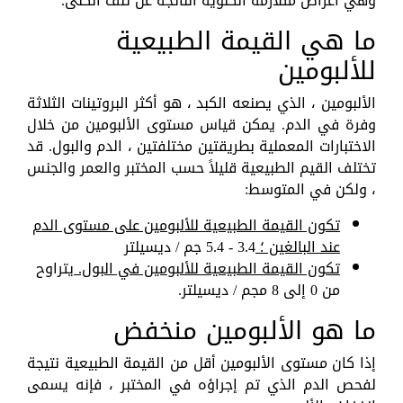
وهي أعراض متلازمة الكلوية الناتجة عن تلف الكلى.
ما هي القيمة الطبيعية
للألبومين
الألبومين ، الذي يصنعه الكبد ، هو أكثر البروتينات الثلاثة
وفرة في الدم. يمكن قياس مستوى الألبومين من خلال
الاختبارات المعملية بطريقتين مختلفتين ، الدم والبول. قد
تختلف القيم الطبيعية قليلاً حسب المختبر والعمر والجنس
، ولكن في المتوسط:
تكون القيمة الطبيعية للألبومين على مستوى الدم
عند البالغين ؛
3.4 - 5.4 جم / ديسيلتر
تكون القيمة الطبيعية للألبومين في البول.
يتراوح
من 0 إلى 8 مجم / ديسيلتر.
ما هو الألبومين منخفض
إذا كان مستوى الألبومين أقل من القيمة الطبيعية نتيجة
لفحص الدم الذي تم إجراؤه في المختبر ، فإنه يسمى