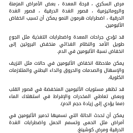
مرض السكري ، قرحة المعدة ، بعض الأمراض المزمنة
والروماتيزمية ، قصور الغدة الدرقية ، قصور الغدة
الدرقية ، اضطرابات هرمون النمو يمكن أن تسبب انخفاض
الألبومين.
قد تؤدي جراحات المعدة واضطرابات التغذية مثل الجوع
طويل الأمد والنظام الغذائي منخفض البروتين إلى
انخفاض نسبة الألبومين في الدم.
يمكن ملاحظة انخفاض الألبومين في حالات مثل النزيف
والإسهال والصدمات والحروق والداء البطني والمتلازمات
الكلوية.
قد تظهر مستويات الألبومين المنخفضة في قصور القلب
وبعض تعاطي المخدرات والإفراط في استهلاك الماء
(مما يؤدي إلى زيادة حجم الدم).
يمكن أن تحدث الحالة التي نسميها تدمير الألبومين في
أمراض مثل الحمى وتسمم الحمل واضطرابات الغدة
الدرقية ومرض كوشينغ.