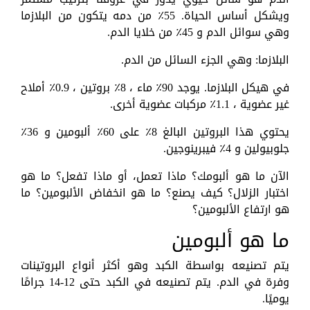
ويشكل أساس الحياة. 55٪ من دمه يتكون من البلازما
وهي سوائل الدم و 45٪ من خلايا الدم.
البلازما: وهي الجزء السائل من الدم.
في هيكل البلازما. يوجد 90٪ ماء ، 8٪ بروتين ، 0.9٪ أملاح
غير عضوية ، 1.1٪ مركبات عضوية أخرى.
يحتوي هذا البروتين البالغ 8٪ على 60٪ ألبومين و 36٪
جلوبيولين و 4٪ فيبرينوجين.
الآن ما هو ألبومك؟ ماذا تعمل، أو ماذا تفعل؟ ما هو
اختبار الزلال؟ كيف يصنع؟ ما هو انخفاض الألبومين؟ ما
هو ارتفاع الألبومين؟
ما هو ألبومين
يتم تصنيعه بواسطة الكبد وهو أكثر أنواع البروتينات
وفرة في الدم. يتم تصنيعه في الكبد حتى 12-14 جرامًا
يوميًا.