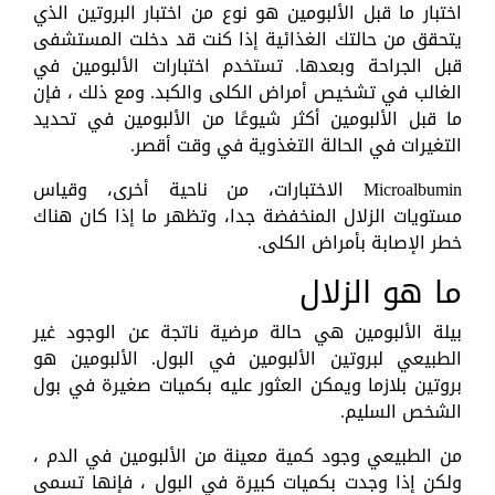
اختبار ما قبل الألبومين هو نوع من اختبار البروتين الذي
يتحقق من حالتك الغذائية إذا كنت قد دخلت المستشفى
قبل الجراحة وبعدها. تستخدم اختبارات الألبومين في
الغالب في تشخيص أمراض الكلى والكبد. ومع ذلك ، فإن
ما قبل الألبومين أكثر شيوعًا من الألبومين في تحديد
التغيرات في الحالة التغذوية في وقت أقصر.
Microalbumin الاختبارات، من ناحية أخرى، وقياس
مستويات الزلال المنخفضة جدا، وتظهر ما إذا كان هناك
خطر الإصابة بأمراض الكلى.
ما هو الزلال
بيلة الألبومين هي حالة مرضية ناتجة عن الوجود غير
الطبيعي لبروتين الألبومين في البول. الألبومين هو
بروتين بلازما ويمكن العثور عليه بكميات صغيرة في بول
الشخص السليم.
من الطبيعي وجود كمية معينة من الألبومين في الدم ،
ولكن إذا وجدت بكميات كبيرة في البول ، فإنها تسمى