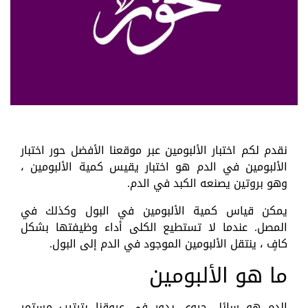
نقدم لكم اختبار الألبومين عبر موقعنا الأفضل حور اختبار
الألبومين في الدم هو اختبار يقيس كمية الألبومين ،
وهو بروتين يصنعه الكبد في الدم.
يمكن قياس كمية الألبومين في البول وكذلك في
المصل. عندما لا تستطيع الكلى أداء وظيفتها بشكل
كافٍ ، ينتقل الألبومين الموجود في الدم إلى البول.
ما هو الألبومين
الدم هو سائل حيوي يدور في عروقنا بترتيب مستمر