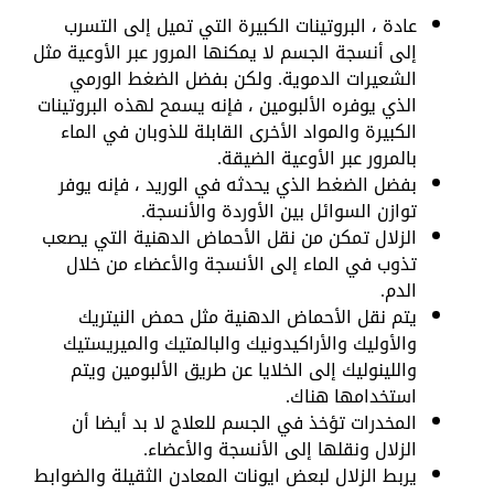
عادة ، البروتينات الكبيرة التي تميل إلى التسرب
إلى أنسجة الجسم لا يمكنها المرور عبر الأوعية مثل
الشعيرات الدموية. ولكن بفضل الضغط الورمي
الذي يوفره الألبومين ، فإنه يسمح لهذه البروتينات
الكبيرة والمواد الأخرى القابلة للذوبان في الماء
بالمرور عبر الأوعية الضيقة.
بفضل الضغط الذي يحدثه في الوريد ، فإنه يوفر
توازن السوائل بين الأوردة والأنسجة.
الزلال تمكن من نقل الأحماض الدهنية التي يصعب
تذوب في الماء إلى الأنسجة والأعضاء من خلال
الدم.
يتم نقل الأحماض الدهنية مثل حمض النيتريك
والأوليك والأراكيدونيك والبالمتيك والميريستيك
واللينوليك إلى الخلايا عن طريق الألبومين ويتم
استخدامها هناك.
المخدرات تؤخذ في الجسم للعلاج لا بد أيضا أن
الزلال ونقلها إلى الأنسجة والأعضاء.
يربط الزلال لبعض ايونات المعادن الثقيلة والضوابط