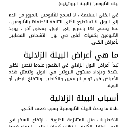
بيلة الألبومين (البيلة البروتينية).
في الكلى السليمة ، لا يُسمح للألبومين بالمرور من الدم
إلى البول. لا تستطيع الكلى التالفة الاحتفاظ بالألبومين ،
مما يسمح لها بالمرور إلى البول. بمعنى آخر ، يوجد
الألبومين بكميات أعلى في بول الأشخاص المصابين
بأمراض الكلى.
ما هي أعراض البيلة الزلالية
تبدأ أعراض البول الزلالي في الظهور عندما تتضرر الكلى
بشدة ويزداد مستوى البروتين في البول. وتتمثل هذه
الأعراض في تورم الرسغين والكاحلين وانتفاخ البطن أو
الوجه.
أسباب البيلة الزلالية
عادة ما يحدث البيلة الألبومينية بسبب ضعف الكلى.
الاضطرابات مثل المتلازمة الكلوية ، ارتفاع السكر في
الدم ، اعتلال الكلية ، التهاب كبيبات الكلى ، ارتفاع ضغط