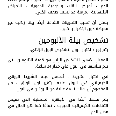
الدم ، أمراض القلب والأوعية الدموية ، الأمراض
الالتهابية المزمنة قد تسبب ضعف الكلى.
يمكن أن تسبب التمرينات الشاقة أيضًا بيلة زلالية غير
ممرضة دون الإضرار بالكلى.
تشخيص بيلة الألبومين
يتم إجراء اختبار البول لتشخيص البول الزلالي.
المعيار الذهبي لتشخيص الزلال هو كمية الألبومين التي
يتم قياسها في البول على مدار 24 ساعة.
في اختبار الشريط ، تُغمس عينة الشريط الورقي
الكيميائي في البول. عندما يتغير لون الورق ، من
المفهوم أن هناك نسبة عالية من البروتين في البول.
يتم فحصه أيضًا في الأجهزة المعملية التي تقيس
التفاعلات الكيميائية الحيوية ، تمامًا كما هو الحال في
مصل الدم.