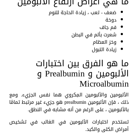
ما هي أعراض ارتفاع الألبومين
ضعف - تعب ، زيادة الحاجة للنوم
دوخة
فم جاف
شعرت بألم في البطن
وخز العظام
زيادة التبول
ما هو الفرق بين اختبارات
الألبومين و Prealbumin و
Microalbumin
الألبومين والألبومين المِكروي هما نفس الجزيء. ومع
ذلك ، فإن الألبومين prealbumin هو جزيء غير مرتبط تمامًا
بالألبومين ، على الرغم من أنه مشابه في النطق.
تستخدم اختبارات الألبومين في الغالب في تشخيص
أمراض الكلى والكبد.