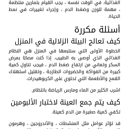
الغذائية. في الوقت نفسه ، يجب القيام بتمارين منتظمة
، مهمة للوزن وضغط الدم ، وإجراء تغييرات في نمط
الحياة.
أسئلة مكررة
كيف تعالج البيلة الزلالية في المنزل
الخطوة الأولى التي سنتبعها في المنزل هي النظام
الغذائي الذي أوصى به الطبيب. إذا كنت مصابًا بمرض
السكر وتعاني من ارتفاع ضغط الدم ، فيجب تناول كمية
كبيرة من الفواكه والخضروات الطازجة ، وتقليل استهلاك
القمح والأطعمة التي تحتوي على الكربوهيدرات.
اشرب الكثير من الماء ومارس الرياضة بانتظام.
كيف يتم جمع العينة لاختبار الألبومين
تكفي كمية صغيرة من الدم كعينة.
قد تؤثر عوامل مثل المنشطات ، والأندروجين ، وهرمون