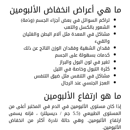
ما هي أعراض انخفاض الألبومين
تراكم السوائل في بعض أجزاء الجسم (وذمة)
الشعور بالكسل والتعب
مشاكل في المعدة مثل آلام البطن والغثيان
والقيء
فقدان الشهية وفقدان الوزن الناتج عن ذلك
كدمات بسهولة على الجسم
تغير في لون البول والبراز
كثرة التبول وخاصة في الليل
مشاكل في التنفس مثل ضيق التنفس
العجز الجنسي عند الرجال
ما هو ارتفاع الألبومين
إذا كان مستوى الألبومين في الدم في المختبر أعلى من
المستوى الطبيعي (5.5 جم / ديسيلتر) ، فإنه يسمى
ارتفاع الألبومين. وهي حالة نادرة أكثر من انخفاض
الألبومين.