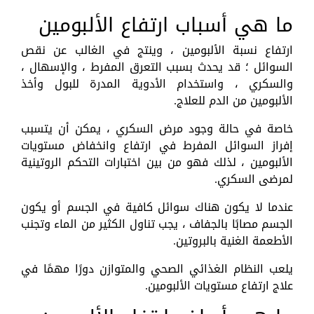
ما هي أسباب ارتفاع الألبومين
ارتفاع نسبة الألبومين ، وينتج في الغالب عن نقص
السوائل ؛ قد يحدث بسبب التعرق المفرط ، والإسهال ،
والسكري ، واستخدام الأدوية المدرة للبول وأخذ
الألبومين من الدم للعلاج.
خاصة في حالة وجود مرض السكري ، يمكن أن يتسبب
إفراز السوائل المفرط في ارتفاع وانخفاض مستويات
الألبومين ، لذلك فهو من بين اختبارات التحكم الروتينية
لمرضى السكري.
عندما لا يكون هناك سوائل كافية في الجسم أو يكون
الجسم مصابًا بالجفاف ، يجب تناول الكثير من الماء وتجنب
الأطعمة الغنية بالبروتين.
يلعب النظام الغذائي الصحي والمتوازن دورًا مهمًا في
علاج ارتفاع مستويات الألبومين.