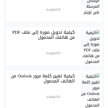
التكنولوجيا
كيفية تحويل صورة إلى ملف PDF
من هاتفك المحمول
التكنولوجيا
كيفية تغيير كلمة مرور Outlook من
الهاتف المحمول
التكنولوجيا