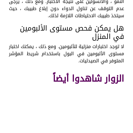
النمو ، والأنسولين على نتيجة الاختبار. ومع ذلك ، يرجى
عدم التوقف عن تناول الدواء دون إبلاغ طبيبك ، حيث
سيتخذ طبيبك الاحتياطات اللازمة لذلك.
هل يمكن فحص مستوى الألبومين
في المنزل
لا توجد اختبارات منزلية للألبومين. ومع ذلك ، يمكنك اختبار
مستوى الألبومين في البول باستخدام شريط المؤشر
المتوفر في الصيدليات.
الزوار شاهدوا أيضاً