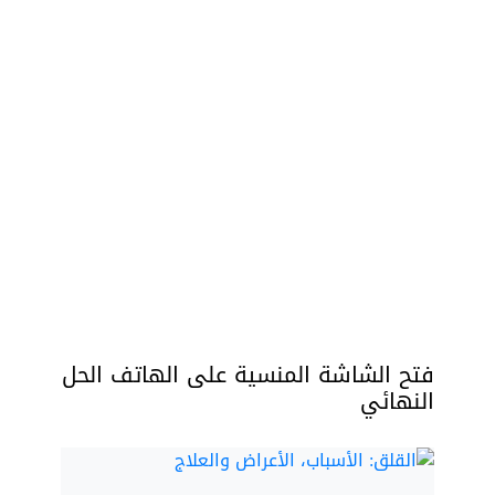
فتح الشاشة المنسية على الهاتف الحل
النهائي