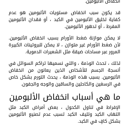
انخفاض الألبومين.
قد يكون سبب انخفاض مستويات الألبومين هو عدم
كفاية تخليق الألبومين في الكبد ، أو فقدان الألبومين
المفرط ، أو تدهور الألبومين.
لا يمكن موازنة ضغط الأورام بسبب انخفاض الألبومين.
لأن ضغط الأورام غير متوازن ، لا يمكن للبروتينات الكبيرة
المرور عبر مساحات ضيقة مثل الشعيرات الدموية.
لذلك ، تحدث الوذمة ، والتي نسميها تراكم السوائل في
أنسجة الجسم للأشخاص الذين يعانون من انخفاض
الألبومين. بسبب هذه الوذمة ، يحدث التورم بشكل خاص
في الرسغين والكاحلين والساقين والوجه والجفون.
ما هي أسباب انخفاض الألبومين
الإفراط في تناول الكحول ، بعض أمراض الكبد مثل
التهاب الكبد وتليف الكبد تسبب عدم تصنيع الألبومين
بشكل كافٍ في الكبد.