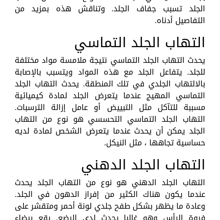
الجلد تسبب جفاف الجلد. وتناقش هذه بمزيد من
التفاصيل أدناه.
التهاب الجلد التماسي
يحدث التهاب الجلد التماسي نتيجة ملامسة مواد مختلفة
للجلد. يتفاعل الجلد مع هذه المواد ويتسبب بالإصابة
بالالتهاب الجلدي في تلك المنطقة. يحدث التهاب الجلد
التماسي المهيج عندما يتعرض الجلد لمادة كيميائية
مسببة للتآكل مثل التبييض أو عامل إزالة الترسبات.
التهاب الجلد التماسي التحسسي هو نوع من التهاب
الجلد يمكن أن يحدث عندما يتعرض الشخص لمادة لديه
حساسية تجاهها ، مثل النيكل.
التهاب الجلد الدهني
التهاب الجلد الدهني هو نوع من التهاب الجلد يحدث
عندما يكون هناك الكثير من إفراز الدهون في الجلد.
وعادة ما يظهر بشكل طفح جلدي لونة أحمر ومتقشر على
فروة الرأس وهو غالبا يحدث لدى الرضع. بقع بيضاء