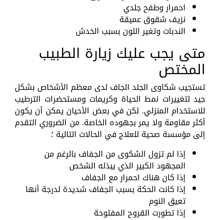
احمرار وطفح جلدي
نزيف شقوق عميقة
الندبات وتغير اللون بسبب الخدش
متى يجب عليك زيارة الطبيب
المختص
تستجيب شكاوى الجلد الجاف لدى معظم الأشخاص بشكل
جيد لتغييرات نمط الحياة وكريمات ومستحضرات الترطيب
للاستخدام المنزلي. لكن في بعض الأحيان يمكن أن يكون
أكثر مقاومة ولا يمر بجهوده الخاصة. من الضروري التقدم
إلى مؤسسة صحية للعلاج في الحالات التالية ؛
إذا لم تزول الشكوى من الجفاف بالرغم من
المجهود الكبير الذي يبذله الشخص
إذا كان هناك احمرار مع الجفاف
إذا كانت الحكة بسبب الجفاف شديدة لدرجة أنها
تعيق النوم
إذا تطورت القروح المفتوحة