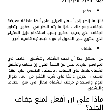
مواد التنظيف الكيميائية.
الجفون
غالبًا ما يُنظر إلى أسفل العينين على أنها منطقة معرضة
للجفاف. ومع ذلك ، نادرًا ما يتم النظر في الجفون. يتطور
الجفاف الذي يصيب الجفون بسبب استخدام مزيل المكياج
الذي يحتوي على الكحول أو مواد كيميائية قاسية أخرى.
الشفاه
من السهل جدًا أن تجف الشفاه وتتشقق ، خاصة في
المواسم الباردة. ليس من الخطأ القول إن جفاف وتشقق
الشفاه علامة على الجفاف ، باستثناء الطقس البارد. لهذا
السبب ، الحرص دائمًا على شرب الكثير من الماء طوال
اليوم واستخدام مرطب للشفاه فعال في منع الجفاف
والتشقق.
ماذا علي أن أفعل لمنع جفاف
الجلد؟