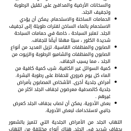
والسخانات الأرضية والمدافئ على تقليل الرطوبة
وتجفيف الجلد.
الحمامات الساخنة والاستحمام. يمكن أن يؤدي
الاستحمام بالماء الساخن لفترات طويلة إلى تجفيف
الجلد. تعتبر السباحة ، خاصة في حمامات السباحة
شديدة الكلور ، سببًا مهمًا أيضًا للجفاف.
الصابون والمنظفات القاسية. تزيل العديد من أنواع
الصابون والمنظفات والشامبو الرطوبة والزيوت من
الجلد ، مما يسبب الجفاف.
كمية السوائل غير الكافية. شرب كمية كافية من
الماء كل يوم ضروري للحفاظ على رطوبة البشرة.
أمراض جلدية أخرى. الأشخاص المصابون بأمراض
جلدية كالصدفية معرضون لجفاف الجلد اكثر من
غيرهم .
بعض الأدوية. يمكن أن تصاب بجفاف الجلد كعرض
جانبي لاستخدامك لبعض الأدوية.
التهاب الجلد من الأمراض الجلدية التي تتميز بالشعور
بجفاف شديد في الجلد. هناك أنواع مختلفة من التهاب