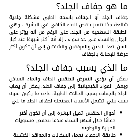
ما هو جفاف الجلد؟
جفاف الجلد أو الجفاف باسمه الطبي مشكلة جلدية
شائعة جدًا تتميز بنقص الماء الكافي في البشرة ، وهي
الطبقة السطحية من الجلد. على الرغم من أنه يؤثر على
الرجال والنساء على حد سواء ، إلا أنه أكثر شيوعًا عند كبار
السن. تعد اليدين والمرفقين والشفتين إلى أن تكون أكثر
عرضة للإصابة بالجفاف.
ما الذي يسبب جفاف الجلد؟
يمكن أن يؤدي التعرض للطقس الجاف والماء الساخن
وبعض المواد الكيميائية إلى جفاف الجلد. يمكن أن يصاب
الجلد بالجفاف بسبب الحالات الطبية. عادة ما يكون سببه
سبب بيئي. تشمل الأسباب المحتملة لجفاف الجلد ما يلي:
أحوال الطقس. تميل البشرة إلى أن تكون أكثر
جفافًا خلال أشهر الشتاء عندما تنخفض مستويات
الحرارة والرطوبة.
طريقة الاحماء. تعمل السخانات والمواقد الخشبية