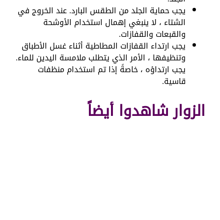
يجب حماية الجلد من الطقس البارد. عند الخروج في
الشتاء ، لا ينبغي إهمال استخدام الأوشحة
والقبعات والقفازات.
يجب ارتداء القفازات المطاطية أثناء غسل الأطباق
وتنظيفها ، الأمر الذي يتطلب ملامسة اليدين للماء.
يجب ارتداؤه ، خاصةً إذا تم استخدام منظفات
قاسية.
الزوار شاهدوا أيضاً