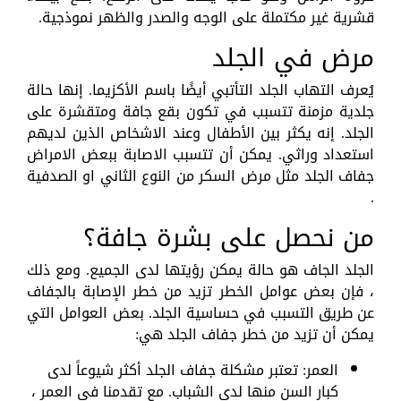
قشرية غير مكتملة على الوجه والصدر والظهر نموذجية.
مرض في الجلد
يُعرف التهاب الجلد التأتبي أيضًا باسم الأكزيما. إنها حالة
جلدية مزمنة تتسبب في تكون بقع جافة ومتقشرة على
الجلد. إنه يكثر بين الأطفال وعند الاشخاص الذين لديهم
استعداد وراثي. يمكن أن تتسبب الاصابة ببعض الامراض
جفاف الجلد مثل مرض السكر من النوع الثاني او الصدفية
.
من نحصل على بشرة جافة؟
الجلد الجاف هو حالة يمكن رؤيتها لدى الجميع. ومع ذلك
، فإن بعض عوامل الخطر تزيد من خطر الإصابة بالجفاف
عن طريق التسبب في حساسية الجلد. بعض العوامل التي
يمكن أن تزيد من خطر جفاف الجلد هي:
العمر: تعتبر مشكلة جفاف الجلد أكثر شيوعاً لدى
كبار السن منها لدى الشباب. مع تقدمنا ​​في العمر ،