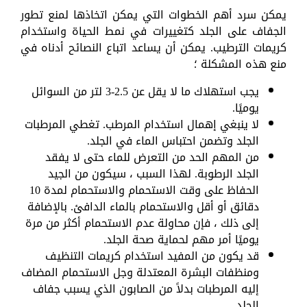
يمكن سرد أهم الخطوات التي يمكن اتخاذها لمنع تطور
الجفاف على الجلد كتغييرات في نمط الحياة واستخدام
كريمات الترطيب. يمكن أن يساعد اتباع النصائح أدناه في
منع هذه المشكلة ؛
يجب استهلاك ما لا يقل عن 2.5-3 لتر من السوائل
يوميًا.
لا ينبغي إهمال استخدام المرطب. تغطي المرطبات
الجلد وتضمن احتباس الماء في الجلد.
من المهم الحد من التعرض للماء حتى لا يفقد
الجلد الرطوبة. لهذا السبب ، سيكون من الجيد
الحفاظ على وقت الاستحمام والاستحمام لمدة 10
دقائق أو أقل والاستحمام بالماء الدافئ. بالإضافة
إلى ذلك ، فإن محاولة عدم الاستحمام أكثر من مرة
يوميًا أمر مهم لحماية صحة الجلد.
قد يكون من المفيد استخدام كريمات التنظيف
ومنظفات البشرة المعتدلة وجل الاستحمام المضاف
إليه المرطبات بدلاً من الصابون الذي يسبب جفاف
الجلد.