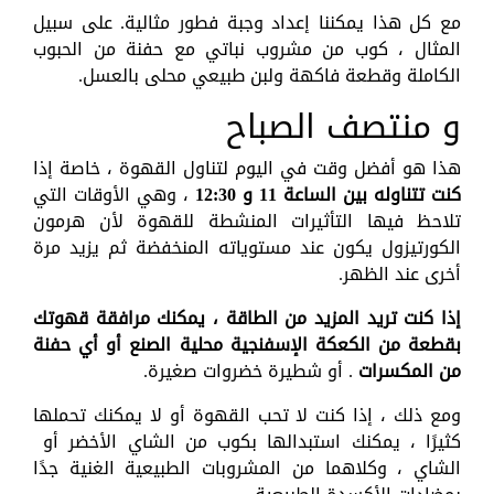
مع كل هذا يمكننا إعداد وجبة فطور مثالية. على سبيل
المثال ، كوب من مشروب نباتي مع حفنة من الحبوب
الكاملة وقطعة فاكهة ولبن طبيعي محلى بالعسل.
و منتصف الصباح
هذا هو أفضل وقت في اليوم لتناول القهوة ، خاصة إذا
كنت تتناوله بين الساعة 11 و 12:30
، وهي الأوقات التي
تلاحظ فيها التأثيرات المنشطة للقهوة لأن هرمون
الكورتيزول يكون عند مستوياته المنخفضة ثم يزيد مرة
أخرى عند الظهر.
إذا كنت تريد المزيد من الطاقة ، يمكنك مرافقة قهوتك
بقطعة من الكعكة الإسفنجية محلية الصنع أو أي حفنة
من المكسرات
. أو شطيرة خضروات صغيرة.
ومع ذلك ، إذا كنت لا تحب القهوة أو لا يمكنك تحملها
كثيرًا ، يمكنك استبدالها بكوب من الشاي الأخضر أو ​​
الشاي ، وكلاهما من المشروبات الطبيعية الغنية جدًا