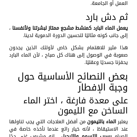
العمل أو الجامعة.
ثم دش بارد
يعمل الماء البارد كمنشط مشجع ممتاز لبشرتنا ولأنفسنا
،
إلى جانب كونه مثاليًا لتحسين الدورة الدموية لدينا.
هذا مثير للاهتمام بشكل خاص لأولئك الذين يجدون
صعوبة في الوصول إلى هناك كل صباح ، لأن الماء البارد
يحفزنا جسديًا وعقليًا.
بعض النصائح الأساسية حول
وجبة الإفطار
على معدة فارغة ، اختر الماء
الساخن مع الليمون
يعتبر
الماء بالليمون
من أفضل العلاجات التي يجب تناولها
عند الاستيقاظ ، لأنه خيار رائع عندما نأخذه خاصة في
الصيام
بسبب التسمم والترحيل
. إنه مشروب غني جدًا