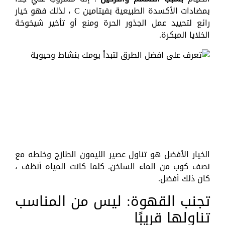
بمضادات الأكسدة الطبيعية بفيتامين C ، لذلك فهو خيار
رائع لتحييد عمل الجذور الحرة ومنع أو تأخير شيخوخة
الخلايا المبكرة.
الخيار الأفضل هو تناول عصير الليمون الطازج وخلطه مع
نصف كوب من الماء الساخن. كلما كانت المياه أنظف ،
كان ذلك أفضل.
تجنب القهوة: ليس من المناسب
تناولها قريبًا