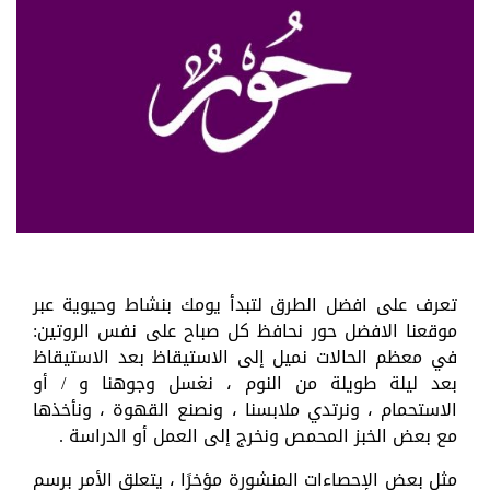
تعرف على افضل الطرق لتبدأ يومك بنشاط وحيوية عبر
موقعنا الافضل حور نحافظ كل صباح على نفس الروتين:
في معظم الحالات نميل إلى الاستيقاظ بعد الاستيقاظ
بعد ليلة طويلة من النوم ، نغسل وجوهنا و / أو
الاستحمام ، ونرتدي ملابسنا ، ونصنع القهوة ، ونأخذها
مع بعض الخبز المحمص ونخرج إلى العمل أو الدراسة .
مثل بعض الإحصاءات المنشورة مؤخرًا ، يتعلق الأمر برسم