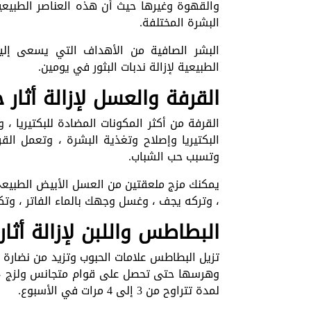
والقهوة وغيرها حيث أن هذه العناصر الطبيع
البشرة المختلفة.
البشر الصافية من الأهداف التي يسعى إلي
الطبيعية لإزالة ندبات البثور في يومين.
القرفة والعسل لإزالة أثار
القرفة من أكثر المكونات المضادة للبكتيريا ،
البكتيريا وإصلاح وتغذية البشرة ، وتعمل ال
وتسبب حب الشباب.
يمكنك مزج ملعقتين من العسل الأبيض الطبيعي 
، وتركه يجف ، وغسل وجهك بالماء الفاتر ، وت
البطاطس واللبن لإزالة أثا
تزيل البطاطس علامات الحبوب وتزيد من نضارة
لمدة تتراوح من 3 إلى 4 مرات في الأسبوع.