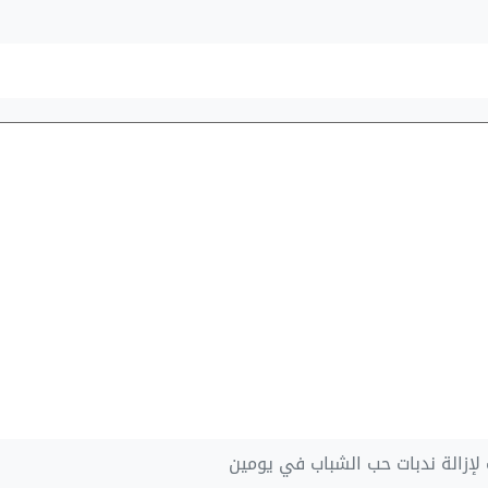
إزالة ندبات حب الشباب في يومين