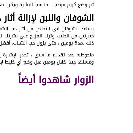
ثم وضع كريم مرطب. . مناسب للبشرة ويكرر لم
الشوفان واللبن لإزالة أثار
يساعد الشوفان في التخلص من آثار حب الشب
ذلك لمدة يومين ، حتى يزول حب الشباب. أفضل 
ملحوظة: بعد تقديم ما سبق ، تجدر الإشارة إ
وغسلها جيدًا خلال يومين قبل وضع أي خليط لإز
الزوار شاهدوا أيضاً