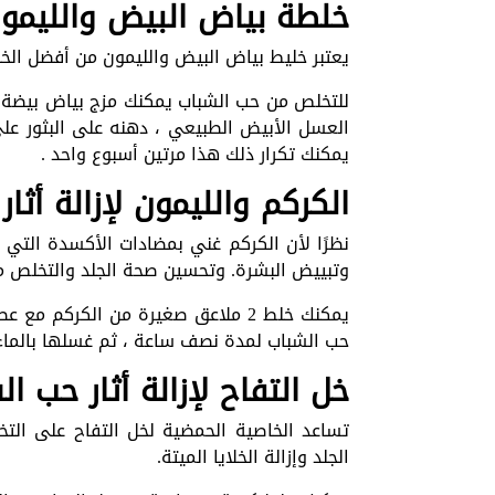
خلطة بياض البيض والليمو
يعتبر خليط بياض البيض والليمون من أفضل الخلط
للتخلص من حب الشباب يمكنك مزج بياض بيضة م
يمكنك تكرار ذلك هذا مرتين أسبوع واحد .
الكركم والليمون لإزالة أثا
نظرًا لأن الكركم غني بمضادات الأكسدة التي
وتبييض البشرة. وتحسين صحة الجلد والتخلص من 
يمكنك خلط 2 ملاعق صغيرة من الكركم
حب الشباب لمدة نصف ساعة ، ثم غسلها بالماء 
خل التفاح لإزالة أثار حب ا
تساعد الخاصية الحمضية لخل التفاح على التخل
الجلد وإزالة الخلايا الميتة.