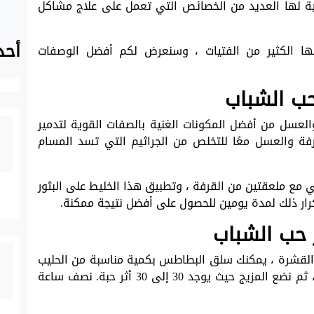
ية لها العديد من الخصائص التي تعمل على علاج مشاكل
أحد
ها الكثير من الفتيات ، وسنعرض لكم أفضل الوصفات
 حب الشباب
 والعسل من أفضل المكونات الغنية بالصفات القوية لتدمير
قرفة والعسل معًا للتخلص من الجراثيم التي تسد المسام
مع ملعقتين من القرفة ، وتطبيق هذا الخليط على البثور
كرار ذلك لمدة يومين للحصول على أفضل نتيجة ممكنة.
ر حب الشباب
 القشرة ، يمكنك سلق البطاطس بكمية مناسبة من الحليب
وهرسها حتى تحصل على قوام متجانس ولزج ، ثم نضع المزيج حيث يوجد 30 إلى 30 أثر حبة. نصف ساعة