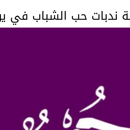
لة ندبات حب الشباب في ي