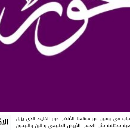
باب في يومين عبر موقعنا الأفضل حور الخليط الذي يزيل
الا
ية مختلفة مثل العسل الأبيض الطبيعي واللبن والليمون