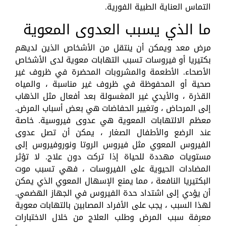
التماس العناية الطبية الفورية.
ما الذي يسبب العدوى المعوية
مرض معد ويمكن أن ينتقل من الأشخاص الذين لديهم
بكتيريا أو فيروسات تسبب التهابات معوية لدى الأشخاص
الأصحاء. الأطعمة والمشروبات المحضرة في ظروف غير
صحية أو المحفوظة في ظروف غير مناسبة ، والمياه
القذرة ، والأيدي غير المغسولة بعد أفعال مثل الذهاب
إلى المرحاض ، وتغيير الحفاضات هي بعض أسباب المرض.
معظم الالتهابات المعوية هي عدوى فيروسية. خاصة
عند الرضع والأطفال الصغار ، يمكن أن تصل عدوى
الفيروس المعوي مثل فيروس الروتا ونوروفيروس إلى
مستويات مهددة للحياة إذا تركت دون علاج. لا تؤثر
المضادات الحيوية على الفيروسات ، فهي تسبب موت
البكتيريا النافعة ، مما يمنع الإسهال المعوي الذي يمكن
أن يؤدي إلى اشتداد حدة الفيروس في الجهاز الهضمي.
لهذا السبب ، يجب على الأفراد المصابين بالتهابات معوية
معرفة سبب المرض وطلب العلاج من خلال الاختبارات