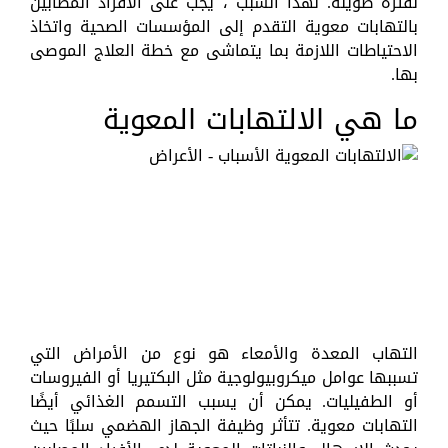
لفترة طويلة. لهذا السبب ، يجب على الأفراد المصابين
بالتهابات معوية التقدم إلى المؤسسات الصحية واتخاذ
الاحتياطات اللازمة بما يتماشى مع خطة العلاج الموصى
بها.
ما هي الالتهابات المعوية
التهاب المعدة والأمعاء هو نوع من الأمراض التي
تسببها عوامل ميكروبيولوجية مثل البكتيريا أو الفيروسات
أو الطفيليات. يمكن أن يسبب التسمم الغذائي أيضًا
التهابات معوية. تتأثر وظيفة الجهاز الهضمي سلبًا حيث