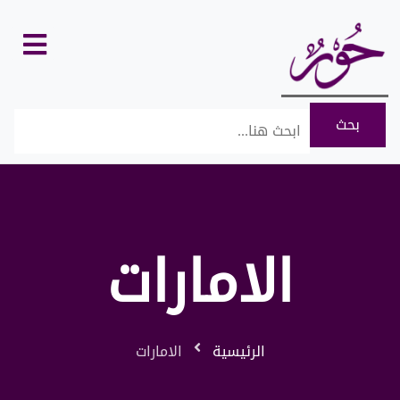
الحب والرومانسية
الصحة والجمال
كل
الأقسام
الصحة والجمال
وصفات وتسريحات الشعر
وصفات وتسريحات الشعر
الخط العربي والزخارف
الامارات
الخط العربي والزخارف
الامومة وتربية الاطفال
الامومة وتربية الاطفال
الرئيسية
الامارات
التجميل