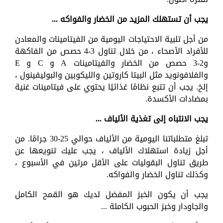
يجب أن تستهلك المزيد من الخضار والفواكه ...
من أجل تلبية الاحتياجات اليومية من الفيتامينات والمعادن
للأفراد الأصحاء ، من خلال تناول 3-4 حصص من الفاكهة
و2-3 حصص من الخضار والفيتامينات A و C و E
والفلافونويد مثل البيتا كاروتين والليكوبين والبوليفينول ،
إلخ. يجب أن تتبع نظامًا غذائيًا يحتوي على فيتامينات غنية
بمضادات الأكسدة.
يجب الانتباه إلى تغذية الألياف ...
تبلغ متطلباتنا اليومية من الألياف حوالي 25-30 جرامًا. من
أجل زيادة استهلاك الألياف ، يجب عليك تنويعها عن
طريق تناول البقوليات على الأقل مرتين في الأسبوع ،
وكذلك تناول الخضار والفواكه.
يجب أن يكون الخبز المفضل لديك هو القمح الكامل
والجاودار وخبز الحبوب الكاملة ...