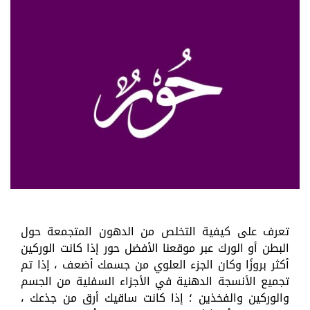
تعرف على كيفية التخلص من الدهون المتجمعة حول
البطن أو الورك عبر موقعنا الأفضل حور إذا كانت الوركين
أكثر بروزًا وكان الجزء العلوي من جسمك أضعف ، إذا تم
تجميع الأنسجة الدهنية في الأجزاء السفلية من الجسم
والوركين والفخذين ؛ إذا كانت ساقيك أرق من جذعك ،