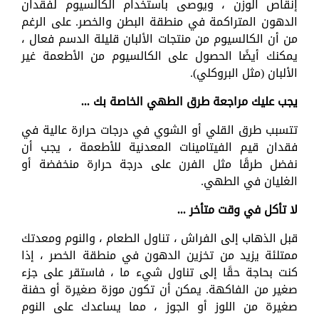
إنقاص الوزن ، ويوصى باستخدام الكالسيوم لفقدان
الدهون المتراكمة في منطقة البطن والخصر. على الرغم
من أن الكالسيوم من منتجات الألبان قليلة الدسم فعال ،
يمكنك أيضًا الحصول على الكالسيوم من الأطعمة غير
الألبان (مثل البروكلي).
يجب عليك مراجعة طرق الطهي الخاصة بك ...
تتسبب طرق القلي أو الشوي في درجات حرارة عالية في
فقدان قيم الفيتامينات المعدنية للأطعمة ، يجب أن
نفضل طرقًا مثل الفرن على درجة حرارة منخفضة أو
الغليان في الطهي.
لا تأكل في وقت متأخر ...
قبل الذهاب إلى الفراش ، تناول الطعام ، والنوم ومعدتك
ممتلئة يزيد من تخزين الدهون في منطقة الخصر ، إذا
كنت بحاجة حقًا إلى تناول شيء ما ، فاستقر على جزء
صغير من الفاكهة. يمكن أن تكون موزة صغيرة أو حفنة
صغيرة من اللوز أو الجوز ، مما يساعدك على النوم