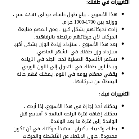
التغييرات في طفلك:
هذا الأسبوع ، يبلغ طول طفلك حوالي 41-42 سم ،
ووزنه بين 1700-1900 جرام.
زادت تحركاتهم بشكل كبير ، ومن المهم متابعة
الحركات لأن حركاتهم مرتبطة بالرفاهية.
بعد هذا الأسبوع ، ستزداد زيادة الوزن بشكل أكبر.
سيزداد وزن طفلك في الشهر الماضي.
تستمر الأنسجة الدهنية تحت الجلد في الزيادة
ويبدأ لون طفلك في التحول إلى اللون الوردي.
يقضي معظم يومه في النوم. يمكنك فهم حالة
اليقظة من تحركاتها.
التغييرات فيك:
يمكنك أخذ إجازة في هذا الأسبوع. إذا أردت ،
يمكنك إضافة فترة الراحة البالغة 5 أسابيع قبل
الولادة إلى فترة ما بعد الولادة.
بطنك وثدييك يكبران . ستبدأ حركاتك في أن تكون
محدودة. حاول الابتعاد عن الأنشطة والحركات