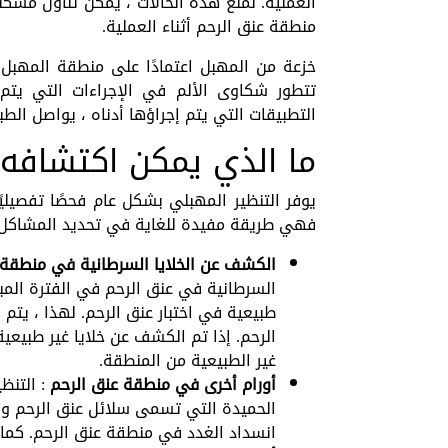
منطقة عنق الرحم أثناء العملية.
خزعة من المهبل اعتمادًا على منطقة المهبل ال
تتطور شكاوى الألم في الإجراءات التي يتم 
التطبيقات التي يتم إجراؤها أدناه ، يواصل الطب
ما الذي يمكن اكتشافه 
يوفر التنظير المهبلي بشكل عام فحصًا تفصيليً
فهي طريقة مفيدة للغاية في تحديد المشاكل ال
الكشف عن الخلايا السرطانية في منطقة 
السرطانية في عنق الرحم في الفترة المب
طبيعية في اختبار عنق الرحم. لهذا ، يتم
الرحم. إذا تم الكشف عن خلايا غير طبيعية 
غير الطبيعية من المنطقة.
أورام أخرى في منطقة عنق الرحم
: التنظ
الحميدة التي تسمى سلائل عنق الرحم وإ
انسداد الغدد في منطقة عنق الرحم. كما ي