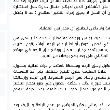
م قبل الإجراء. لأنه قد تحدث مشاكل نزيف خطيرة بعد أخذ
يجب على الأشخاص الذين لديهم احتمال حدوث حمل استشارة
 أن الحمل لا يعيق إجراء التنظير المهبلي ؛ قد لا يفضل
 ، حيث يجلس ورجلاه مفتوحتان ، وهو ما يسمى في
ي فحص الحوض أو اختبار عنق الرحم. أولاً ، يقوم الطبيب
ا يسمح بتمدد جدران المهبل ووضع عنق الرحم في موضع
 المهبلي على بعد بضع بوصات من الفرج.
لمهبل وعنق الرحم وفحصها باستخدام كرات قطنية بمحلول.
ن الخلايا السليمة بطرق تلطيخ مختلفة. يتم أخذ المسحات
ر طبيعي وقناة عنق الرحم المفتوحة إلى الرحم وإرسالها
يب ضرورة لذلك ، يمكنه الحصول على صور بجهاز التنظير
ى الرغم من احتمال حدوث نزيف طفيف بعد الخزعة ؛ يقدم
لك ، قد يعاني بعض المرضى من عدم الراحة والنزيف بعد