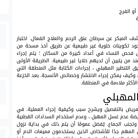
أو الفرج
لمبكر عن سرطان عنق الرحم والعلاج الفعال. اختبار
د تكوينات خلوية غير طبيعية عن طريق أخذ مسحة من
 فحص النساء في أعداد كبيرة من السكان ؛ يتم إجراء
 من يتبين أن لديهم خلايا غير طبيعية. الطريقة الأولى
 التنظير المهبلي ، إجراءات الكتابة مثل المنطقة التي
 ، وكيف يمكن إجراء الانتشار وخصائص الأنسجة. بعد الخزعة
الأكثر ملاءمة في المنطقة.
المهبلي
المريض بالتفصيل ويشرح سبب وكيفية إجراء العملية. في
 من المريضة عدم غسل المهبل ، وعدم استخدام السدادات القطنية
وتجنب الجماع. يُفضل عمومًا أن يتم ذلك في بداية نزول
 المهم جدًا للأشخاص الذين يستخدمون مميعات الدم أو