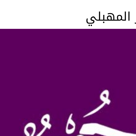
 المهبلي