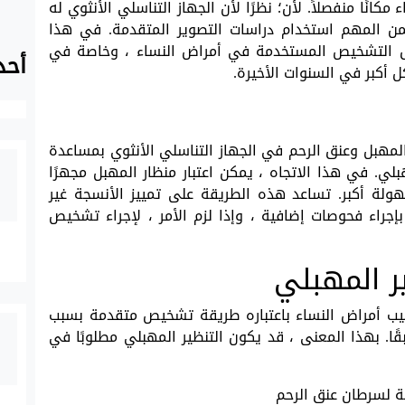
انًا منفصلاً. لأن؛ نظرًا لأن الجهاز التناسلي الأنثوي له
ن المهم استخدام دراسات التصوير المتقدمة. في هذا
رق التشخيص المستخدمة في أمراض النساء ، وخاصة في
أحد
أكبر في السنوات الأخيرة.
مهبل وعنق الرحم في الجهاز التناسلي الأنثوي بمساعدة
ي. في هذا الاتجاه ، يمكن اعتبار منظار المهبل مجهرًا
لة أكبر. تساعد هذه الطريقة على تمييز الأنسجة غير
 بإجراء فحوصات إضافية ، وإذا لزم الأمر ، لإجراء تشخيص
ر المهبلي
 طبيب أمراض النساء باعتباره طريقة تشخيص متقدمة بسبب
ًا. بهذا المعنى ، قد يكون التنظير المهبلي مطلوبًا في
ية لسرطان عنق الرحم