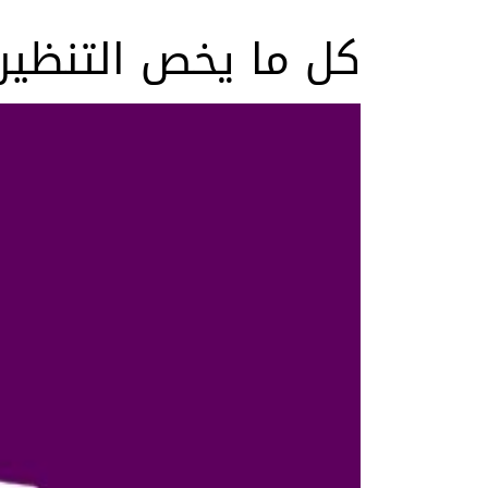
كل ما يخص التنظير