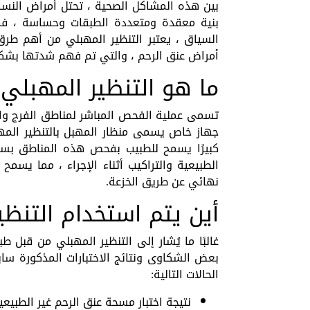
بين هذه المشاكل الصحية ، تحتل أمراض النساء مك
بنية معقدة ومتعددة الطبقات وحساسة ، فم
السياق ، يعتبر التنظير المهبلي من أهم ط
أمراض عنق الرحم ، والتي تم فهم شدتها بشكل 
ما هو التنظير المهبلي
تسمى عملية الفحص المباشر لمناطق الفرج وال
جهاز خاص يسمى منظار المهبل بالتنظير المهبل
كبيرًا يسمح للطبيب بفحص هذه المناطق بسهو
الطبيعية والتراكيب أثناء الإجراء ، مما يسمح
نهائي عن طريق الخزعة.
أين يتم استخدام التنظي
غالبًا ما يُشار إلى التنظير المهبلي من قبل
بعض الشكاوى ونتائج الاختبارات المذكورة سابق
الحالات التالية:
نتيجة اختبار مسحة عنق الرحم غير الطبيع