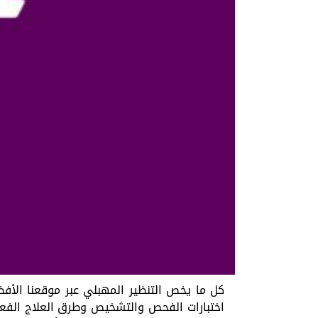
كل ما يخص التنظير المهبلي عبر موقعنا الأفض
اختبارات الفحص والتشخيص وطرق العلاج الفعال