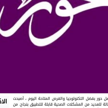
ل حور بفضل التكنولوجيا والفرص المتاحة اليوم ، أصبحت
الا
ة للعديد من المشكلات الصحية قابلة للتطبيق بنجاح. من