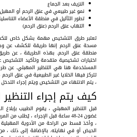
النزيف بعد الجماع
نمو غير طبيعي في عنق الرحم أو المهبل 
تطور الثآليل في منطقة الأعضاء التناسلية
التهاب عنق الرحم (عنق الرحم)
تعتبر طرق التشخيص مهمة بشكل خاص للكشف ا
مسحة عنق الرحم إنها طريقة للكشف عن وجو
منطقة عنق الرحم. بهذه الطريقة ، عن طريق
اختبارات تشخيصية متقدمة وتأكيد التشخيص عند
المستخدمة هنا هي التنظير المهبلي. عن طريق
تتركز فيها الخلايا غير الطبيعية في عنق الرحم
، يتم الانتهاء من التشخيص ويتم إجراء التدخل 
كيف يتم إجراء التنظير 
قبل التنظير المهبلي ، يقوم الطبيب بإبلاغ 
غضون 24-48 ساعة قبل الإجراء ، يُطلب
، وأخذ قسط من الراحة من الأدوية المهبلية 
الحيض أو في نهايته. بالإضافة إلى ذلك ، من