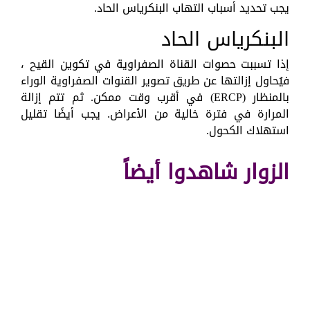
يجب تحديد أسباب التهاب البنكرياس الحاد.
البنكرياس الحاد
إذا تسببت حصوات القناة الصفراوية في تكوين القيح ،
فيُحاول إزالتها عن طريق تصوير القنوات الصفراوية الوراء
بالمنظار (ERCP) في أقرب وقت ممكن. ثم تتم إزالة
المرارة في فترة خالية من الأعراض. يجب أيضًا تقليل
استهلاك الكحول.
الزوار شاهدوا أيضاً