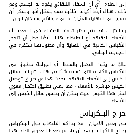
إلى العلاج ، أي أن الشفاء التلقائي يقوم به الجسم. ومع
ذلك ، هناك أيضًا أكياس كاذبة تنمو بشكل أكبر ويمكن أن
تسبب في النهاية الغثيان والقيء والألم وفقدان الوزن.
وبالمثل ، قد يتم حظر تدفق الصفراء في المعدة أو
الأمعاء الدقيقة أو الغليظة. هناك أيضًا خطر أن تنفجر
الأكياس الكاذبة في النهاية وأن محتوياتها ستفرغ في
التجويف البطني.
غالبًا ما يكون التدخل بالمنظار أو الجراحة مطلوبًا في
الأكياس الكاذبة التي تسبب شكاوى. هنا ، يتم نقل سائل
الكيس إلى الأمعاء الدقيقة. يحدث هذا عن طريق توصيل
الكيس مباشرة بالأمعاء ، مما يعني تطبيق اختصار معوي
لمثل هذا الكيس بحيث يمكن أن يتدفق سائل الكيس إلى
الأمعاء.
خراج البنكرياس
في بعض الأحيان ، قد يتراكم الالتهاب حول البنكرياس
(خراج البنكرياس) بعد أن ينحسر ضغط العدوى الحاد. هذا