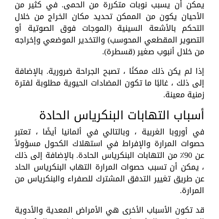
يمكن أن يسبب نوبات متكررة من الحمى. في كثير من
الأحيان يكون من الممكن تحديد مكان الخراج من خلال
التحكم بالأشعة السينية (الموجات فوق الصوتية أو
التصوير المقطعي المحوسب) والتخدير الموضعي وإخراجه
من خلال أنبوب صغير (قسطرة).
إذا لم يكن ذلك ممكنًا ، تصبح الجراحة ضرورية. بالإضافة
إلى ذلك ، غالبًا ما تكون المضادات الحيوية مطلوبة لفترة
زمنية معينة.
أسباب التهابات البنكرياس الحادة
في أوروبا الغربية ، وبالتالي في ألمانيا أيضًا ، تعتبر
حصوات المرارة والإفراط في استهلاك الكحول مسؤولاً
عن 90٪ من التهابات البنكرياس الحادة. بالإضافة إلى ذلك
، يمكن أن تسبب حصوات المرارة التهاب البنكرياس الحاد
عن طريق تغيير التدفق المشترك للصفراء والبنكرياس من
المرارة.
قد تكون الأسباب الأخرى هي الأمراض المعدية والأدوية