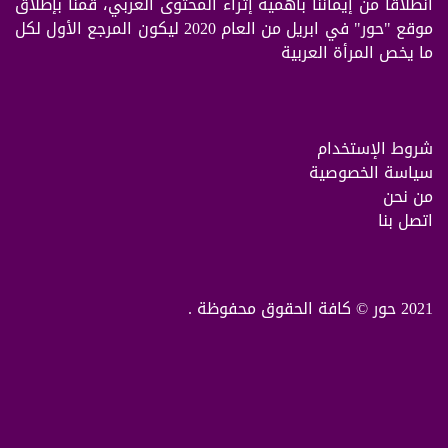
انطلاقا من إيمانناً بأهمية إثراء المحتوى العربي، قمنا بإطلاق
موقع "حور" في ابريل من العام 2020 ليكون المرجع الأول لكل
ما يخص المرأة العربية
شروط الإستخدام
سياسة الخصوصية
من نحن
اتصل بنا
2021 حور © كافة الحقوق محفوظة .