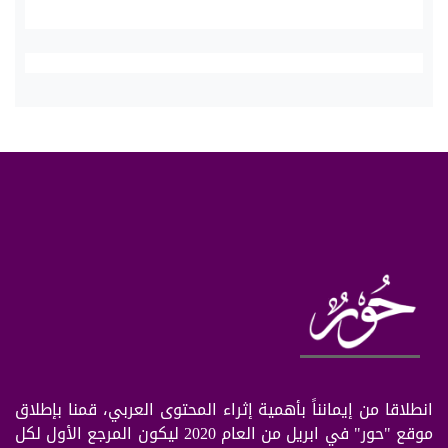
انطلاقا من إيمانناً بأهمية إثراء المحتوى العربي، قمنا بإطلاق
موقع "حور" في ابريل من العام 2020 ليكون المرجع الأول لكل