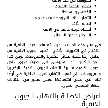
تشوهات في بنية الأنف
تضخم اللحمية (الجينات)
الغطس والسباحة
التهابات الأسنان ومضاعفات علاجها
إصابة الأنف
أجسام غريبة عالقة في الأنف
السجائر ودخان السجائر
في مثل هذه الحالات ، حيث يتم منع الجيوب الأنفية من
الانفتاح في التجويف الأنفي ، تصبح الجيوب الأنفية من
الداخل أرضًا خصبة لتكاثر البكتيريا والفيروسات. يؤدي هذا
النمو البكتيري أو الفيروسي إلى حدوث عدوى داخل
الجيوب الأنفية مسببة التهاب الجيوب الأنفية. البكتيريا
والفيروسات التي تسبب التهاب الجيوب الأنفية هي أيضًا
تلك التي يمكن اكتشافها بشكل متكرر في التهابات
الجهاز التنفسي العلوي.
اعراض الإصابة بالتهاب الجيوب
الانفية