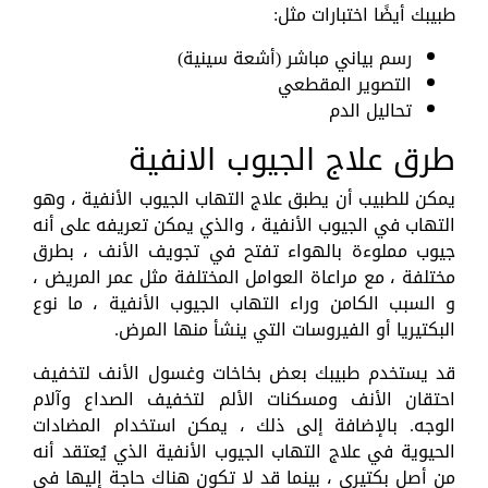
طبيبك أيضًا اختبارات مثل:
رسم بياني مباشر (أشعة سينية)
التصوير المقطعي
تحاليل الدم
طرق علاج الجيوب الانفية
يمكن للطبيب أن يطبق علاج التهاب الجيوب الأنفية ، وهو
التهاب في الجيوب الأنفية ، والذي يمكن تعريفه على أنه
جيوب مملوءة بالهواء تفتح في تجويف الأنف ، بطرق
مختلفة ، مع مراعاة العوامل المختلفة مثل عمر المريض ،
و السبب الكامن وراء التهاب الجيوب الأنفية ، ما نوع
البكتيريا أو الفيروسات التي ينشأ منها المرض.
قد يستخدم طبيبك بعض بخاخات وغسول الأنف لتخفيف
احتقان الأنف ومسكنات الألم لتخفيف الصداع وآلام
الوجه. بالإضافة إلى ذلك ، يمكن استخدام المضادات
الحيوية في علاج التهاب الجيوب الأنفية الذي يُعتقد أنه
من أصل بكتيري ، بينما قد لا تكون هناك حاجة إليها في