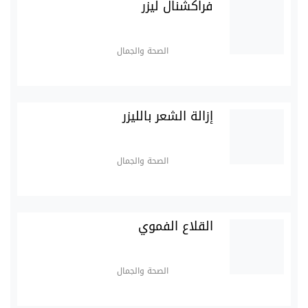
فراكشنال ليزر
الصحة والجمال
إزالة الشعر بالليزر
الصحة والجمال
القلاع الفموي
الصحة والجمال