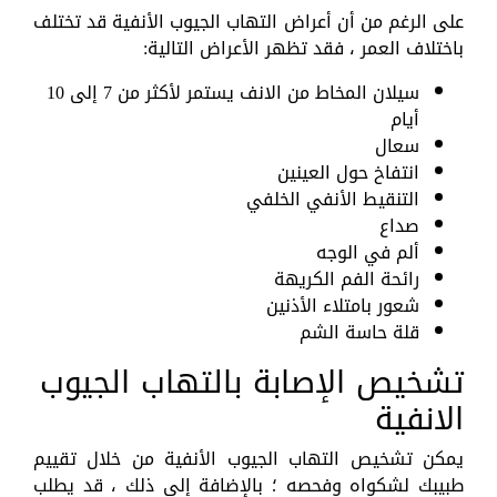
على الرغم من أن أعراض التهاب الجيوب الأنفية قد تختلف
باختلاف العمر ، فقد تظهر الأعراض التالية:
سيلان المخاط من الانف يستمر لأكثر من 7 إلى 10
أيام
سعال
انتفاخ حول العينين
التنقيط الأنفي الخلفي
صداع
ألم في الوجه
رائحة الفم الكريهة
شعور بامتلاء الأذنين
قلة حاسة الشم
تشخيص الإصابة بالتهاب الجيوب
الانفية
يمكن تشخيص التهاب الجيوب الأنفية من خلال تقييم
طبيبك لشكواه وفحصه ؛ بالإضافة إلى ذلك ، قد يطلب