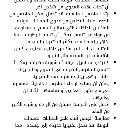
أن تصاب بهذه العدوى من شخص آخر.
ارتدِ الملابس المناسبة. قد تجعل بعض الملابس من
الصعب عليك التخلص من عدوى المسالك البولية.
الملابس الداخلية التي تعانق الجسم والمصنوعة
من مواد غير تنفس يمكن أن تسبب الرطوبة ، مما
يخلق بيئة مناسبة لتكاثر البكتيريا بالقرب من
المثانة. لذلك ، ارتدِ ملابس داخلية قطنية بدلًا من
الأقمشة غير الماصة مثل النايلون.
لا ترتدي سراويل ضيقة أو شورتات ضيقة. يمكن أن
تتسبب الملابس الضيقة في التعرق وخلق بيئة
رطبة ، وهي بيئة مناسبة لنمو البكتيريا.
يمكن أن يساعد ارتداء الملابس الداخلية المناسبة
في منع تكون العدوى أو تفاقمها ، لكنه لن
يعالجها.
احصل على أكبر قدر ممكن من الراحة واشرب الكثير
من الماء.
ممارسة الجنس أثناء علاج التهابات المسالك
البولية. قد تدخل بكتيريا جديدة إلى جسده ، مما