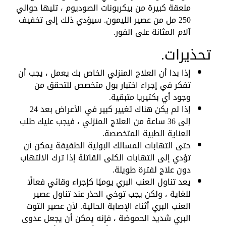
ملعقة كبيرة من بيكربونات الصوديوم ، تليها حوالي
250 مل من عصير الليمون. سيؤدي ذلك إلى تخفيف
آلام المثانة على الفور.
تحذيرات.
إذا بدا أن العلاج المنزلي الخاص بك يعمل ، يجب أن
تفكر في إجراء اختبار بول متخصص للتحقق من
وجود أي بكتيريا متبقية.
إذا لم يكن هناك تغيير كبير في الأعراض بعد 24
إلى 36 ساعة من العلاج المنزلي ، فيجب عليك طلب
العناية الطبية المتخصصة.
حتى التهابات المسالك البولية الطفيفة يمكن أن
تؤدي إلى التهابات الكلى القاتلة إذا ترك الالتهاب
دون علاج لفترة طويلة.
يعد تناول العنب البري يوميًا كإجراء وقائي فعالًا
للغاية ، ولكن يجب توخي الحذر عند تناول عصير
العنب البري أثناء الإصابة الحالية. لأن عصير التوت
البري شديد الحموضة ، فإنه يمكن أن يجعل عدوى