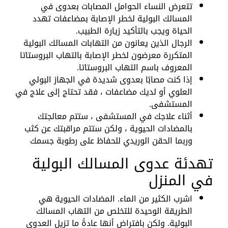
تتعرض النساء الحوامل المصابات بعدوى في
المسالك البولية لخطر الإصابة بمضاعفات تهدد
الحياة ويجب بالتأكيد زيارة الطبيب.
الرجال الذين يعانون من التهابات المسالك البولية
المتكررة معرضون لخطر الإصابة بالتهاب البروستاتا
المعروف باسم التهاب البروستاتا.
إذا كنت مصابًا بعدوى شديدة في الجهاز البولي
العلوي أو لديك مضاعفات ، فقد تحتاج إلى علاج في
المستشفى.
أثناء علاجك في المستشفى ، ستتم معالجتك
بالمضادات الحيوية ، ولكن ستتم مراقبتك عن كثب
وربما الحقن الوريدي للحفاظ على رطوبة جسمك
تهدئة عدوى المسالك البولية
في المنزل
اشرب الكثير من الماء. المضادات الحيوية هي
الطريقة الوحيدة للتخلص من التهاب المسالك
البولية. ولكن بافتراض أنها عادةً ما تزيل العدوى