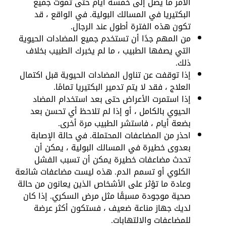
الأمر ما يصل إلى خمسة أيام حتى تموت جميع
البكتيريا في المسالك البولية. في الواقع ، قد
تكون هذه الفترة أطول عند الرجال.
من المهم جدًا أن تستخدم جميع المضادات الحيوية
التي يصفها الطبيب ، ما لم يخبرك الطبيب بخلاف
ذلك.
إذا توقفت عن تناول المضادات الحيوية قبل اكتمال
العلاج ، فقد لا يتم تدمير البكتيريا تمامًا.
إذا استمرت الأعراض حتى بعد استخدام المضاد
الحيوي بالكامل ، أو إذا لم تلاحظ أي تحسن بعد
بضعة أيام ، فاستشر الطبيب مرة أخرى.
احذر من المضاعفات المحتملة. في حالة الإصابة
بعدوى خطيرة في المسالك البولية ، يمكن أن
تحدث مضاعفات خطيرة يمكن أن تسبب الفشل
الكلوي أو تسمم الدم. هذه ليست مضاعفات شائعة
وعادة ما تؤثر على الأشخاص الذين يعانون من حالة
صحية موجودة مسبقًا مثل مرض السكري. إذا كان
لديك جهاز مناعة ضعيف ، فستكون أكثر عرضة
للمضاعفات والالتهابات.