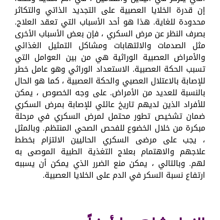
إن قدرة الخلايا العصبية على التجديد الذاتي والتكاثر
محدودة للغاية. هذا هو أحد الأسباب التي تعقد العلاج.
بصرف النظر عن مرض السكري ، فإن بعض الأسباب الأخرى
مثل الصدمات والالتهابات ومشاكل التمثيل الغذائي
والأمراض العصبية الوراثية هي من بين العوامل التي
تسبب الحكة العصبية. الاستعداد الوراثي وهو عامل خطر
للإصابة بالاعتلال العصبي والحكة العصبية ، كما هو الحال
بالنسبة للعديد من الأمراض. على وجه الخصوص ، يمكن
للأفراد الذين لديهم تاريخ عائلي للإصابة بمرض السكري
ضمان تشخيص تطور محتمل لمرض السكري في مرحلة
مبكرة من خلال الخضوع للفحص الصحي المنتظم. وبالمثل
، يجب على مرضى السكري الحاليين الالتزام بخطط
علاجهم والاهتمام بعلاج التغذية الطبية الموصى به
لهم. وبالتالي ، يمكن منع الضرر الذي يمكن أن يسببه
ارتفاع نسبة السكر في الدم على الخلايا العصبية.