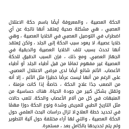
الحكة العصبية ، والمعروفة أيضًا باسم حكة الاعتلال
العصبي ، هي مشكلة صحية يُعتقد أنها ناتجة عن أي
اضطراب في التوصيل العصبي في الخلايا العصبية ، وهي
خلايا عصبية. لا يعود سبب الحكة إلى الجلد ، ولكن يُعتقد
أنها تحدث بسبب تلف الخلايا العصبية والدبقية في
الجهاز العصبي. ومع ذلك ، فإن السبب الدقيق للحكة
العصبية غير مفهوم تمامًا من قبل أطباء الجلد أو أطباء
الأعصاب. الألم شائع أيضًا لدى مرضى الاعتلال العصبي.
على الرغم من أنها ليست عرضًا خطيرًا مثل الألم ، إلا أنه
من الصعب جدًا علاج الحكة ، خاصةً إذا كانت مزمنة ،
وتقلل بشكل كبير من جودة الحياة. هناك حساسية من
المنبهات في كل من آلام الأعصاب والحكة. تلعب حالات
مثل التاريخ الطبي للمريض وشدة ونوع الحكة دورًا مهمًا
في تحديد خطة العلاج.لا تزال دراسات البحث العلمي حول
الحكة العصبية ، والتي لها آراء مختلفة حول آلية التطوير
ولم يتم تحديدها بالكامل بعد ، مستمرة.