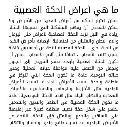
ما هي أعراض الحكة العصبية
يمكن اعتبار الحكة من أعراض العديد من الأمراض ولا
يمكن للشخص أن يفهم المشكلة التي تسببها الحكة.
زيادة في الليل تزيد الحكة المصاحبة لأعراض مثل اليرقان
وآلام البطن والغثيان من احتمالية الإصابة بأمراض الكبد.
من ناحية أخرى ، الحكة العصبية ناتجة عن أحاسيس كاذبة
بسبب تلف الأعصاب ، تمامًا مثل آلام الأعصاب. يمكن أن
تكون الحكة العصبية بأبعاد تدفع المريض إلى الجنون
وتجعل من الصعب عليه مواصلة حياته العملية وحتى
حياته اليومية. عادة ما تكون الحكة التي تتركز في
منطقة واحدة بسبب الأمراض الجلدية. تسبب الأمراض
الجلدية مثل الأكزيما والجفاف والحساسية والأمراض
المعدية والتهاب الجلد مثل هذه الحكة الموضعية. عادة
ما تكون الحكة العصبية في الظهر واليدين والقدمين
يظهر على شكل حكة تصيب منطقة كبيرة غير إقليمية
على الساقين والجذع. وبالمثل فإن الحكة الناتجة عن
الأمراض الجلدية قد تسبب طفح جلدي واحمرار والتهاب