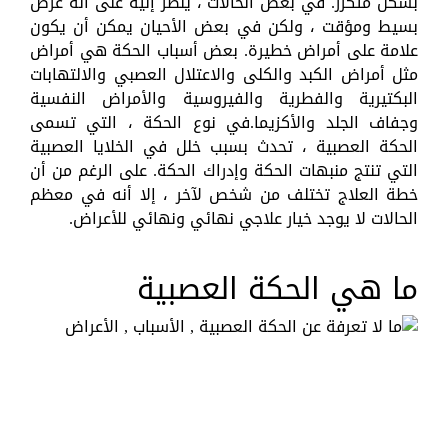
بشكل متكرر. في بعض الحالات ، يُنظر إليه على أنه عرض
بسيط ومؤقت ، ولكن في بعض الأحيان يمكن أن يكون
علامة على أمراض خطيرة. بعض أسباب الحكة هي أمراض
مثل أمراض الكبد والكلى والاعتلال العصبي والالتهابات
البكتيرية والفطرية والفيروسية والأمراض النفسية
وجفاف الجلد والأكزيما.في نوع الحكة ، التي تسمى
الحكة العصبية ، تحدث بسبب خلل في الخلايا العصبية
التي تنتج منبهات الحكة وإدراك الحكة. على الرغم من أن
خطة العلاج تختلف من شخص لآخر ، إلا أنه في معظم
الحالات لا يوجد خيار علاجي نهائي ونهائي للأعراض.
ما هي الحكة العصبية