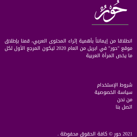
انطلاقا من إيمانناً بأهمية إثراء المحتوى العربي، قمنا بإطلاق
موقع "حور" في ابريل من العام 2020 ليكون المرجع الأول لكل
ما يخص المرأة العربية
شروط الإستخدام
سياسة الخصوصية
من نحن
اتصل بنا
2021 حور © كافة الحقوق محفوظة .