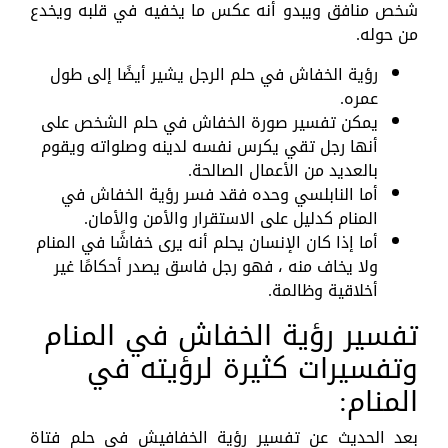
شخص منافق ويبدو أنه عكس ما يخفيه في قلبه ويخدع
من حوله.
رؤية الخفاش في حلم الرجل يشير أيضًا إلى طول
عمره.
يمكن تفسير صورة الخفاش في حلم الشخص على
أنها رجل تقي يكرس نفسه لدينه وصلواته ويقوم
بالعديد من الأعمال الصالحة.
أما النابلسي وحده فقد فسر رؤية الخفاش في
المنام كدليل على الاستقرار والأمن والأمان.
أما إذا كان الإنسان يحلم أنه يرى خفاشًا في المنام
ولا يخاف منه ، فهو رجل فاسق يصدر أحكامًا غير
أخلاقية وظالمة.
تفسير رؤية الخفاش في المنام
وتفسيرات كثيرة لرؤيته في
المنام:
بعد الحديث عن تفسير رؤية الخفافيش في حلم فتاة