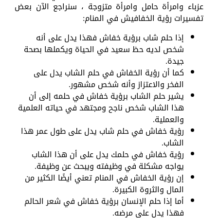
عزباء وامرأة حامل وامرأة متزوجة ، سنراجع الآن بعض
تفسيرات رؤية الخفافيش في المنام:
إذا حلم شاب برؤية خفاش فهذا يدل على أنه
شخص لديه حظ سعيد في الحياة ويكملها بصحة
جيدة.
كما أن رؤية الخفاش في حلم الشاب يدل على
الفخر والاعتزاز وأنه شخص مشهور.
يشير حلم الشاب برؤية خفاش في حلمه إلى أن
هذا الشاب شخص ناجح ومجتهد في حياته العلمية
والعملية.
رؤية خفاش في حلم شاب يدل على طول عمر هذا
الشاب.
رؤية خفاش في حلمك يدل على أن هذا الشاب
يواجه مشكلة في وظيفته ويبحث عن وظيفة.
إن رؤية الخفاش في المنام تعني أيضًا الكثير من
المال والثروة الكبيرة.
أما إذا حلم الإنسان برؤية خفاش في شعر الحالم
فهذا يدل على مرضه.