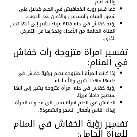
والله أعلم.
كما فسر رؤية الخفافيش في الحلم كدليل على
شعور الفتاة بالاستقرار والأمان بعد الخوف.
رؤية خفاش في حلم فتاة عزباء يشير إلى أنها تحذر
الفتاة الحالمة من الأعداء وتحذرها من التعرض
للأذى.
تفسير امرأة متزوجة رأت خفاش
في المنام:
إذا كانت المرأة المتزوجة تحلم برؤية خفاش في
حلمها فهذا بشرى والله أعلم.
رؤية خفاش في حلم امرأة متزوجة يشير إلى أنها
ستصبح حاملاً قريبًا.
الخفاش في الحلم امرأة تسير الى محاوله المرأة
إيذاء الناس بأفعال السحر والشعوذة.
تفسير رؤية الخفاش في المنام
للمرأة الحامل: