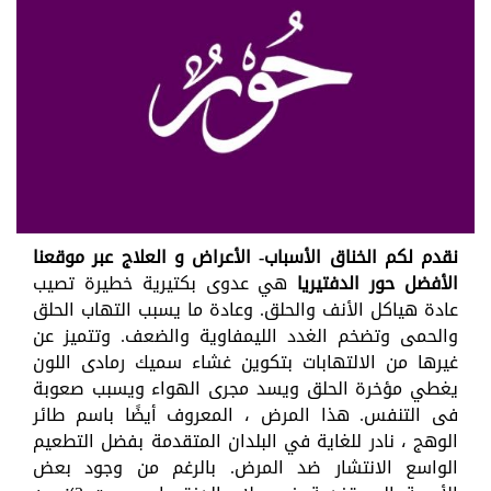
نقدم لكم الخناق الأسباب- الأعراض و العلاج عبر موقعنا
الأفضل حور الدفتيريا
هي عدوى بكتيرية خطيرة تصيب
عادة هياكل الأنف والحلق. وعادة ما يسبب التهاب الحلق
والحمى وتضخم الغدد الليمفاوية والضعف. وتتميز عن
غيرها من الالتهابات بتكوين غشاء سميك رمادى اللون
يغطي مؤخرة الحلق ويسد مجرى الهواء ويسبب صعوبة
فى التنفس. هذا المرض ، المعروف أيضًا باسم طائر
الوهج ، نادر للغاية في البلدان المتقدمة بفضل التطعيم
الواسع الانتشار ضد المرض. بالرغم من وجود بعض