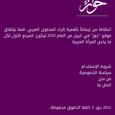
انطلاقا من إيمانناً بأهمية إثراء المحتوى العربي، قمنا بإطلاق
موقع "حور" في ابريل من العام 2020 ليكون المرجع الأول لكل
ما يخص المرأة العربية
شروط الإستخدام
سياسة الخصوصية
من نحن
اتصل بنا
2021 حور © كافة الحقوق محفوظة .