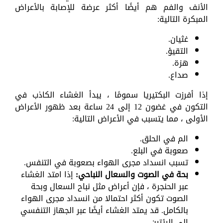
الأنف والفم هم أيضًا أكثر عرضة للإصابة بالأعراض
المبكرة التالية:
غثيان.
التقيؤ.
هزة.
صداع.
إذا أفرزت البكتيريا سمومًا ، يبدأ الغشاء الكاذب في
التكون في غضون 12 إلى 24 ساعة بعد ظهور الأعراض
الأولى ، مما يتسبب في الأعراض التالية:
الم في الحلق.
صعوبة في البلع.
تسبب انسداد مجرى الهواء بصعوبة في التنفس.
بحة في الصوت والسعال النباحي:
إذا امتد الغشاء
عبر الحنجرة ، فإن أعراض مثل نباح السعال وبحة
الصوت تكون أكثر احتمالا من انسداد مجرى الهواء
بالكامل. قد يمتد الغشاء أيضًا عبر الجهاز التنفسي
إلى الرئتين.