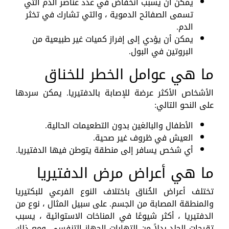
يمكن أن يسبب انخفاض في عدد عناصر الدم التي
تسمى الصفائح الدموية ، والتي تشارك في تخثر
الدم.
يمكن أن يؤدي إلى إفراز كميات غير طبيعية من
البروتين في البول.
ما هي عوامل الخطر للخناق
الأشخاص الأكثر عرضة للإصابة بالدفتيريا. يمكن سردها
على النحو التالي:
الأطفال والبالغين بدون التطعيمات الحالية.
العيش في ظروف غير صحية.
أي شخص يسافر إلى منطقة يتوطن فيها الدفتيريا.
ما هي أعراض مرض الدفتيريا
تختلف أعراض الخُناق باختلاف النوع الفرعي للبكتيريا
والمنطقة المصابة من الجسم. على سبيل المثال ، نوع من
الدفتيريا ، أكثر شيوعًا في المناخات الاستوائية ، يسبب
تقرحات الجلد بدلاً من التهابات الجهاز التنفسي. ومع ذلك