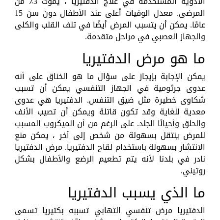
الأدوية المستخدمة في علاج الدفتيريا ، يموت 3٪ من
المرضى. معدل الوفيات أعلى عند الأطفال دون سن 15
عامًا. يمكن أن يتسبب المرض أيضًا في تلف القلب والكلى
والجهاز العصبي في مراحل متقدمة.
ما هو مرض الدفتيريا
يمكن الإجابة بإيجاز على سؤال ما هو الخناق على أنه
عدوى جرثومية في الجهاز التنفسي يمكن أن تسبب
شكاوى خطيرة مثل ضيق التنفس. الدفتيريا هي عدوى
معدية للغاية وقد تكون قاتلة ويمكن أن تصيب الأنف
والحلق وأحيانًا الجلد. على الرغم من أن الميكروب المسبب
للمرض ينتقل بسهولة من شخص إلى آخر ، يمكن منع
الانتشار بسهولة باستخدام لقاح الدفتيريا. مرض الدفتيريا
نادر في بلدنا لأنه يتم تطعيم الرضع والأطفال بشكل
روتيني.
ما الذي يسبب الدفتيريا
الدفتيريا مرض تنفسي التهابي تسببه بكتيريا تسمى