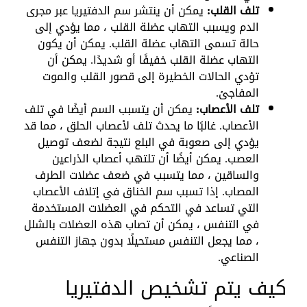
تلف القلب:
يمكن أن ينتشر سم الدفتيريا عبر مجرى
الدم ويسبب التهاب عضلة القلب ، مما يؤدي إلى
حالة تسمى التهاب عضلة القلب. يمكن أن يكون
التهاب عضلة القلب خفيفًا أو شديدًا. يمكن أن
تؤدي الحالات الخطيرة إلى قصور القلب والموت
المفاجئ.
تلف الأعصاب:
يمكن أن يتسبب السم أيضًا في تلف
الأعصاب. غالبًا ما يحدث تلف لأعصاب الحلق ، مما قد
يؤدي إلى صعوبة في البلع نتيجة لضعف توصيل
العصب. يمكن أيضًا أن تلتهب أعصاب الذراعين
والساقين ، مما يتسبب في ضعف عضلات الطرف
المصاب. إذا تسبب سم الخناق في إتلاف الأعصاب
التي تساعد في التحكم في العضلات المستخدمة
في التنفس ، يمكن أن تصاب هذه العضلات بالشلل
، مما يجعل التنفس مستحيلًا بدون جهاز التنفس
الصناعي.
كيف يتم تشخيص الدفتيريا