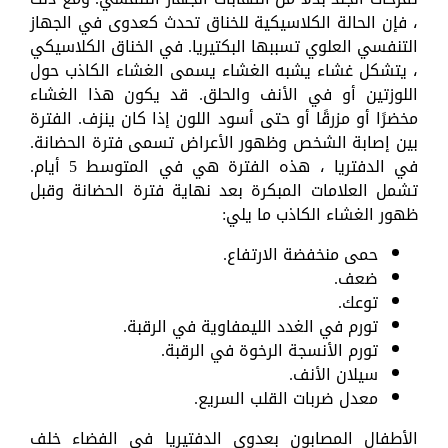
، فإن الحالة الكلاسيكية للخناق تحدث كعدوى في الجهاز
التنفسي العلوي تسببها البكتيريا. في الخناق الكلاسيكي
، يتشكل غشاء يشبه الغشاء يسمى الغشاء الكاذب حول
اللوزتين أو في الأنف والحلق. قد يكون هذا الغشاء
مخضرًا أو مزرقًا أو حتى أسود اللون إذا كان ينزف. الفترة
بين إصابة الشخص وظهور الأعراض تسمى فترة الحضانة.
في الدفتريا ، هذه الفترة هي في المتوسط ​​5 أيام.
تشمل العلامات المبكرة بعد نهاية فترة الحضانة وقبل
ظهور الغشاء الكاذب ما يلي:
حمى منخفضة الارتفاع.
ضعف.
توعك.
تورم في الغدد الليمفاوية في الرقبة.
تورم الأنسجة الرخوة في الرقبة.
سيلان الأنف.
معدل ضربات القلب السريع.
الأطفال المصابون بعدوى الدفتيريا في الفضاء خلف