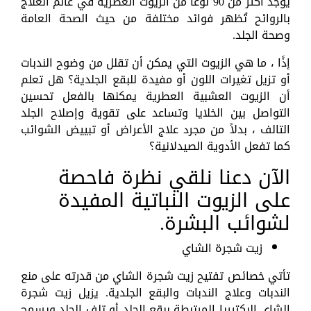
يوجد أكثر من 90 نوعًا من الزيوت العطرية في عالم العلاج
بالروائح تُظهر فوائد مختلفة من حيث الصحة العامة
وصحة الجلد.
إذًا ، ما هي الزيوت التي يمكن أن تقلل من وضوح الندبات
أو تزيل تغيرات اللون أو مفيدة للبقع الجلدية؟ هل تعلم
أن الزيوت العشبية العطرية يمكنها بالفعل تحسين
التواصل بين الخلايا وتساعد على تقوية وإصلاح الجلد
التالف ، بدلاً من مجرد علاج الأعراض أو تبييض الشوائب
كما تفعل الأدوية الصيدلانية؟
الآن دعنا نلقي نظرة فاحصة
على الزيوت النباتية المفيدة
لشوائب البشرة.
زيت شجرة الشاي
تأتي خصائص تفتيح زيت شجرة الشاي من قدرته على منع
الندبات وعلاج الندبات والبقع الجلدية. يزيل زيت شجرة
الشاي البكتيريا المرتبطة ببقع الجلد أو تلف الجلد ويسمح