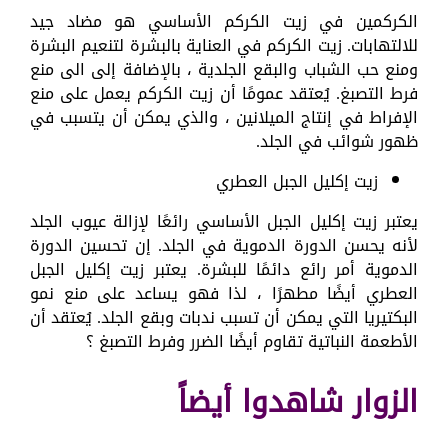
الكركمين في زيت الكركم الأساسي هو مضاد جيد
للالتهابات. زيت الكركم في العناية بالبشرة لتنعيم البشرة
ومنع حب الشباب والبقع الجلدية ، بالإضافة إلى الى منع
فرط التصبغ. يُعتقد عمومًا أن زيت الكركم يعمل على منع
الإفراط في إنتاج الميلانين ، والذي يمكن أن يتسبب في
ظهور شوائب في الجلد.
زيت إكليل الجبل العطري
يعتبر زيت إكليل الجبل الأساسي رائعًا لإزالة عيوب الجلد
لأنه يحسن الدورة الدموية في الجلد. إن تحسين الدورة
الدموية أمر رائع دائمًا للبشرة. يعتبر زيت إكليل الجبل
العطري أيضًا مطهرًا ، لذا فهو يساعد على منع نمو
البكتيريا التي يمكن أن تسبب ندبات وبقع الجلد. يُعتقد أن
الأطعمة النباتية تقاوم أيضًا الضرر وفرط التصبغ ؟
الزوار شاهدوا أيضاً