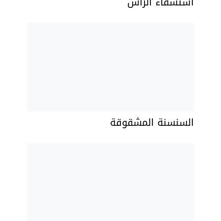
استسقاء الرأس
السنسنة المشقوقة