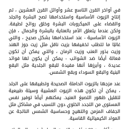
في أواخر القرن التاسع عشر وأوائل القرن العشرين ، تم
إنتاج الزيوت الأساسية واستخدامها لصح البشرة والجلد
والقضاء على الميكروبات البشرة وخلق روائح لطيفة.
ولكن عندما يتعلق الأمر بالعناية بالبشرة والجمال ، فإن
الزيوت الأساسية - عند استخدامها بشكل صحيح ، والتي
غالبًا ما تتطلب تخفيفها بزيت ناقل مثل زيت جوز الهند
وزيت بذور العنب وزيت الرمان ، والتي يمكن أن تكون
فعالة أيضًا ضد الشوائب - يمكن أن يكون لها فوائد
عديدة ، وأبرزها أنها مفيدة للبقع الجلدية مثل البقع
البنية والبقع السوداء وبقع الشمس.
عند مزجها بالزيوت الحاملة الصحيحة وتطبيقها على الجلد
، يمكن أن تكون هذه الزيوت العشبية وسيلة طبيعية
لتقليل ظهور التصبغ العنيد. يمكنهم أيضًا توفير نفس
المستوى من التجدد الخلوي دون التسبب في مشاكل مثل
الجفاف المزمن والتهيج وحساسية الشمس الناتجة عن
المواد الكيميائية القاسية.