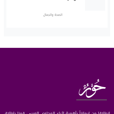
الصحة والجمال
انطلاقا من إيمانناً بأهمية إثراء المحتوى العربي، قمنا بإطلاق