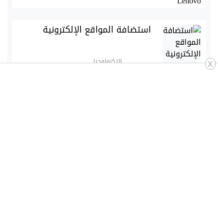
استضافة المواقع الإلكترونية
التكنولوجيا
x
فتح الشاشة المنسية على الهاتف
الحل النهائي
الصحة والجمال