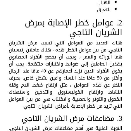
الهزال
للتعرق
2. عوامل خطر الإصابة بمرض
الشريان التاجي
هناك العديد من العوامل التي تسبب مرض الشريان
التاجي. من بين عوامل الخطر هذه ، هناك عاملان رئيسيان
هما الوراثة والعمر ، ويجب أن يخضع الأفراد المصابون
بهذين العاملين إلى ضوابط واختبارات منتظمة. يجب أن
يكون الأفراد الذين تزيد أعمارهم عن 40 عامًا عند الرجال
وأكثر من 50 عامًا عند النساء واعين بشكل خاص. بصرف
النظر عن هذه العوامل ، مثل ارتفاع ضغط الدم وقلة
النشاط وارتفاع الكوليسترول والتدخين واستهلاك
الكحول والتوتر والعصبية والاكتئاب هي من بين العوامل
التي تزيد من خطر الإصابة بأمراض الشريان التاجي.
3. مضاعفات مرض الشريان التاجي
النوبة القلبية هي أهم مضاعفات مرض الشريان التاجي.