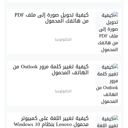
كيفية تحويل صورة إلى ملف PDF
من هاتفك المحمول
التكنولوجيا
كيفية تغيير كلمة مرور Outlook من
الهاتف المحمول
التكنولوجيا
كيفية تغيير اللغة على كمبيوتر
محمول Lenovo بنظام Windows 10