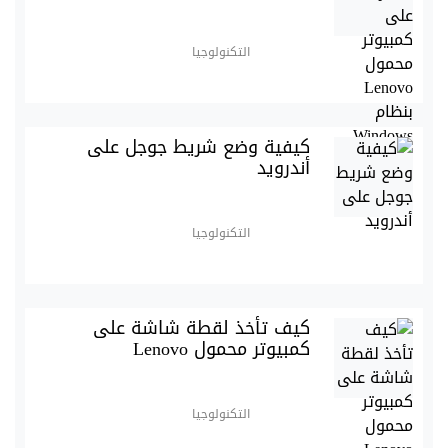
التكنولوجيا
كيفية وضع شريط جوجل على
أندرويد
التكنولوجيا
كيف تأخذ لقطة شاشة على
كمبيوتر محمول Lenovo
التكنولوجيا