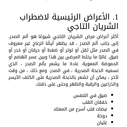
1. الأعراض الرئيسية لاضطراب
الشريان التاجي
أكثر أعراض مرض الشريان التاجي شيوعًا هو ألم الصدر.
إلى جانب ألم الصدر ، قد يظهر أيضًا انزعاج غير معروف
في الصدر مثل ثقل أو توتر أو ضغط أو حرقان أو خدر أو
ضيق. غالبًا ما يخلط المرضى بين هذا وبين عسر الهضم أو
الحموضة المعوية. عادة ما يشعر بألم الصدر ، الذي
نسميه الذبحة الصدرية ، في الصدر. ومع ذلك ، من وقت
لآخر ، يمكن أن تشعر بالذبحة الصدرية على الكتف الأيسر
والذراعين والرقبة والظهر وحتى على ذقنك.
ضيق في التنفس
خفقان القلب
نبضات قلب أسرع من المعتاد
دوخة
غثيان