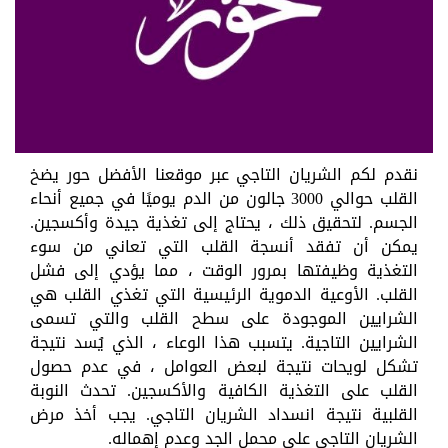
نقدم لكم الشريان التاجي عبر موقعنا الأفضل حور يضخ
القلب حوالي 3000 جالون من الدم يوميًا في جميع أنحاء
الجسم. لتحقيق ذلك ، يحتاج إلى تغذية جيدة وأكسجين.
يمكن أن تفقد أنسجة القلب التي تعاني من سوء
التغذية وظيفتها بمرور الوقت ، مما يؤدي إلى فشل
القلب. الأوعية الدموية الرئيسية التي تغذي القلب هي
الشرايين الموجودة على سطح القلب والتي تسمى
الشرايين التاجية. يتسبب هذا الوعاء ، الذي يُسد نتيجة
تشكل لويحات نتيجة لبعض العوامل ، في عدم حصول
القلب على التغذية الكافية والأكسجين. تحدث النوبة
القلبية نتيجة انسداد الشريان التاجي. يجب أخذ مرض
الشريان التاجي على محمل الجد وعدم إهماله.