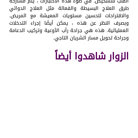
القلب للتشخيص. في ضوء هذه الاختبارات ، يتم مشاركة
طرق العلاج البسيطة والفعالة مثل العلاج الدوائي
والاقتراحات لتحسين مستويات المعيشة مع المريض.
وبصرف النظر عن هذه ، يمكن أيضًا إجراء التدخلات
العملياتية. هذه هي جراحة رأب الأوعية وتركيب الدعامة
وجراحة تحويل مسار الشريان التاجي.
الزوار شاهدوا أيضاً