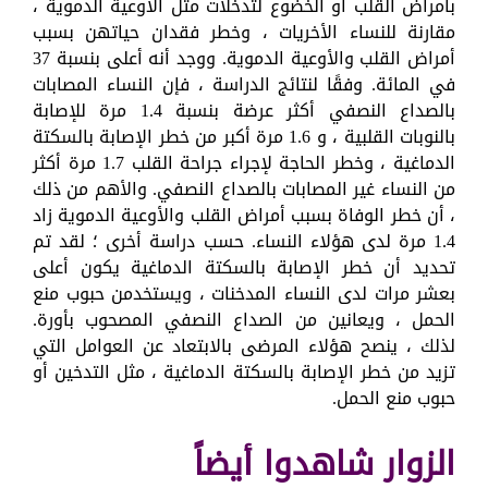
بأمراض القلب أو الخضوع لتدخلات مثل الأوعية الدموية ،
مقارنة للنساء الأخريات ، وخطر فقدان حياتهن بسبب
أمراض القلب والأوعية الدموية. ووجد أنه أعلى بنسبة 37
في المائة. وفقًا لنتائج الدراسة ، فإن النساء المصابات
بالصداع النصفي أكثر عرضة بنسبة 1.4 مرة للإصابة
بالنوبات القلبية ، و 1.6 مرة أكبر من خطر الإصابة بالسكتة
الدماغية ، وخطر الحاجة لإجراء جراحة القلب 1.7 مرة أكثر
من النساء غير المصابات بالصداع النصفي. والأهم من ذلك
، أن خطر الوفاة بسبب أمراض القلب والأوعية الدموية زاد
1.4 مرة لدى هؤلاء النساء. حسب دراسة أخرى ؛ لقد تم
تحديد أن خطر الإصابة بالسكتة الدماغية يكون أعلى
بعشر مرات لدى النساء المدخنات ، ويستخدمن حبوب منع
الحمل ، ويعانين من الصداع النصفي المصحوب بأورة.
لذلك ، ينصح هؤلاء المرضى بالابتعاد عن العوامل التي
تزيد من خطر الإصابة بالسكتة الدماغية ، مثل التدخين أو
حبوب منع الحمل.
الزوار شاهدوا أيضاً