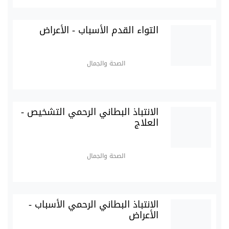
التواء القدم الأسباب - الأعراض
الصحة والجمال
الانتباذ البطاني الرحمي التشخيص -
العلاج
الصحة والجمال
الانتباذ البطاني الرحمي الأسباب -
الأعراض