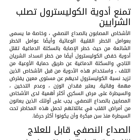
تمنع أدوية الكوليسترول تصلب
الشرايين
الأشخاص المصابون بالصداع النصفي ، وخاصة ما يسمى
بعوامل الخطر القلبية الوعائية وأيضًا عوامل الخطر
الشائعة من حيث خطر الإصابة بالسكتة الدماغية تقلل
أدوية خفض الكوليسترول أيضًا من خطر انسداد الشريان
التاجي والسكتة الدماغية عن طريق حماية الأوعية من
التلف ، واستخدام هذه الأدوية من قبل الأشخاص الذين
تزيد نسبة الكوليسترول لديهم عن مستوى معين يفترض
مهمة وقائية. يعتبر فقدان الوزن ، وعدم التدخين ،
والسيطرة على مرض السكري أكثر أهمية لدى الأشخاص
المصابين بالصداع النصفي. يجب على أولئك الذين يعانون
من أمراض القلب في عائلاتهم تحمل هذه المخاطر تحت
السيطرة منذ سن مبكرة وأن يكونوا أكثر حرصًا.
الصداع النصفي قابل للعلاج