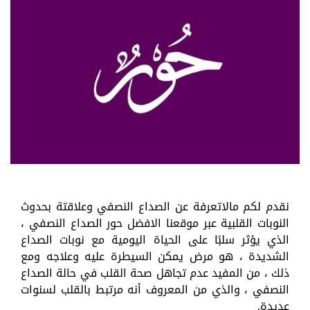
نقدم لكم مالاتعرفة عن الصداع النصفي وعلاقتة بحدوث
النوبات القلبية عبر موقعنا الافضل حور الصداع النصفي ،
الذي يؤثر سلبًا على الحياة اليومية مع نوبات الصداع
الشديدة ، هو مرض يمكن السيطرة عليه وعلاجه ومع
ذلك ، من المفيد عدم تجاهل صحة القلب في حالة الصداع
النصفي ، والذي من المعروف أنه مرتبط بالقلب لسنوات
عديدة.