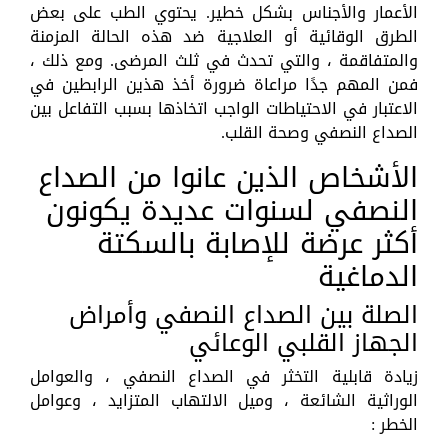
الأعمار والأجناس بشكل خطير. يحتوي الطب على بعض
الطرق الوقائية أو العلاجية ضد هذه الحالة المزمنة
والمتفاقمة ، والتي تحدث في ثلث المرضى. ومع ذلك ،
فمن المهم جدًا مراعاة ضرورة أخذ هذين الرابطين في
الاعتبار في الاحتياطات الواجب اتخاذها بسبب التفاعل بين
الصداع النصفي وصحة القلب.
الأشخاص الذين عانوا من الصداع
النصفي لسنوات عديدة يكونون
أكثر عرضة للإصابة بالسكتة
الدماغية
الصلة بين الصداع النصفي وأمراض
الجهاز القلبي الوعائي
زيادة قابلية التخثر في الصداع النصفي ، والعوامل
الوراثية الشائعة ، وميل الالتهاب المتزايد ، وعوامل
الخطر :