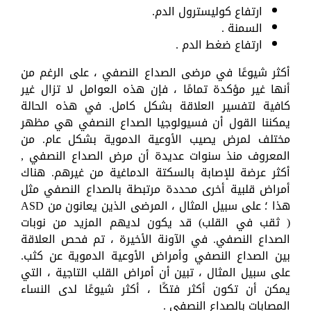
ارتفاع كوليسترول الدم.
السمنة .
ارتفاع ضغط الدم .
أكثر شيوعًا في مرضى الصداع النصفي ، على الرغم من
أنها غير مؤكدة تمامًا ، فإن هذه العوامل لا تزال غير
كافية لتفسير العلاقة بشكل كامل. في هذه الحالة
يمكننا القول أن فسيولوجيا الصداع النصفي هي مظهر
مختلف لمرض يصيب الأوعية الدموية بشكل عام. من
المعروف منذ سنوات عديدة أن مرض الصداع النصفي ,
أكثر عرضة للإصابة بالسكتة الدماغية من غيرهم. هناك
أمراض قلبية أخرى محددة مرتبطة بالصداع النصفي مثل
هذا ؛ على سبيل المثال ، المرضى الذين يعانون من ASD
( ثقب في القلب) قد يكون لديهم المزيد من نوبات
الصداع النصفي. في الآونة الأخيرة ، تم فحص العلاقة
بين الصداع النصفي وأمراض الأوعية الدموية عن كثب.
على سبيل المثال ، تبين أن أمراض القلب التاجية ، التي
يمكن أن تكون أكثر فتكًا ، أكثر شيوعًا لدى النساء
المصابات بالصداع النصفي .