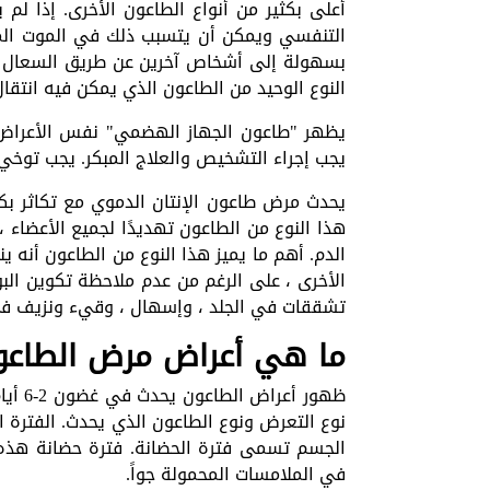
أعلى بكثير من أنواع الطاعون الأخرى. إذا ل
التنفسي ويمكن أن يتسبب ذلك في الموت المفاج
بسهولة إلى أشخاص آخرين عن طريق السعال و
النوع الوحيد من الطاعون الذي يمكن فيه انتقا
يظهر "طاعون الجهاز الهضمي" نفس الأعراض مث
يجب إجراء التشخيص والعلاج المبكر. يجب توخي ا
يحدث مرض طاعون الإنتان الدموي مع تكاثر بكت
هذا النوع من الطاعون تهديدًا لجميع الأعضاء 
الدم. أهم ما يميز هذا النوع من الطاعون أنه 
الأخرى ، على الرغم من عدم ملاحظة تكوين الب
تشققات في الجلد ، وإسهال ، وقيء ونزيف في 
ما هي أعراض مرض الطاعو
ظهور 
نوع التعرض ونوع الطاعون الذي يحدث. الفترة ال
في الملامسات المحمولة جواً.