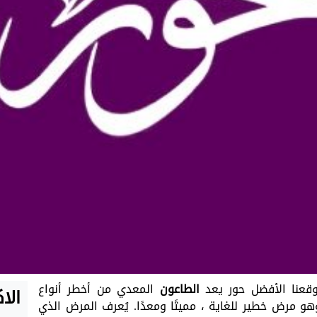
وقعنا الأفضل حور يعد
الطاعون
المعدي من أخطر أنواع
الا
هو مرض خطير للغاية ، مميتًا ومعدًا. يُعرف المرض الذي