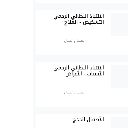
الانتباذ البطاني الرحمي
التشخيص - العلاج
الصحة والجمال
الانتباذ البطاني الرحمي
الأسباب - الأعراض
الصحة والجمال
الأطفال الخدج