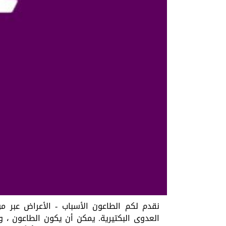
نقدم لكم الطاعون الأسباب - الأعراض عبر م
العدوى البكتيرية. يمكن أن يكون الطاعون ، و