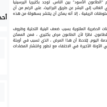
م "الطاعون الأسود" بين الناس. توجد بكتيريا اليرسينيا
 الغالب إلى البشر عن طريق البراغيث. على الرغم من أن
توطنات الريفية ، إلا أنه يمكن أن ينتشر بسهولة من هذه
أحد
ات الحضرية الملتوية بسبب ضعف البنية التحتية وظروف
للطاعون. نظرًا لأن الطاعون مرض بكتيري ، فمن الممكن
دمة اليوم. يُلاحظ أن هذا المرض ، الذي تسبب في أوبئة
 الآونة الأخيرة في الاختفاء مع تطور وانتشار المضادات