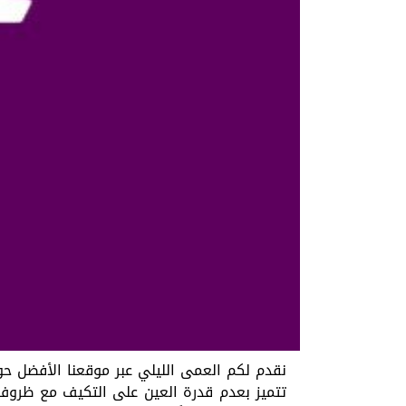
نقدم لكم
العمى الليلي عبر موقعنا الأفضل ح
تتميز بعدم قدرة العين على التكيف مع ظروف 