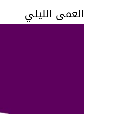
العمى الليلي