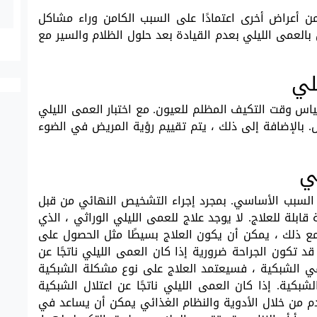
 أعراض أخرى اعتمادًا على السبب الكامن وراء مشاكل
ن بالعمى الليلي بعدم القيادة بعد حلول الظلام والسير مع
لي
قياس وقت التكيف المظلم للعيون. مع اختبار العمى الليلي
. بالإضافة إلى ذلك ، يتم تقييم رؤية المريض في الضوء
ي
ى السبب الأساسي. بمجرد إجراء التشخيص النهائي من قبل
قابلة للعلاج. لا يوجد علاج للعمى الليلي الوراثي ، الذي
ومع ذلك ، يمكن أن يكون العلاج بسيطًا مثل الحصول على
د تكون الجراحة ضرورية إذا كان العمى الليلي ناتجًا عن
ي الشبكية ، فسيعتمد العلاج على نوع مشكلة الشبكية
بكية. إذا كان العمى الليلي ناتجًا عن اعتلال الشبكية
 من خلال الأدوية والنظام الغذائي يمكن أن يساعد في