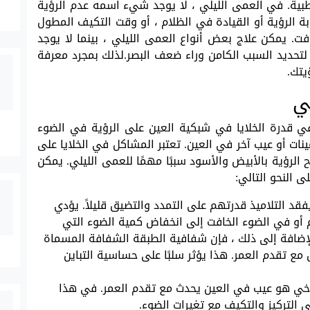
nyctalop في الأدبيات الطبية. في العمى الليلي ، لا يوجد شيء اسمه عدم الرؤية
 الرؤية أو القيادة في الظلام ، أو وقت التكيف المطول
فت. يمكن علاج بعض أنواع العمى الليلي ، بينما لا يوجد
 لتحديد السبب الكامن وراء ضعف البصر.لذلك بمجرد معرفة
يتك.
ي
 قدرة الخلايا في شبكية العين على الرؤية في الضوء
نات أو عيب آخر في العين. تعتبر المشاكل في الخلايا على
رؤية بالأبيض والأسود سببًا مهمًا للعمى الليلي. يمكن
 النحو التالي:
د التلاميذ قدرتهم على التمدد والتضيق قليلاً. يؤدي
 أو في الضوء الخافت إلى انخفاض كمية الضوء التي
لإضافة إلى ذلك ، فإن شفافية الطبقة الشفافة المسماة
ع تقدم العمر. هذا يؤثر سلبًا على حساسية التباين
خي هو عيب في العين يحدث مع تقدم العمر. في هذا
 التركيز والتكيف مع تغيرات الضوء.