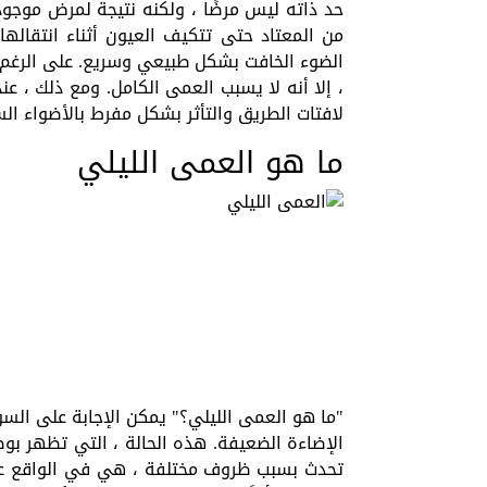
حد ذاته ليس مرضًا ، ولكنه نتيجة لمرض موجود
من المعتاد حتى تتكيف العيون أثناء انتقالها
الضوء الخافت بشكل طبيعي وسريع. على الرغم 
، إلا أنه لا يسبب العمى الكامل. ومع ذلك ، ع
لافتات الطريق والتأثر بشكل مفرط بالأضواء ال
ما هو العمى الليلي
"ما هو العمى الليلي؟" يمكن الإجابة على السؤا
الإضاءة الضعيفة. هذه الحالة ، التي تظهر بو
تحدث بسبب ظروف مختلفة ، هي في الواقع عر