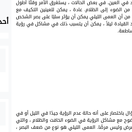
 في العين. في بعض الحالات ، يستغرق الأمر وقتًا أطول
 من الضوء إلى الظلام. عادة ، يمكن للعينين التكيف مع
من أن العمى الليلي يمكن أن يؤثر سلبًا على بصر الشخص
أحد
ند القيادة ليلاً ، يمكن أن يتسبب ذلك في مشاكل في رؤية
ساطعة.
ل باختصار على أنه حالة عدم الرؤية جيدًا في الليل أو في
ضوح مع مشاكل الرؤية في الضوء الخافت والظلام ، والتي
ض وليس مرضًا. العمى الليلي هو نوع من ضعف البصر ،