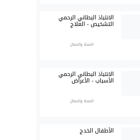
الانتباذ البطاني الرحمي
التشخيص - العلاج
الصحة والجمال
الانتباذ البطاني الرحمي
الأسباب - الأعراض
الصحة والجمال
الأطفال الخدج