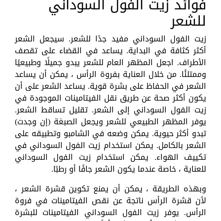
فوائد زيت الفول السوداني
للشعر
زيت الفول السوداني مفيد جدًا للشعر. سيجعل الشعر
أكثر كثافة في البداية. يساعد في القضاء على تقصف
الأطراف. اجعل المظهر العام للشعر يبدو جميلًا وطبيعيًا
وممتلئًا. من خلال العناية بفروة الرأس ، يمكن أن يساعد
الشعر في الحفاظ على بشرة قوية. يساعد الشعر على أن
يكون أكثر صحة عن طريق نقل الفيتامينات الموجودة في
زيت الفول السوداني إلى الشعر. تقليل تساقط الشعر.
يوفر المظهر الطبيعي للشعر ويجعل الصبغة (إن وجدت)
تبدو أكثر حيوية. يمكن وضعه في الشامبو وتطبيقه على
الشعر بالكامل. يمكن استخدام زيت الفول السوداني في
تكييف الهواء. يمكن استخدام زيت الفول السوداني
للعناية ، خاصة عندما يكون الشعر جافًا أو رطبًا.
وبهذه الطريقة ، يمكن أن يمنع تكوين قشرة الشعر ،
لأن قشرة الرأس ناتجة عن نقص الفيتامينات في فروة
الرأس. يوفر زيت الفول السوداني الفيتامينات للبشرة