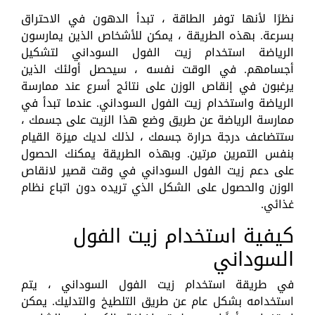
نظرًا لأنها توفر الطاقة ، تبدأ الدهون في الاحتراق
بسرعة. بهذه الطريقة ، يمكن للأشخاص الذين يمارسون
الرياضة استخدام زيت الفول السوداني لتشكيل
أجسامهم. في الوقت نفسه ، سيحصل أولئك الذين
يرغبون في إنقاص الوزن على نتائج أسرع عند ممارسة
الرياضة واستخدام زيت الفول السوداني. عندما تبدأ في
ممارسة الرياضة عن طريق وضع هذا الزيت على جسمك ،
ستتضاعف درجة حرارة جسمك ، لذلك لديك ميزة القيام
بنفس التمرين مرتين. وبهذه الطريقة يمكنك الحصول
على دعم زيت الفول السوداني في وقت قصير لانقاص
الوزن والحصول على الشكل الذي تريده دون اتباع نظام
غذائي.
كيفية استخدام زيت الفول
السوداني
في طريقة استخدام زيت الفول السوداني ، يتم
استخدامه بشكل عام عن طريق التلطيخ والتدليك. يمكن