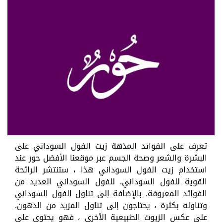
تعرف على الفوائد المذهة زيت الفول السوداني على
البشرة والشعر وصحة الجسم عبر موقعنا الأفضل حور عند
استخدام زيت الفول السوداني هذا ، ستنتشر الرائحة
القوية للفول السوداني. للفول السوداني العديد من
الفوائد المعروفة. بالإضافة إلى تناول الفول السوداني
وتناوله بكثرة ، يحتاجون إلى تناول المزيد من الدهون.
على عكس الزيوت الطبيعية الأخرى ، فهو يحتوي على