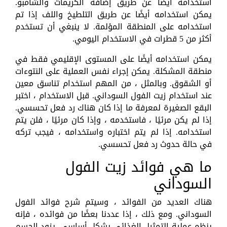
استخدامه أيضًا عن طريق إضافة الكريمات والشامبو.
يمكن استخدامه أيضًا عن طريق التلطيخ واللف إذا تم
استخدامه على المنطقة المؤلمة. لا ينبغي أن تستخدم
أكثر من 5 قطرات في الاستخدام اليومي.
يمكن استخدامه أيضًا على المستوى الإقليمي فقط في
منطقة المشكلة. يمكن إجراء نفس العملية على النتوءات
أو الشقوق. وبالمثل ، من المهم استخدام تناسق معين
عند استخدام زيت الفول السوداني. قبل الاستخدام ، اختبر
البقع الصغيرة لمعرفة ما إذا كان هناك رد فعل تحسسي.
إذا لم يكن مرئيًا ، فاستخدمه ، وإذا كان مرئيًا ، فلن يتم
استخدامه. إذا لم يتم اختباره واستخدامه ، فيجب تركه
في حالة حدوث رد فعل تحسسي.
ما هي فوائد زيت الفول
السوداني
هناك العديد من الفوائد ، وسيتم شرح فوائد الفول
السوداني. ومع ذلك ، إذا عددنا بعضًا من فوائده ، فإنه
ينظم عملية التمثيل الغذائي بشكل أساسي. يزود الجسم