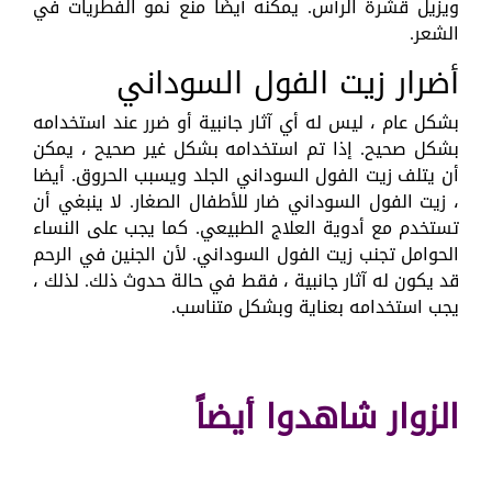
ويزيل قشرة الرأس. يمكنه أيضًا منع نمو الفطريات في
الشعر.
أضرار زيت الفول السوداني
بشكل عام ، ليس له أي آثار جانبية أو ضرر عند استخدامه
بشكل صحيح. إذا تم استخدامه بشكل غير صحيح ، يمكن
أن يتلف زيت الفول السوداني الجلد ويسبب الحروق. أيضا
، زيت الفول السوداني ضار للأطفال الصغار. لا ينبغي أن
تستخدم مع أدوية العلاج الطبيعي. كما يجب على النساء
الحوامل تجنب زيت الفول السوداني. لأن الجنين في الرحم
قد يكون له آثار جانبية ، فقط في حالة حدوث ذلك. لذلك ،
يجب استخدامه بعناية وبشكل متناسب.
الزوار شاهدوا أيضاً