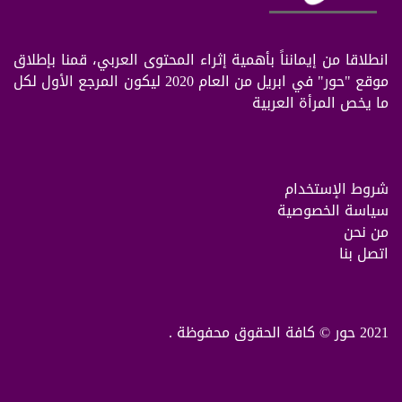
انطلاقا من إيمانناً بأهمية إثراء المحتوى العربي، قمنا بإطلاق
موقع "حور" في ابريل من العام 2020 ليكون المرجع الأول لكل
ما يخص المرأة العربية
شروط الإستخدام
سياسة الخصوصية
من نحن
اتصل بنا
2021 حور © كافة الحقوق محفوظة .