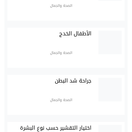
الصحة والجمال
الأطفال الخدج
الصحة والجمال
جراحة شد البطن
الصحة والجمال
اختيار التقشير حسب نوع البشرة