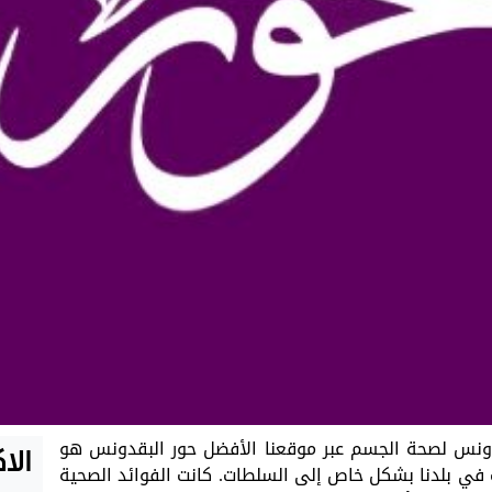
دونس لصحة الجسم عبر موقعنا الأفضل حور البقدونس هو
الا
ي بلدنا بشكل خاص إلى السلطات. كانت الفوائد الصحية