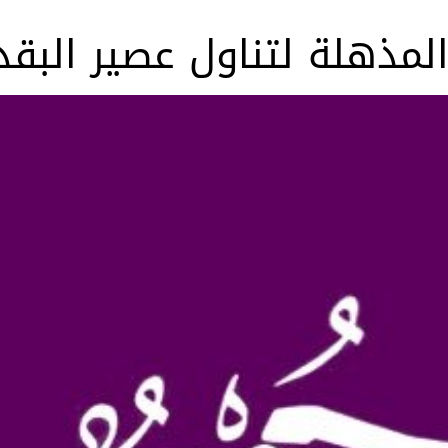
المذهلة لتناول عصير الب