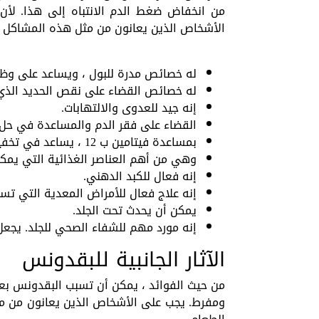
من انخفاض ضغط الدم الانتباه إلى هذا. ل
الأشخاص الذين يعانون من مثل هذه المشاكل ا
له خصائص مدرة للبول ، ويساعد على وظ
له خصائص القضاء على نقص الحديد الذي ي
إنه جيد للعدوى والالتهابات.
القضاء على فقر الدم والمساعدة في حل م
بمساعدة فيتامين ب 12 ، يساعد في تخفيف شكاوى تورم البطن.
وهي من أهم العناصر الغذائية التي يمك
إنه فعال للكبد الدهني.
إنه علاج فعال للأمراض المعدية التي تس
يمكن أن يحدث تحت الجلد.
إنه مورد مهم للشفاء الصحي للجلد. يجعل 
الآثار الجانبية للبقدونس
من حيث الفوائد ، يمكن أن تسبب البقدونس بعض 
ومفرط. يجب على الأشخاص الذين يعانون من مش