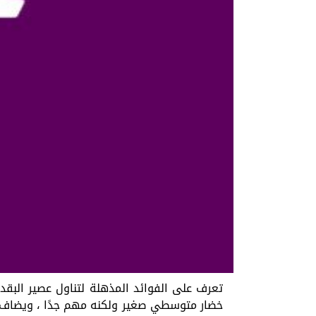
تعرف على الفوائد المذهلة لتناول عصير البق
خضار متوسطي صغير ولكنه مهم جدًا ، ويضاف ف