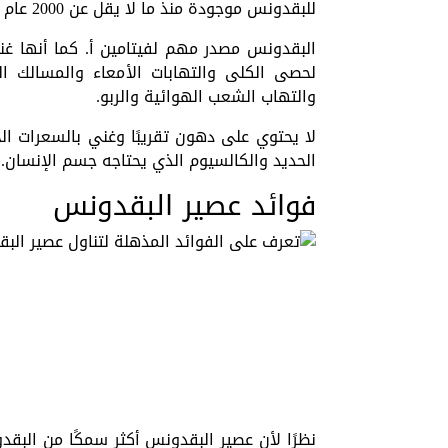
للبقدونس موجودة منذ ما لا يقل عن 2000 عام ، والفوائد أكبر بكثير مما يدركه معظمنا.
لحصى الكلى والتهابات الأمعاء والمسالك الب
والتهاب الشعب الهوائية والربو.
لا يحتوي على دهون تقريبًا وغني بالسعرات الحر
الحديد والكالسيوم الذي يحتاجه جسم الإنسان.
فوائد عصير البقدونس
نظرًا لأن عصير البقدونس أكثر سمكًا من البق