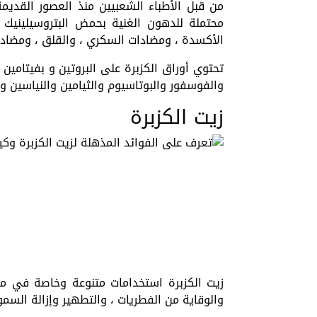
من قبل الأطباء الشعبيين منذ العصور القديمة
محتملة للدهون الغنية بحمض البتروسيلينيك 
الأكسدة ، ومضادات السكري ، والقلق ، ومضادات
تحتوي أوراق الكزبرة على البروتين و بفيتامي
والفوسفور والبوتاسيوم والثيامين والنياسين وا
زيت الكزبرة
زيت الكزبرة استخدامات متنوعة وخاصة في مست
والوقاية من الفطريات ، والتطهير وإزالة السمو