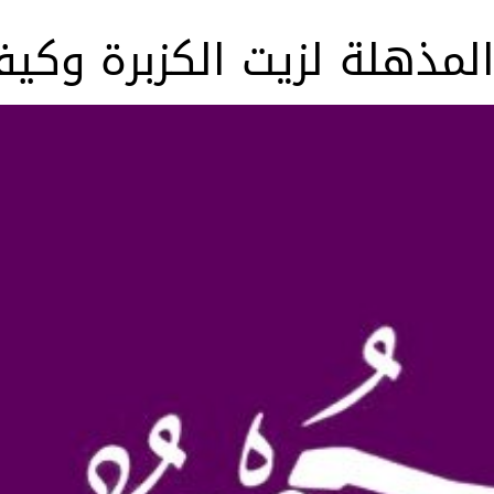
لمذهلة لزيت الكزبرة وكي