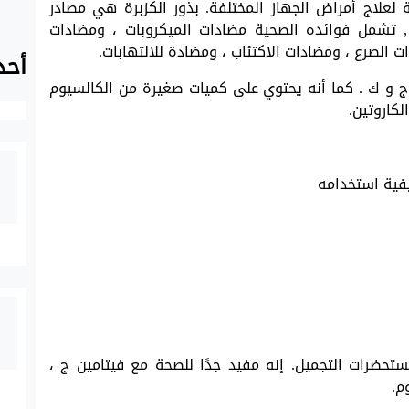
 لعلاج أمراض الجهاز المختلفة. بذور الكزبرة هي مصادر
, تشمل فوائده الصحية مضادات الميكروبات ، ومضادات
 الصرع ، ومضادات الاكتئاب ، ومضادة للالتهابات.
أحد
ن ج و ك . كما أنه يحتوي على كميات صغيرة من الكالسيوم
لكاروتين.
حضرات التجميل. إنه مفيد جدًا للصحة مع فيتامين ج ،
م.