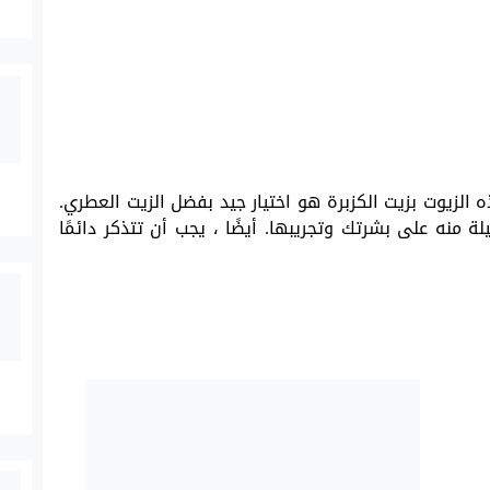
لزيوت بزيت الكزبرة هو اختيار جيد بفضل الزيت العطري.
 منه على بشرتك وتجريبها. أيضًا ، يجب أن تتذكر دائمًا