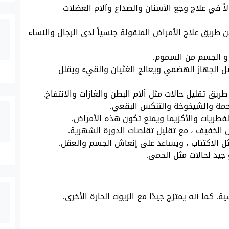
الاً في علاج وجع الأسنان والصداع وآلام العضلات
 طريق علاج الأمراض المنقولة جنسياً لدى الرجال والنساء
دم و الجسم من السموم.
ل الجهاز الهضمي ويعالج الغثيان والقيء ويقلل
يق تقليل حالات مثل آلام البطن والغازات والانتفاخ.
تحمة والشيخوخة والتنكس البقعي.
فطريات والأكزيما ويمنع تكون هذه الأمراض.
 الخفيف ، مع تقليل تقلصات الدورة الشهرية.
مثل الاكتئاب ، ويساعد على إنعاش الجسم والعقل.
جيد لحالات مثل الحمى.
. كما أنه يمتزج جيدًا مع الزيوت الحارة الأخرى.