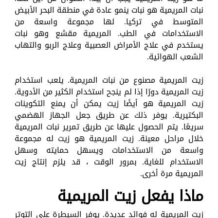
نبات المريمية هو نبات ينمو عادة في منطقة البحر الأبيض
المتوسط ​​في تركيا. لها مجموعة واسعة من
الاستخدامات في الطب. المريمية مقشع وهو نبات
يستخدم في علاج الأمراض العصبية وعلاج الربو والتهاب
الشعب الهوائية.
زيت المريمية مصنوع من نبات المريمية. يلعب استخدام
زيت المريمية دورًا إذا لم ينجح استخدام الكثير من الأدوية.
زيت المريمية هو أيضًا زيت يمكن أن يمنع التكوينات
البكتيرية. يوفر ذلك عن طريق جعل الجهاز الهضمي
سريعًا. يتم الحصول عليها عن طريق تمرير نبات المريمية
خلال مراحل معينة. زيت المريمية هو زيت له مجموعة
واسعة من الاستخدامات ويسهل حمايته وسهل
الاستخدام للغاية. بمرور الوقت ، قد يلزم إنتاج زيت
المريمية مرة أخرى.
ماذا يفعل زيت المريمية
زيت المريمية له فوائد عديدة. يوفر السيطرة على التوتر