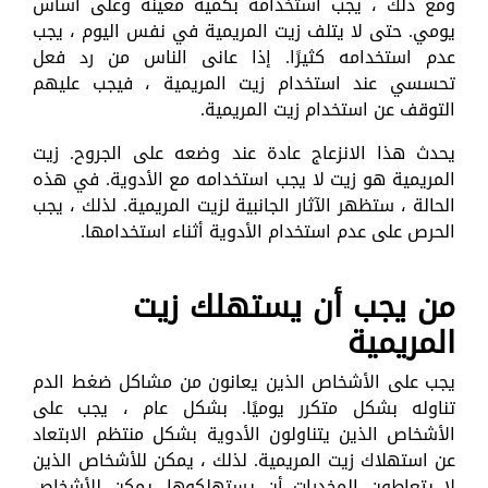
ومع ذلك ، يجب استخدامه بكمية معينة وعلى أساس
يومي. حتى لا يتلف زيت المريمية في نفس اليوم ، يجب
عدم استخدامه كثيرًا. إذا عانى الناس من رد فعل
تحسسي عند استخدام زيت المريمية ، فيجب عليهم
التوقف عن استخدام زيت المريمية.
يحدث هذا الانزعاج عادة عند وضعه على الجروح. زيت
المريمية هو زيت لا يجب استخدامه مع الأدوية. في هذه
الحالة ، ستظهر الآثار الجانبية لزيت المريمية. لذلك ، يجب
الحرص على عدم استخدام الأدوية أثناء استخدامها.
من يجب أن يستهلك زيت
المريمية
يجب على الأشخاص الذين يعانون من مشاكل ضغط الدم
تناوله بشكل متكرر يوميًا. بشكل عام ، يجب على
الأشخاص الذين يتناولون الأدوية بشكل منتظم الابتعاد
عن استهلاك زيت المريمية. لذلك ، يمكن للأشخاص الذين
لا يتعاطون المخدرات أن يستهلكوها. يمكن للأشخاص