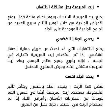
زيت المريمية يحل مشكلة الالتهاب
يمنع زيت المريمية الالتهاب ويوفر نظام مناعة قويًا. يمنع
الأمراض الجلدية من خلال توفير التئام سريع للعديد من
الجروح الجلدية الموجودة على الجلد.
يحمي الجهاز الهضمي
يمنع الالتهابات التي قد تحدث عن طريق حماية الجهاز
الهضمي. إذا تم استخدام زيت المريمية كتدليك في
الجسم ، فإنه يقوي جميع عظام الجسم. يمنع زيت
المريمية مشاكل الكبد ومرض السكري المحتمل.
يجدد الجلد نفسه
بفضل هذا الزيت ، يتجدد الجلد باستمرار ويتأخر تأثير
الشيخوخة. يستخدم زيت المريمية أيضًا في غسول الفم
للوقاية من اضطرابات الأسنان وأمراض اللثة. إذا تم
استخدام الزيت في الصيف ، فإنه يقلل من التعرق.