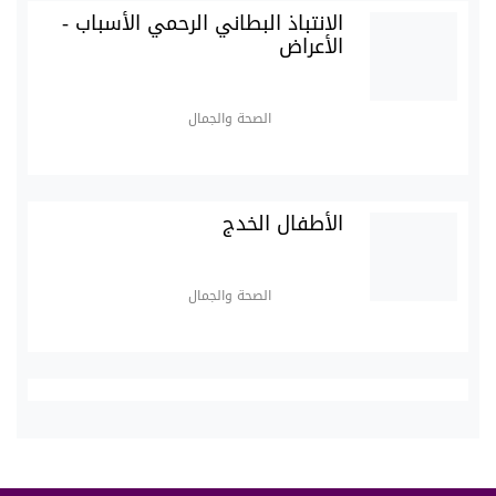
الانتباذ البطاني الرحمي الأسباب -
الأعراض
الصحة والجمال
الأطفال الخدج
الصحة والجمال