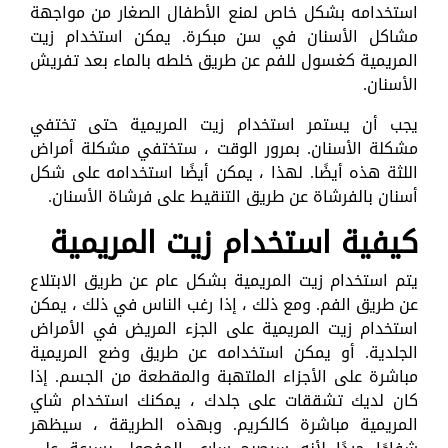
استخدامه بشكل خاص لمنع الأطفال الصغار من مواجهة
مشاكل الأسنان في سن مبكرة. يمكن استخدام زيت
المريمية كغسول للفم عن طريق خلطه بالماء بعد تفريش
الأسنان.
يجب أن يستمر استخدام زيت المريمية حتى تختفي
مشكلة الأسنان. بمرور الوقت ، ستختفي مشكلة أمراض
اللثة هذه أيضًا. لهذا ، يمكن أيضًا استخدامه على شكل
أسنان بالفرشاة عن طريق التنقيط على فرشاة الأسنان.
كيفية استخدام زيت المريمية
يتم استخدام زيت المريمية بشكل عام عن طريق الابتلاع
عن طريق الفم. ومع ذلك ، إذا رغب الناس في ذلك ، يمكن
استخدام زيت المريمية على الجزء المريض في الأمراض
الجلدية. أو يمكن استخدامه عن طريق وضع المريمية
مباشرة على الأجزاء الملتهبة والمقطعة من الجسم. إذا
كان لديك تشققات على جلدك ، يمكنك استخدام شاي
المريمية مباشرة كالكريم. وبهذه الطريقة ، سيظهر