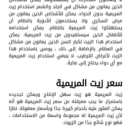
الذين يعانون من مشاكل في الجلد والشعر استخدام زيت
المريمية بدون الدواء. يمكن للأشخاص الذين يعانون من
مرض السكري ولا يستخدمون الأدوية بانتظام أن
يستهلكوا زيت المريمية بانتظام. يمكن استخدامه
للأطفال الذين سيستفيدون من زيت المريمية. يمكن
استخدام هذا الزيت لكبار السن الذين يعانون من مشاكل
في العظام. بالإضافة إلى ذلك ، يوصى باستخدام هذا
الزيت لأغراض الترطيب. لا ينبغي استخدام زيت المريمية
مع أي دواء يحتاج إلى عناية.
سعر زيت المريمية
زيت المريمية هو زيت سهل الإنتاج ويمكن تجديده
باستمرار. ما يجب معرفته عن سعر زيت المريمية هو أنه
يمكن العثور عليه بأحجام كبيرة جدًا وبأسعار معقولة. نظرًا
لأن زيت المريمية له مجموعة واسعة من الاستخدامات ،
فهو نوع شائع جدًا من الزيوت.