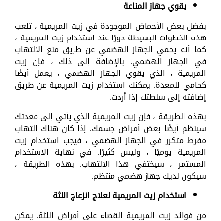
يقوي جهاز المناعة
بفضل بعض الأحماض الموجودة في زيت المريمية ، تلعب
هذه الخطوات البسيطة دورًا عند استخدام زيت المريمية ،
كما أنه يحمي الجهاز الهضمي عن طريق منع الالتهاب
في الجهاز الهضمي. بالإضافة إلى ذلك ، فإن زيت
المريمية ، الذي يقوي الجهاز الهضمي ، يعمل أيضًا
كحامي للمعدة. يمكنك استخدام زيت المريمية عن طريق
إضافته إلى سلطتك إذا أردت.
بهذه الطريقة ، فإن زيت المريمية الذي يأتي إلى معدتك
سينظم أيضًا بعض أمراض جسمك. إذا كان هناك التهاب
مفرط متكرر في الجهاز الهضمي ، فيجب استخدام زيت
المريمية يوميًا ، وليس كثيرًا. في نهاية الاستخدام
المستمر ، سيختفي هذا الالتهاب. بهذه الطريقة ،
سيكون لديك جهاز هضمي منتظم.
استخدام زيت المريمية لعلاج انزعاج اللثة
من فوائد زيت المريمية القضاء على أمراض اللثة. يمكن