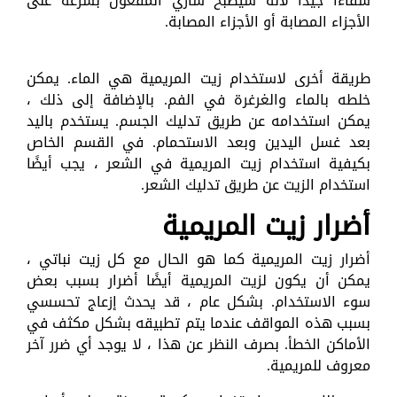
شفاءًا جيدًا لأنه سيصبح ساري المفعول بسرعة على
الأجزاء المصابة أو الأجزاء المصابة.
طريقة أخرى لاستخدام زيت المريمية هي الماء. يمكن
خلطه بالماء والغرغرة في الفم. بالإضافة إلى ذلك ،
يمكن استخدامه عن طريق تدليك الجسم. يستخدم باليد
بعد غسل اليدين وبعد الاستحمام. في القسم الخاص
بكيفية استخدام زيت المريمية في الشعر ، يجب أيضًا
استخدام الزيت عن طريق تدليك الشعر.
أضرار زيت المريمية
أضرار زيت المريمية كما هو الحال مع كل زيت نباتي ،
يمكن أن يكون لزيت المريمية أيضًا أضرار بسبب بعض
سوء الاستخدام. بشكل عام ، قد يحدث إزعاج تحسسي
بسبب هذه المواقف عندما يتم تطبيقه بشكل مكثف في
الأماكن الخطأ. بصرف النظر عن هذا ، لا يوجد أي ضرر آخر
معروف للمريمية.