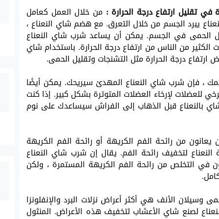
 في تقليل ارتفاع درجة الحرارة :
من خلال العمل كعامل
عناع يبرد الجسم من خلال التعرق. مع هضم شاي النعناع ،
لل الحمى في الجسم. يمكن أن يساعد شرب شاي النعناع
ت الكثير من الناس من ارتفاع درجة الحرارة. باستخدام شاي
ض ارتفاع درجة الحرارة مثل التشنجات وتقليل الحمى.
سمك ، فإن شرب شاي النعناع المهدئ سيريحك. يمكن أيضًا
ي للعضلات لإرخاء العضلات المتوترة بشكل كبير. إذا كنت
اي بالنعناع قبل الذهاب إلى الفراش سيساعدك على نوم
 يعانون من رائحة الفم الكريهة أو رائحة الفم الكريهة
 النعناع لتخفيف رائحة الفم. يقال إن شرب شاي النعناع
ن في التخلص من رائحة الفم الكريهة المستمرة ، ولكن
امل.
مى وسيلان الأنف هي أكثر أعراض نزلات البرد والإنفلونزا
لنعناع لصنع شاي الأعشاب لتخفيف هذه الأعراض. المنثول