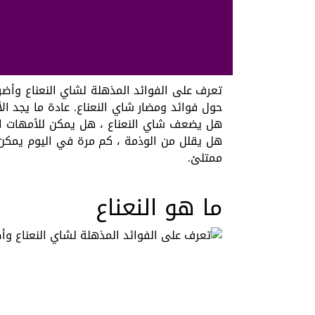
تعرف على الفوائد المذهلة لشاي النعناع وأضر
حول فوائد ومضار شاي النعناع. عادة ما يجد ا
هل يضعف شاي النعناع ، هل يمكن للأمهات ال
هل يقلل من الوذمة ، كم مرة في اليوم يمكن أ
ممتلئ.
ما هو النعناع