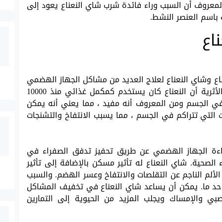
لمعروف أن السبب وراء فائدة شرب شاي النعناع يعود إلى
 باسم العنصر النشط.
اع
ناع وشاي النعناع لعلاج العديد من مشاكل الجهاز الهضمي
والمعدة والأمعاء. في الواقع ، أثبتت الأدلة الأثرية أن النعناع كان يستخدم كمكمل غذائي منذ 10000
ح في الجسم ومن المعروف أنه مفيد ، مما يعني أنه يمكن
التي تتراكم في الجسم ، مما يسبب الانتفاخ والتشنجات
اءة الجهاز الهضمي عن طريق تحفيز تدفق الصفراء في
لصحية. شاي النعناع له تأثير مسكن بالإضافة إلى تأثير
لألم الناجم عن التقلصات والانتفاخ وعسر الهضم. والسبب
 حد ما. يمكن أن يساعد شاي النعناع في تخفيف المشاكل
بي والإمساك ويجلب المزيد من الحيوية إلى التمارين