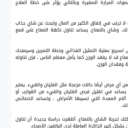
وات المرارة الصغيرة وبالتالي يؤثر على خطة العلاج
 لا ترغب في إنفاق الكثير من المال وتبحث عن شاي جذاب
لك. وشاي بالنعناع. يساعد تناول نكهة النعناع على قمع
 تسريع عملية التمثيل الغذائي وخطة التمرين وسيمنحك
عناع قد لا يفقد الوزن كما يأمل معظم الناس ، فإن تناوله
 وفقدان الوزن.
ن أي مرض أيضًا حالات مزعجة مثل الغثيان والقيء. يعتبر
 يساعد في تقليل فرص الغثيان والقيء من القوارب أو
آلام المعدة التي تسببها الأمراض ، وتساعد الخصائص
تك.
مكنك تجربة الشاي بالنعناع. أظهرت دراسة جديدة أن تناول
شكل كبير الذاكرة العاملة لدى البالغين الأصحاء.