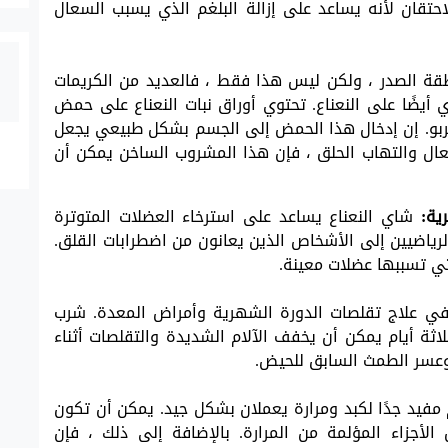
تقان لأنه يساعد على إزالة البلغم الذي يسبب السعال
نطقة الصدر ، ولكن ليس هذا فقط ، فالعديد من الكريمات
 أيضًا على النعناع. تحتوي أوراق نبات النعناع على حمض
 الربو. إن إدخال هذا الحمض إلى الجسم بشكل طبيعي يجعل
ال والتهاب الحلق ، فإن هذا المشروب الساخن يمكن أن
رية:
شاي النعناع يساعد على استرخاء العضلات المتوترة
رياضيين إلى الأشخاص الذين يعانون من اضطرابات القلق.
تي تسببها عضلات معينة.
في علاج تقلصات الدورة الشهرية وأمراض المعدة. شرب
اثة أيام يمكن أن يخفف الآلام الشديدة والتقلصات أثناء
وعسر الطمث السابق للحيض.
 مفيد جدًا لكبد ومرارة يعملان بشكل جيد. يمكن أن تكون
لأجزاء المؤلمة من المرارة. بالإضافة إلى ذلك ، فإن