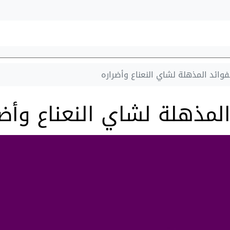
وائد المذهلة لشاي النعناع وأضراره
لمذهلة لشاي النعناع وأضر