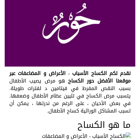
نقدم لكم الكساح الأسباب - الأعراض و المضاعفات عبر
موقعنا الأفضل حور الكساح
هو مرض يصيب الأطفال
بسبب النقص المفرط في فيتامين د لفترات طويلة.
يتسبب مرض الكساح في تليين عظام الأطفال وضعفها.
في بعض الأحيان ، على الرغم من ندرتها ، يمكن أن
تسبب المشاكل الوراثية كساح الأطفال.
ما هو الكساح