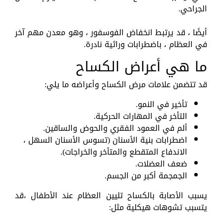
الجراحي.
أيضًا ، قد يرتبط انخفاض الفوسفور ، وهو معدن مهم آخر
في العظام ، باضطرابات وراثية نادرة.
ما هي أعراض الكساح
قد تتضمن علامات مرض الكساح وأعراضه ما يلي:
تأخير في النمو.
التأخر في المهارات الحركية.
ألم في العمود الفقري والحوض والساقين.
اضطرابات بنية الأسنان (تسوس الأسنان السهل ،
الاندفاع المتقطع والمتأخر والخراجات).
ضعف العضلات.
الجمجمة أكبر من الجسم.
يسبب الأصابة بالكساح تليين العظام عند الأطفال ،قد
يتسبب تشوهات هيكلية مثل: