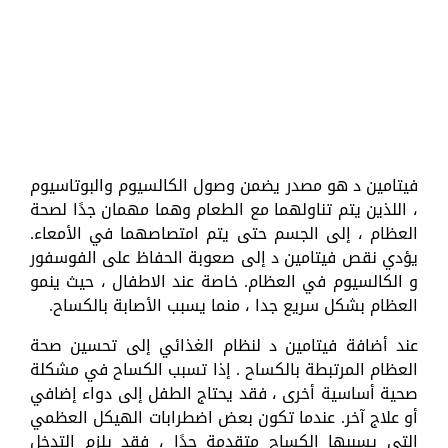
فيتامين د هو مصدر يضمن وصول الكالسيوم والبوتاسيوم
، اللذين يتم تناولهما مع الطعام وهما مهمان جدًا لصحة
العظام ، إلى الجسم حتى يتم امتصاصهما في الأمعاء.
يؤدي نقص فيتامين د إلى صعوبة الحفاظ على الفوسفور
و الكالسيوم في العظام. خاصة عند الاطفال ، حيث ينمو
العظام بشكل سريع جدا ، منما يسبب الأصابة بالكساح.
عند أضافة فيتامين د لنظام الغذائي إلى تحسين صحة
العظام المرتبطة بالكساح . إذا تسبب الكساح في مشكلة
صحية أساسية أخرى ، فقد يحتاج الطفل إلى دواء إضافي
أو علاج آخر. عندما تكون بعض اضطرابات الهيكل العظمي
التي يسببها الكساح متقدمة جدًا ، فقد يلزم التدخل