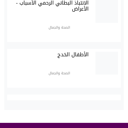
الانتباذ البطاني الرحمي الأسباب -
الأعراض
الصحة والجمال
الأطفال الخدج
الصحة والجمال