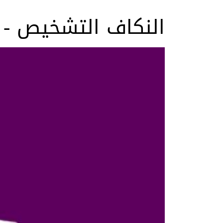
النكاف التشخيص - ا