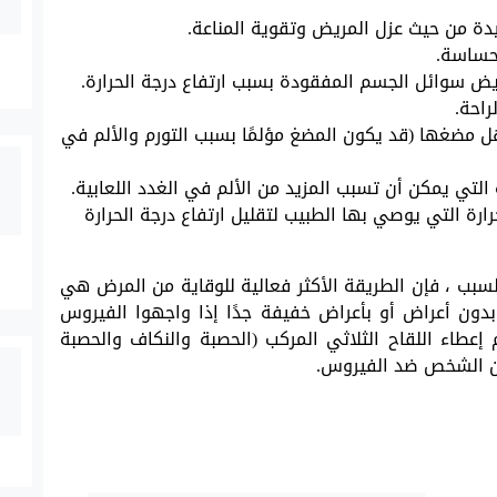
يدة من حيث عزل المريض وتقوية المناعة.
لحساسة.
يض سوائل الجسم المفقودة بسبب ارتفاع درجة الحرارة.
راحة.
هل مضغها (قد يكون المضغ مؤلمًا بسبب التورم والألم في
لتي يمكن أن تسبب المزيد من الألم في الغدد اللعابية.
ارة التي يوصي بها الطبيب لتقليل ارتفاع درجة الحرارة
لسبب ، فإن الطريقة الأكثر فعالية للوقاية من المرض هي
بدون أعراض أو بأعراض خفيفة جدًا إذا واجهوا الفيروس
م إعطاء اللقاح الثلاثي المركب (الحصبة والنكاف والحصبة
صين الشخص ضد الفيروس.