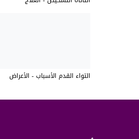
التأتأة التشخيص - العلاج
التواء القدم الأسباب - الأعراض