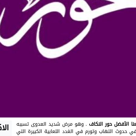
نا الأفضل حور النكاف
. وهو مرض شديد العدوى تسببه
الا
 حدوث التهاب وتورم في الغدد اللعابية الكبيرة التي