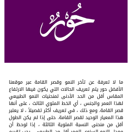
ما لا تعرفة عن تأخر النمو وقصر القامة عبر موقعنا
الأفضل حور يتم تعريف الحالات التي يكون فيها الارتفاع
المقاس أقل من الحد الأدنى لمنحنيات النمو الطبيعي
لهذا العمر والجنس ، أي الخط المئوي الثالث ، على أنها
قصر القامة. ومع ذلك ، في تعريف أكثر تفصيلاً ، لا يعتبر
هذا المعيار الوحيد لقصر القامة. حتى إذا لم يكن الطول
أقل من منحنى النسبة المئوية الثالثة ، إذا لوحظ أن
معدل النمو السنوي للعمر أقل من الطبيعي ، يجب تقييم