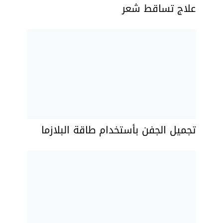
علاج تساقط شعر
تجميل الجفن بأستخدام طاقة البلازما