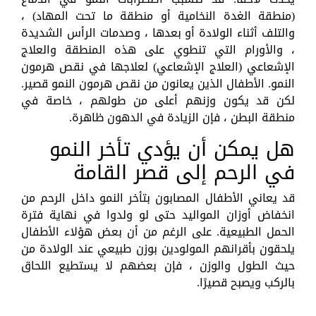
(منطقة الغدة النخامية أو منطقة ما تحت المهاد) ،
والتلف أثناء الولادة أو بعدها ، وصدمات الرأس الشديدة
، والأورام التي تنطوي على هذه المنطقة والعلاج
الإشعاعي (العلاج الإشعاعي) لعلاجها في نقص هرمون
النمو. الأطفال الذين يعانون من نقص هرمون النمو قصير.
لكن قد يكون وزنهم أعلى من طولهم ، خاصة في
منطقة البطن ، فإن الزيادة في الدهون ظاهرة.
هل يمكن أن يؤدي تأخر النمو
في الرحم إلى قصر القامة
قد يعاني الأطفال المصابون بتأخر النمو داخل الرحم من
انخفاض أوزان المواليد حتى لو ولدوا في نهاية فترة
الحمل الطبيعية. على الرغم من أن بعض هؤلاء الأطفال
يلحقون بأقرانهم المولودين بوزن طبيعي عند الولادة من
حيث الطول والوزن ، فإن بعضهم لا يستطيع اللحاق
بالركب ويصبح قصيرًا.