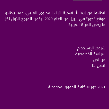
انطلاقا من إيمانناً بأهمية إثراء المحتوى العربي، قمنا بإطلاق
موقع "حور" في ابريل من العام 2020 ليكون المرجع الأول لكل
ما يخص المرأة العربية
شروط الإستخدام
سياسة الخصوصية
من نحن
اتصل بنا
2021 حور © كافة الحقوق محفوظة .