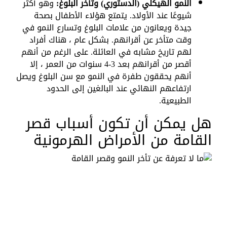
النمو الهيكلي (الدستوري) وتأخر البلوغ:
وهو أكثر
شيوعًا عند الأولاد. يتمتع هؤلاء الأطفال بصحة
جيدة ويعانون من علامات البلوغ وتسارع النمو في
وقت متأخر عن أقرانهم. بشكل عام ، هناك أفراد
لهم تاريخ مشابه في العائلة. على الرغم من أنهم
أقصر من أقرانهم بعد 3-4 سنوات من العمر ، إلا
أنهم يحققون طفرة في النمو مع سن البلوغ ويصل
ارتفاعهم النهائي عند البالغين إلى الحدود
الطبيعية.
هل يمكن أن تكون أسباب قصر
القامة من الأمراض الهرمونية