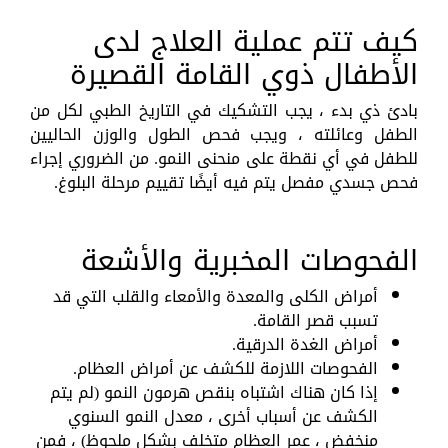
كيف تتم عملية العلاج لدى
الأطفال ذوي القامة القصيرة
بادئ ذي بدء ، يجب التشكيك في التاريخ الطبي لكل من
الطفل وعائلته ، ويجب فحص الطول والوزن الحاليين
للطفل في أي نقطة على منحنى النمو. من الضروري إجراء
فحص جسدي مفصل يتم فيه أيضًا تقييم مرحلة البلوغ.
الفحوصات المخبرية والأشعة
أمراض الكلى والمعدة والأمعاء والقلب التي قد
تسبب قصر القامة.
أمراض الغدة الدرقية.
الفحوصات اللازمة للكشف عن أمراض العظام.
إذا كان هناك اشتباه بنقص هرمون النمو (لم يتم
الكشف عن أسباب أخرى ، معدل النمو السنوي
منخفض ، عمر العظام متخلف بشكل ملحوظ) ، فمن