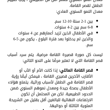
الطفل لقصر القامة.
معدل النمو السنوي العادي:
بين 1-2 سنة 10-12 سم.
6-8 سم بين 2-4 سنوات.
في الأطفال الذين تزيد أعمارهم عن 4 سنوات
والذين لم يدخلوا بعد فترة البلوغ ، يكون من 5-6
سم.
ليست كل صورة قصيرة القامة مرضية. يتم سرد أسباب
قصر القامة التي لا تعتبر مرضًا على النحو التالي:
قصر القامة العائلي:
إذا كانت الأم أو الأب أو
الأقارب الآخرين قصيري القامة ، فيمكن أيضًا رؤية
قصر القامة في الطفل لأسباب وراثية. يتمتع هؤلاء
الأطفال بصحة جيدة ومعدل نموهم السنوي ضمن
الحدود الطبيعية. لكن من المحتمل أن تكون
الارتفاعات النهائية للبالغين أقل بقليل من الشريحة
المئوية الثالثة أو حواليها.