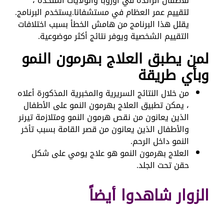
للأطفال الرائدة في أوروبا والولايات المتحدة ،
لتقييم عمر العظام في مستشفانا.يستخدم البرنامج.
يقلل هذا البرنامج من هامش الخطأ بسبب اختلافات
التقييم الشخصية ويوفر نتائج أكثر موضوعية.
لمن يطبق العلاج بهرمون النمو
وبأي طريقة
من خلال النتائج السريرية والمخبرية المذكورة أعلاه
، يمكن تطبيق العلاج بهرمون النمو على الأطفال
الذين يعانون من نقص هرمون النمو ومتلازمة تيرنر
والأطفال الذين يعانون من قصر القامة بسبب تأخر
النمو داخل الرحم.
العلاج بهرمون النمو هو علاج يومي على شكل
حقن تحت الجلد.
الزوار شاهدوا أيضاً