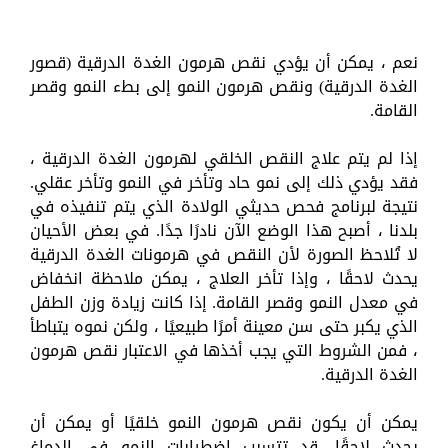
نعم ، يمكن أن يؤدي نقص هرمون الغدة الدرقية (قصور
الغدة الدرقية) ونقص هرمون النمو إلى بطء النمو وقصر
القامة.
إذا لم يتم علاج النقص الخلقي لهرمون الغدة الدرقية ،
فقد يؤدي ذلك إلى نمو حاد وتأخر في النمو وتأخر عقلي.
نتيجة لبرنامج فحص حديثي الولادة الذي يتم تنفيذه في
بلدنا ، أصبح هذا الوضع الآن نادرًا جدًا. في بعض الأحيان
لا تُلاحظ الصورة لأن النقص في هرمونات الغدة الدرقية
يحدث لاحقًا ، وإذا تأخر العلاج ، يمكن ملاحظة انخفاض
في معدل النمو وقصر القامة. إذا كانت زيادة وزن الطفل
الذي يكبر حتى سن معينة أمرًا طبيعيًا ، ولكن نموه يتباطأ
، فمن الشروط التي يجب أخذها في الاعتبار نقص هرمون
الغدة الدرقية.
يمكن أن يكون نقص هرمون النمو خلقيًا أو يمكن أن
يحدث لاحقًا. قد تتسبب اضطرابات النمو في الدماغ