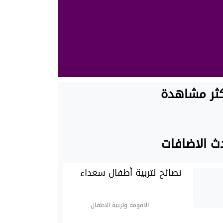
كثر مشاهدة
ث الاضافات
نصائح لتربية أطفال سعداء
الامومة وتربية الاطفال