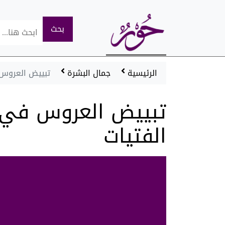
اسماء والقاب
العناية بالشعر
العناية بالشعر
الرئيسية
جمال البشرة
تبييض العروس 
سياحة وسفر
سياحة وسفر
تبييض العروس في ث
ازياء
الفتيات
ازياء
ابراج
ابراج
ريجيم ودايت