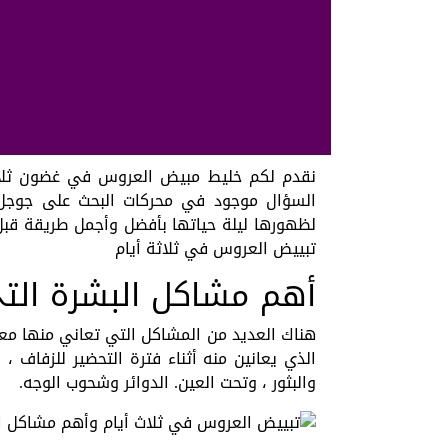
نقدم لكم خليط مبيض العروس في غضون ثلاثة 
السؤال موجود في محركات البحث على جوجل 
لظهورها ليلة حياتها بأفضل وأجمل طريقة قبل 
تبييض العروس في ثلاثة أيام
أهم مشاكل البشرة التي
هناك العديد من المشاكل التي تعاني منها معظ
الذي يعانين منه أثناء فترة التحضير للزفاف ، 
والبثور ، وتحت العين. الدوائر وشحوب الوجه.