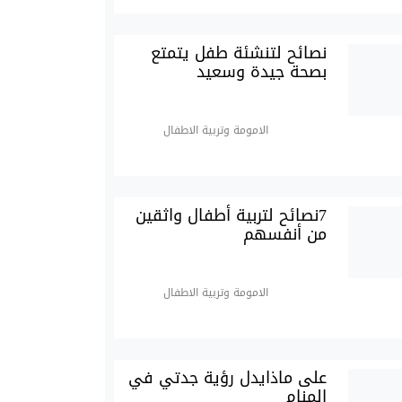
نصائح لتنشئة طفل يتمتع
بصحة جيدة وسعيد
الامومة وتربية الاطفال
7نصائح لتربية أطفال واثقين
من أنفسهم
الامومة وتربية الاطفال
على ماذايدل رؤية جدتي في
المنام