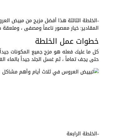
-الخلطة الثالثة هذا أفضل مزيج من مبيض العرو
المقادير: خيار معصور ناعماً ومصفى ، وملعقة ص
خطوات عمل الخلطة
كل ما عليك فعله هو مزج جميع المكونات جيداً
حتى يجف تماماً ، ثم غسل الجلد جيداً بالماء الفا
-الخلطة الرابعة