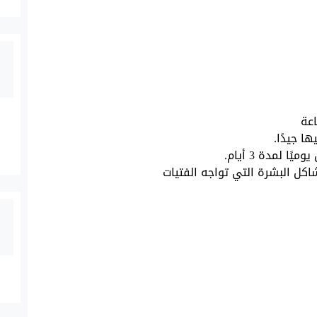
اعة
 جيدًا.
 لمدة 3 أيام.