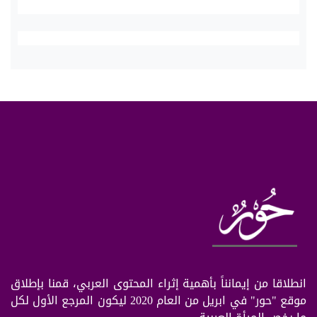
انطلاقا من إيمانناً بأهمية إثراء المحتوى العربي، قمنا بإطلاق
موقع "حور" في ابريل من العام 2020 ليكون المرجع الأول لكل