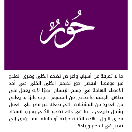
ما لا تعرفة عن أسباب واعراض تضخم الكلى وطرق العلاج
عبر موقعنا الافضل حور تضخم الكلى الكلى هي أحد
الأعضاء الهامة في جسم الإنسان. نظرًا لأنه يعمل على
تطهير الجسم والتخلص من السموم ، فإنه غالبًا ما يعاني
من العديد من المشكلات التي تجعله غير قادر على العمل
بشكل طبيعي ، بما في ذلك تضخم الكلى بسبب انسداد
مجرى البول . هذه الكتلة جزئية أو كاملة. مما يؤدي إلى
تغيير في الحجم وزيادة.