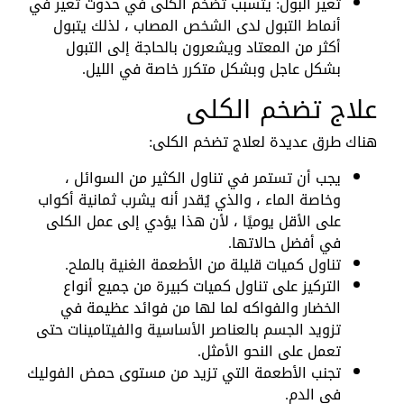
تغير البول: يتسبب تضخم الكلى في حدوث تغير في
أنماط التبول لدى الشخص المصاب ، لذلك يتبول
أكثر من المعتاد ويشعرون بالحاجة إلى التبول
بشكل عاجل وبشكل متكرر خاصة في الليل.
علاج تضخم الكلى
هناك طرق عديدة لعلاج تضخم الكلى:
يجب أن تستمر في تناول الكثير من السوائل ،
وخاصة الماء ، والذي يُقدر أنه يشرب ثمانية أكواب
على الأقل يوميًا ، لأن هذا يؤدي إلى عمل الكلى
في أفضل حالاتها.
تناول كميات قليلة من الأطعمة الغنية بالملح.
التركيز على تناول كميات كبيرة من جميع أنواع
الخضار والفواكه لما لها من فوائد عظيمة في
تزويد الجسم بالعناصر الأساسية والفيتامينات حتى
تعمل على النحو الأمثل.
تجنب الأطعمة التي تزيد من مستوى حمض الفوليك
في الدم.