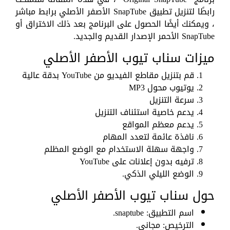
رابطًا لتنزيل تطبيق SnapTube الأصفر الأصلي برابط مباشر
، ويمكنك أيضًا الحصول على البرنامج بعد ذلك الاختراق أو
SnapTube الأحمر الإصدار القديم والجديد.
ميزات سناب تيوب الأصفر الأصلي
قم بتنزيل مقاطع الفيديو من YouTube بدقة عالية
يوتيوب محول MP3
سرعة التنزيل
يدعم خاصية استئناف التنزيل
يدعم معظم المواقع
نافذة عائمة لتعدد المهام
واجهة سهلة الاستخدام مع الوضع المظلم
ترفيه بدون إعلانات على YouTube
الوضع الليلي الذكي.
حول سناب تيوب الأصفر الأصلي
اسم التطبيق: snaptube.
الترخيص: مجاني.