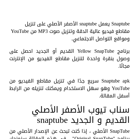
Snaptube يعمل snaptube الأصفر الأصلي على تنزيل
مقاطع فيديو عالية الدقة وتنزيل صوت MP3 من YouTube
ومواقع التواصل الاجتماعي.
برنامج Yellow SnapTube القديم أو الجديد احصل على
وصول بنقرة واحدة لتنزيل مقاطع الفيديو من الإنترنت
مجانًا.
Snaptube apk سريع جدًا في تنزيل مقاطع الفيديو من
YouTube وهو سهل الاستخدام ويمكنك تنزيله من الرابط
أسفل المقالة.
سناب تيوب الأصفر الأصلي
القديم و الجديد snaptube
SnapTube الأصلي ، إذا كنت تبحث عن الإصدار الأصلي من
برنامج "Original SnapTube" ، في هذه المقالة سنمنحك