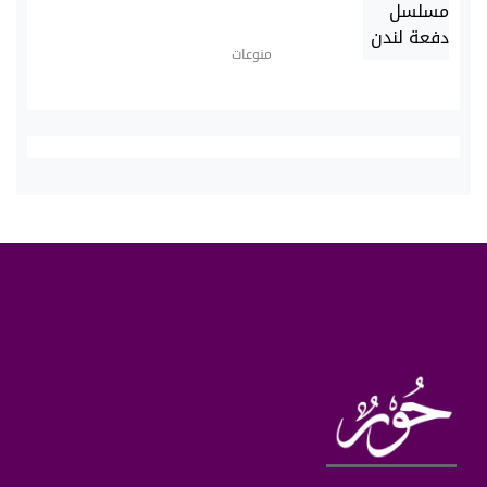
منوعات