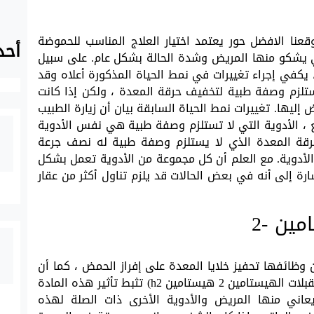
نا الافضل حور يعتمد اختيار العلاج المناسب للحموضة
أحد
ي يشكو منها المريض وشدة الحالة بشكل عام. على سبيل
 يكفي إجراء تغييرات في نمط الحياة المذكورة أعلاه وقد
تستلزم وصفة طبية لتخفيف حرقة المعدة ، ولكن إذا كانت
إليها. تغييرات نمط الحياة السابقة بيان أن زيارة الطبيب
 ، الأدوية التي لا تستلزم وصفة طبية هي نفس الأدوية
رقة المعدة الذي لا يستلزم وصفة طبية له نصف جرعة
لأدوية. مع العلم أن كل مجموعة من الأدوية تعمل بشكل
رة إلى أنه في بعض الحالات قد يلزم تناول أكثر من عقار
ين -2
ظائفها تحفيز خلايا المعدة على إفراز الحمض ، كما أن
الأدوية التي تنتمي إلى مجموعة حاصرات مستقبلات الهيستامين 2 هيستامين h2) تثبط تأثير هذه المادة
يعاني منها المريض والأدوية الأخرى ذات الصلة لهذه