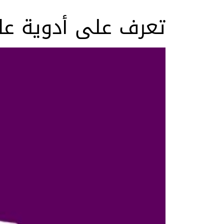
تعرف على أدوية عل