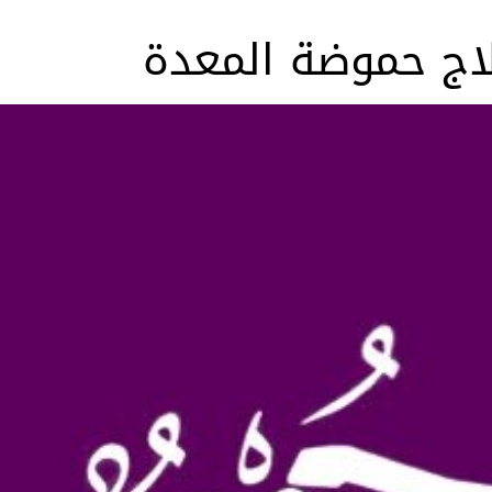
اج حموضة المعدة