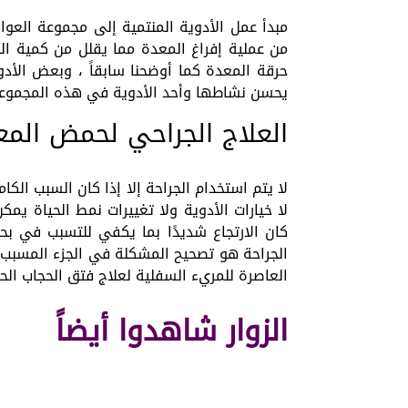
مبدأ عمل الأدوية المنتمية إلى مجموعة العو
من عملية إفراغ المعدة مما يقلل من كمية ا
حرقة المعدة كما أوضحنا سابقاً ، وبعض الأد
يحسن نشاطها وأحد الأدوية في هذه المجموعة 
العلاج الجراحي لحمض المع
لا يتم استخدام الجراحة إلا إذا كان السبب الك
لا خيارات الأدوية ولا تغييرات نمط الحياة ي
كان الارتجاع شديدًا بما يكفي للتسبب في ب
الجراحة هو تصحيح المشكلة في الجزء المسبب 
العاصرة للمريء السفلية لعلاج فتق الحجاب الحا
الزوار شاهدوا أيضاً