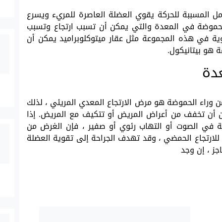
امل المسببة للحركة يقوي العضلة العاصرة للمريء ويسرع
لحموضة في المعدة والتي يمكن أن تسبب ارتجاع وتسبب
وية في هذه المجموعة مثل عقار ميتوكلوبراميد يمكن أن
هو بيتانيكول.
دة
امن وراء الحموضة هو مرض الارتجاع المعدي المريئي ، لذلك
مكن أن تخفف من أعراض المريض أو تتكيف مع المريض. إذا
حة في الصوت أو التهاب رئوي أو صفير ، فإن الغرض من
للارتجاع الحمضي ، وقد تهدف الجراحة إلى تقوية العضلة
جز ، إن وجد