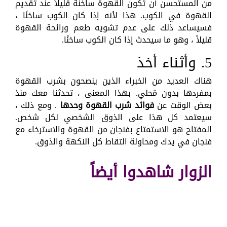
من المستحسن أن تكون القهوة ساخنة قليلاً عند تقديم
القهوة في الكوب. هذا لأنه إذا كان الكوب ساخنًا ،
فسيساعد ذلك على عدم تشويه طعم ورائحة القهوة
قليلاً ، وهو ما سيحدث إذا كان الكوب ساخنًا.
5. وأثناء أخذ
هناك العديد من الخبراء الذين ينصحون بشرب القهوة
بمفردها بدون مُحلي. بهذا المعنى ، تحدثنا معك منذ
بعض الوقت عن
فوائد شرب القهوة وحدها
. ومع ذلك ،
سيعتمد كل هذا على الذوق الشخصي لكل شخص.
المفتاح هو الاستمتاع بفنجان من القهوة والاسترخاء مع
فنجان في يدك ومحاولة التقاط كل النكهة والذوق.
الزوار شاهدوا أيضاً