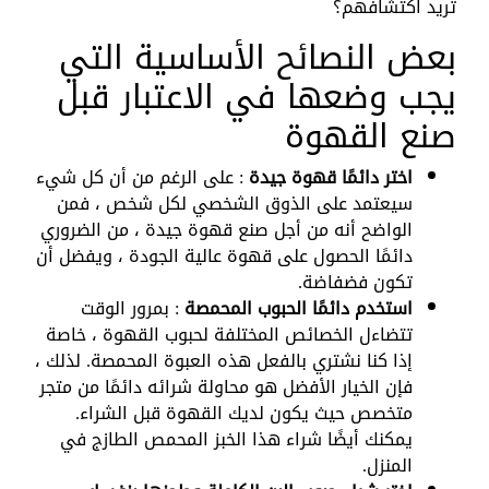
تريد اكتشافهم؟
بعض النصائح الأساسية التي
يجب وضعها في الاعتبار قبل
صنع القهوة
اختر دائمًا قهوة جيدة
: على الرغم من أن كل شيء
سيعتمد على الذوق الشخصي لكل شخص ، فمن
الواضح أنه من أجل صنع قهوة جيدة ، من الضروري
دائمًا الحصول على قهوة عالية الجودة ، ويفضل أن
تكون فضفاضة.
استخدم دائمًا الحبوب المحمصة
: بمرور الوقت
تتضاءل الخصائص المختلفة لحبوب القهوة ، خاصة
إذا كنا نشتري بالفعل هذه العبوة المحمصة. لذلك ،
فإن الخيار الأفضل هو محاولة شرائه دائمًا من متجر
متخصص حيث يكون لديك القهوة قبل الشراء.
يمكنك أيضًا شراء هذا الخبز المحمص الطازج في
المنزل.