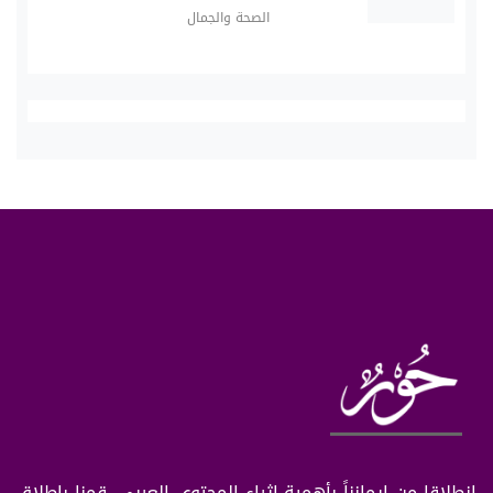
الصحة والجمال
انطلاقا من إيمانناً بأهمية إثراء المحتوى العربي، قمنا بإطلاق