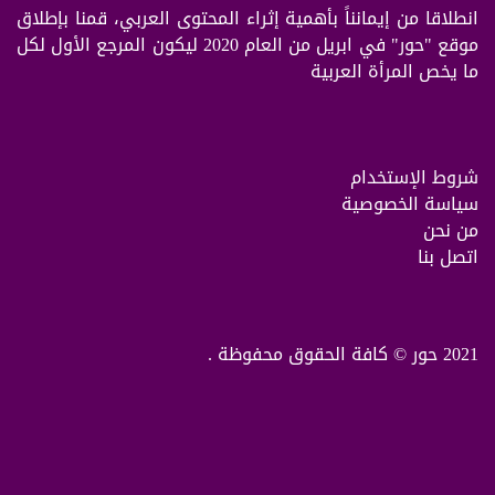
انطلاقا من إيمانناً بأهمية إثراء المحتوى العربي، قمنا بإطلاق
موقع "حور" في ابريل من العام 2020 ليكون المرجع الأول لكل
ما يخص المرأة العربية
شروط الإستخدام
سياسة الخصوصية
من نحن
اتصل بنا
2021 حور © كافة الحقوق محفوظة .