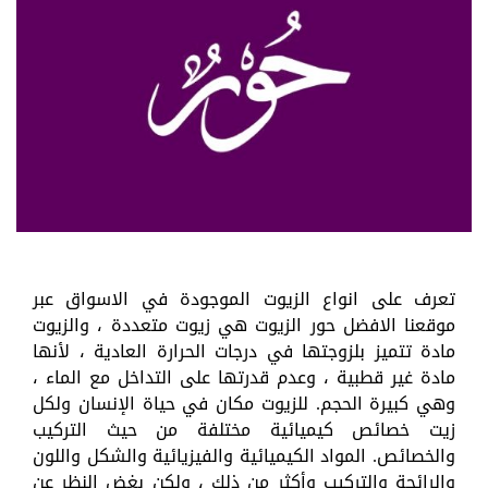
تعرف على انواع الزيوت الموجودة في الاسواق عبر
موقعنا الافضل حور الزيوت هي زيوت متعددة ، والزيوت
مادة تتميز بلزوجتها في درجات الحرارة العادية ، لأنها
مادة غير قطبية ، وعدم قدرتها على التداخل مع الماء ،
وهي كبيرة الحجم. للزيوت مكان في حياة الإنسان ولكل
زيت خصائص كيميائية مختلفة من حيث التركيب
والخصائص. المواد الكيميائية والفيزيائية والشكل واللون
والرائحة والتركيب وأكثر من ذلك ، ولكن بغض النظر عن