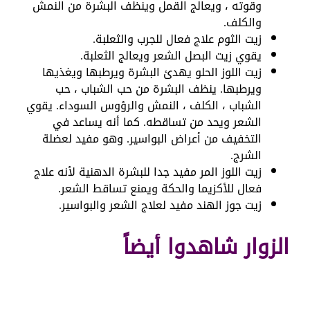
وقوته ، ويعالج القمل وينظف البشرة من النمش
والكلف.
زيت الثوم علاج فعال للجرب والثعلبة.
يقوي زيت البصل الشعر ويعالج الثعلبة.
زيت اللوز الحلو يهدئ البشرة ويرطبها ويغذيها
ويرطبها. ينظف البشرة من حب الشباب ، حب
الشباب ، الكلف ، النمش والرؤوس السوداء. يقوي
الشعر ويحد من تساقطه. كما أنه يساعد في
التخفيف من أعراض البواسير. وهو مفيد لعضلة
الشرج.
زيت اللوز المر مفيد جدا للبشرة الدهنية لأنه علاج
فعال للأكزيما والحكة ويمنع تساقط الشعر.
زيت جوز الهند مفيد لعلاج الشعر والبواسير.
الزوار شاهدوا أيضاً