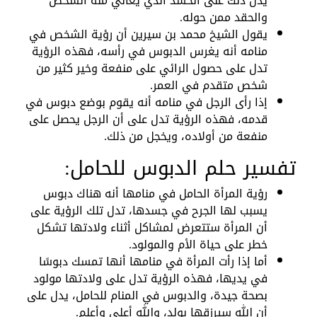
يدل ذلك على الحسد الذي يعاني منه الشخص
والحقد ممن حوله.
يقول الشيخ محمد بن سيرين أن رؤية الشخص في
منامه أنه يغرس الدبوس في رأسه، فهذه الرؤية
تدل على حصول الرائي على منفعة وخير كثير من
شخص متقدم في العمر.
إذا رأى الرجل في منامه أنه يقوم بوضع دبوس في
قدمه، فهذه الرؤية تدل على أن الرجل يحصل على
منفعة من أولاده، ويخجل من ذلك.
تفسير حلم الدبوس للحامل:
رؤية المرأة الحامل في منامها أنه هناك دبوس
يسبب لها الجرح في جسدها، تدل تلك الرؤية على
أن المرأة ستتعرض لمشاكل أثناء ولادتها تشكل
خطر على حياة الأم والمولود.
أما إذا رأت المرأة في منامها أنها تمسك دبوسًا
في يديها، فهذه الرؤية تدل على ولادتها مولود
بصحة جيدة، والدبوس في المنام للحامل، يدل على
أن الله سيرزقها بولد، والله أعلى وأعلم.