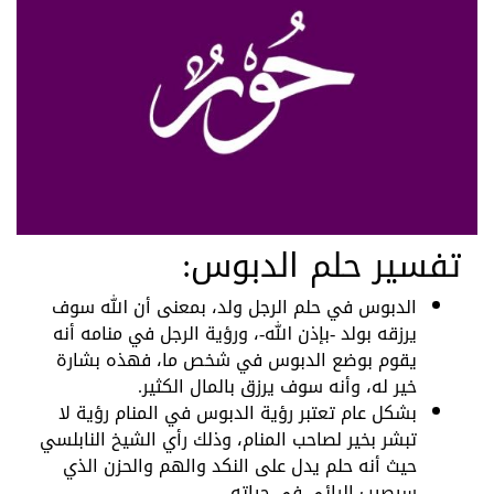
تفسير حلم الدبوس:
الدبوس في حلم الرجل ولد، بمعنى أن الله سوف
يرزقه بولد -بإذن الله-، ورؤية الرجل في منامه أنه
يقوم بوضع الدبوس في شخص ما، فهذه بشارة
خير له، وأنه سوف يرزق بالمال الكثير.
بشكل عام تعتبر رؤية الدبوس في المنام رؤية لا
تبشر بخير لصاحب المنام، وذلك رأي الشيخ النابلسي
حيث أنه حلم يدل على النكد والهم والحزن الذي
سيصيب الرائي في حياته.