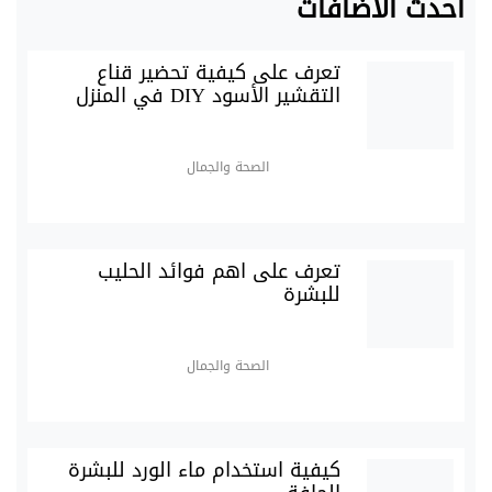
أحدث الاضافات
تعرف على كيفية تحضير قناع
التقشير الأسود DIY في المنزل
الصحة والجمال
تعرف على اهم فوائد الحليب
للبشرة
الصحة والجمال
كيفية استخدام ماء الورد للبشرة