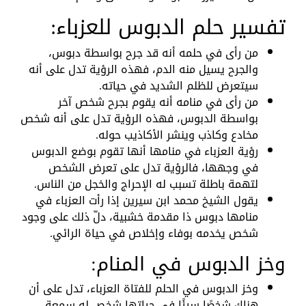
تفسير حلم الدبوس للعزباء:
من رأى في حلمه أنه قد جرح بواسطة دبوس،
والجرح يسيل منه الدم، فهذه الرؤية تدل على أنه
سيتعرض للظلم الشديد في حياته.
من رأى في منامه أنه يقوم بجرح شخص آخر
بواسطة الدبوس، فهذه الرؤية تدل على أنه شخص
مخادع وكاذب وينشر الأكاذيب حوله.
رؤية العزباء في منامها أنها تقوم بوضع الدبوس
في وجهها، فالرؤية تدل على تعرض الشخص
لتهمة باطلة تسبب له الإحراج والخجل من الناس.
يقول الشيخ محمد ابن سيرين إذا رأت العزباء في
منامها دبوس ذا مقدمة خشبية، دلّ ذلك على وجود
شخص يخدمه بوفاء وإخلاص في حياة الرائي.
وخز الدبوس في المنام:
وخز الدبوس في الحلم للفتاة العزباء، تدل على أن
هناك شخصًا سيئًا في حياتها شخص له سمعة