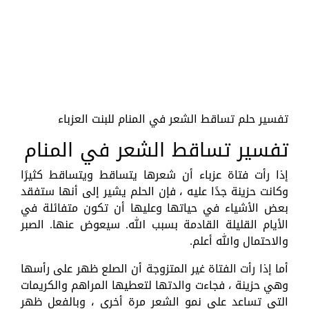
تفسير حلم تساقط الشعر في المنام للبنت العزباء
تفسير تساقط الشعر في المنام
إذا رأت فتاة عزباء أن شعرها يتساقط ويتساقط كثيرًا
وكانت حزينة جدًا عليه ، فإن الحلم يشير إلى أنها ستفقد
بعض الأشياء في حياتها وعليها أن تكون متفائلة في
الأيام القليلة القادمة بسبب الله. سيعوض عنها. الصبر
والاحتمال والله أعلم.
أما إذا رأت الفتاة غير المتزوجة أن الصلع ظهر على رأسها
وهي حزينة ، فجاءت والدتها لتعطيها المراهم والكريمات
التي تساعد على نمو الشعر مرة أخرى ، وبالفعل ظهر