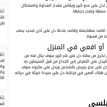
 تدل على عدو كبير ويقاس مقدار العداوة والمشاكل
 سمها وبقدر حجمها.
قد قامت بمهاجمته وقامت بلدغة دل على أذى شديد يصاب
له من قسوة.
 أو افعي في المنزل
ي تخرج من بطنه دل على شر كبير سوف ينال منه من
 فيدل على التعرض إلى الخداع من قبل المحيطين به.
 تدل على عدو يتربص بالشخص ويدل على مكروه سوف
أن هناك أفعى في فراشة دل على سيدة خبيثة في حياته.
بلسي