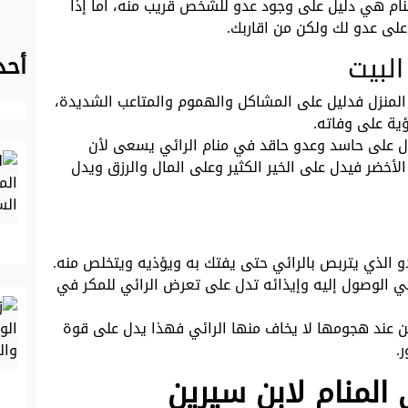
منام هي دليل على وجود عدو للشخص قريب منه، اما إذا
على عدو لك ولكن من اقاربك.
البيت
أحد
 المنزل فدليل على المشاكل والهموم والمتاعب الشديدة،
ية على وفاته.
تدل على حاسد وعدو حاقد في منام الرائي يسعى لأن
الأخضر فيدل على الخير الكثير وعلى المال والرزق ويدل
و الذي يتربص بالرائي حتى يفتك به ويؤذيه ويتخلص منه.
ي الوصول إليه وإيذائه تدل على تعرض الرائي للمكر في
ن عند هجومها لا يخاف منها الرائي فهذا يدل على قوة
.
المنام لابن سيرين