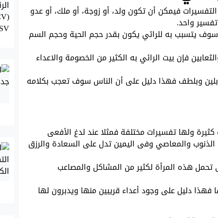
التفسيرات فيمكن أن تكون ولد، أو زوجة، أو ملك، أو عدو
تفسير واحد.
 سوف يتسبب به للرائي يكون بقدر حجم الحية وحجم السم
لثعابين فإن بيت الرائي به الكثير من الخصومة والاعداء
بلين وبلطف فهذا دليل على أن الناس سوف تعجب بكلامه
 كثيرة ولها تفسيرات مختلفة فمثلا عند لدغ الأفعى
 الذنوب والمعاصي وفى اليمين تدل على السعادة والرزق
 تحمل هذه المرأة لكثير من المشاكل والمصاعب
 فهذا دليل على وجود أعداء قريبين منها ويدبرون لها