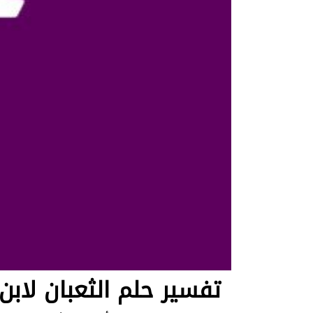
تفسير حلم الثعبان لابن