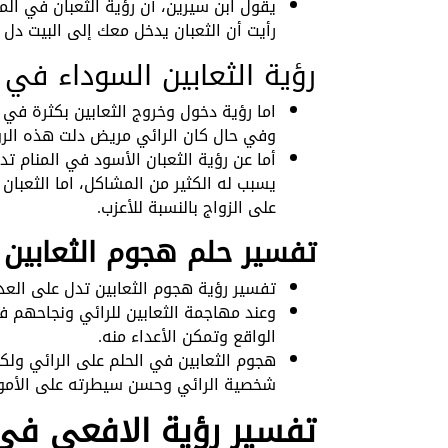
يقول ابن سيرين، أن رؤية الثعبان في ال
رأيت أن الثعبان يدخل معك إلى البيت دل 
رؤية الثعابين السوداء في 
اما رؤية دخول وخروج الثعابين بكثرة في
وفي حال كان الرائي مريض دلت هذه الرؤ
أما عن رؤية الثعبان الأسود في المنام 
يسبب له الكثير من المشاكل، اما الثعبان 
على الزواج بالنسبة للأعزب.
تفسير حلم هجوم الثعابين
تفسير رؤية هجوم الثعابين تدل على العد
وعند مهاجمة الثعابين للرائي ونجاحهم ف
الواقع وتمكن الأعداء منه.
هجوم الثعابين في الحلم على الرائي ولك
شخصية الرائي وحسن سيطرته على الأمور
تفسير رؤية الافعى في 