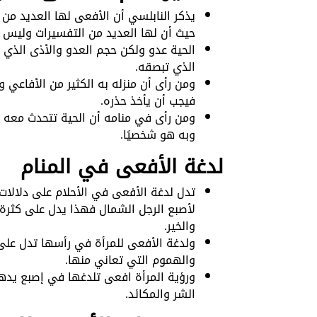
يذكر النابلسي أن الأفعى لها العديد من 
حيث أن لها العديد من التفسيرات وليس 
الحية عدو ولكن حجم العدو والأذى الذي
الذي تبصقه.
ومن رأى أن منزله به الكثير من الأفاعي وا
فيجب أن يأخذ حذره.
ومن رأى في منامه أن الحية تتحدث معه 
وبه هو شخصيًا.
لدغة الأفعى في المنام
تدل لدغة الأفعى في الأحلام على دلالات
لأصبع الرجل الشمال فهذا يدل على كثرة
والخير.
ولدغة الأفعى للمرأة في رأسها تدل على
والهموم التي تعاني منها.
ورؤية المرأة افعى تلدغها في إصبع يدها
الشر والمكائد.