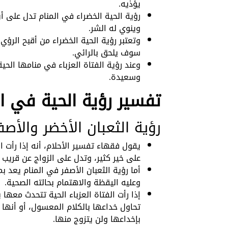
يؤذيه.
رؤية الحية الخضراء في المنام تدل على 
وينوي له الشر.
وتعتبر رؤية الحية الخضراء من أقبح الرؤ
سوف يلحق بالرائي.
وعند رؤية الفتاة العزباء في منامها ال
وسعيدة.
تفسير رؤية الحية في الم
رؤية الثعبان الأخضر والأصف
يقول فقهاء تفسير الأحلام، أنه إذا رأت ال
على خير كثير، وتدل على الزواج عن قري
أما رؤية الثعبان الأصفر في المنام يعد 
وعليه اليقظة والاهتمام بحالته الصحية.
إذا رأت الفتاة العزباء الحية تتحدث مع
تحاول خداعها بالكلام المعسول، أو أنها
بإخداعها ولن يتزوج منها.