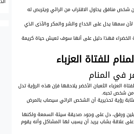
أن شخص منافق يحاول الاقتراب من الرائي ويتربص له
ي لأن سمها يدل على الخداع والشر والمكر والأذى الذي
حية الخضراء فهذا دليل على أنها سوف تعيش حياة كريمة
نام للفتاة العزباء
ر في المنام
فتاة العزباء الثعبان الأخضر يلاحقها فإن هذه الرؤية تدل
ب من شخص تحبه.
بمثابة رؤية تحذيرية أن الشخص الرائي سيصاب بالمرض
ها بلين ورفق، دل على وجود صديقة سيئة السمعة ولكنها
 على علاقة بشاب يريد أن يسبب لها المشاكل وأنه يقوم