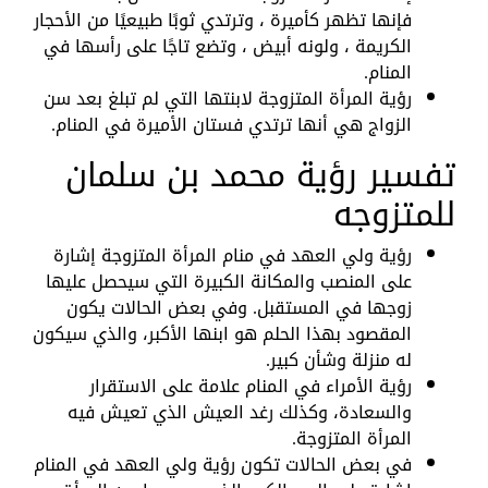
فإنها تظهر كأميرة ، وترتدي ثوبًا طبيعيًا من الأحجار
الكريمة ، ولونه أبيض ، وتضع تاجًا على رأسها في
المنام.
رؤية المرأة المتزوجة لابنتها التي لم تبلغ بعد سن
الزواج هي أنها ترتدي فستان الأميرة في المنام.
تفسير رؤية محمد بن سلمان
للمتزوجه
رؤية ولي العهد في منام المرأة المتزوجة إشارة
على المنصب والمكانة الكبيرة التي سيحصل عليها
زوجها في المستقبل. وفي بعض الحالات يكون
المقصود بهذا الحلم هو ابنها الأكبر، والذي سيكون
له منزلة وشأن كبير.
رؤية الأمراء في المنام علامة على الاستقرار
والسعادة، وكذلك رغد العيش الذي تعيش فيه
المرأة المتزوجة.
في بعض الحالات تكون رؤية ولي العهد في المنام