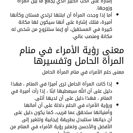
إشارة على الحب الكبير الذي يجمع ما بين المرأة
وزوجها.
أما إذا وجدت المرأة أن ابنتها ترتدي فستان وكأنها
أميرة، فتلك إشارة على أنها سيكون لها مكانة
كبيرة في المستقبل، أو رُبما ستتزوج من شخص له
مكانة ومنصب عالي.
معنى رؤية الأمراء في منام
المرأة الحامل وتفسيرها
معنى حلم الأمراء في منام المرأة الحامل
إذا كانت المرأة الحامل ترى أميرًا في المنام ، فهذا
دليل على أن الله سيعطيها ابنًا ، إذا رأت أميرة في
المنام ، فهذا دليل على أن لديها أنثى.
ورؤية الأمراء في الحلم دلالة على أن أمالها
وأمنياتها ستحقق عما قريب، كما يكون دليل على
أن حياتها ستتبدل بطريقة إيجابية وتتغير إلى
الأفضل والأحسن وتعتبر رؤية الأمراء في المنام من