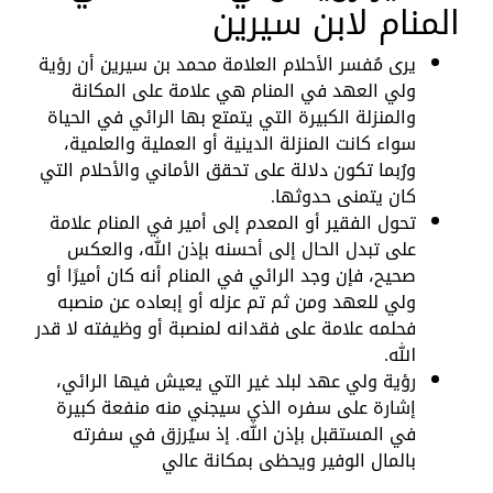
المنام لابن سيرين
يرى مُفسر الأحلام العلامة محمد بن سيرين أن رؤية
ولي العهد في المنام هي علامة على المكانة
والمنزلة الكبيرة التي يتمتع بها الرائي في الحياة
سواء كانت المنزلة الدينية أو العملية والعلمية،
ورُبما تكون دلالة على تحقق الأماني والأحلام التي
كان يتمنى حدوثها.
تحول الفقير أو المعدم إلى أمير في المنام علامة
على تبدل الحال إلى أحسنه بإذن الله، والعكس
صحيح، فإن وجد الرائي في المنام أنه كان أميرًا أو
ولي للعهد ومن ثم تم عزله أو إبعاده عن منصبه
فحلمه علامة على فقدانه لمنصبة أو وظيفته لا قدر
الله.
رؤية ولي عهد لبلد غير التي يعيش فيها الرائي،
إشارة على سفره الذي سيجني منه منفعة كبيرة
في المستقبل بإذن الله. إذ سيُرزق في سفرته
بالمال الوفير ويحظى بمكانة عالي