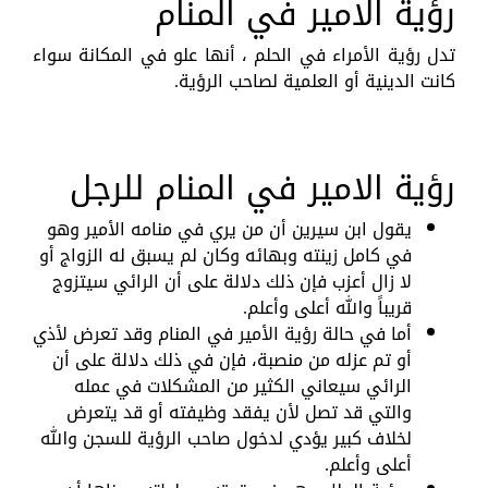
رؤية الامير في المنام
تدل رؤية الأمراء في الحلم ، أنها علو في المكانة سواء
كانت الدينية أو العلمية لصاحب الرؤية.
رؤية الامير في المنام للرجل
يقول ابن سيرين أن من يري في منامه الأمير وهو
في كامل زينته وبهائه وكان لم يسبق له الزواج أو
لا زال أعزب فإن ذلك دلالة على أن الرائي سيتزوج
قريباً والله أعلى وأعلم.
أما في حالة رؤية الأمير في المنام وقد تعرض لأذي
أو تم عزله من منصبة، فإن في ذلك دلالة على أن
الرائي سيعاني الكثير من المشكلات في عمله
والتي قد تصل لأن يفقد وظيفته أو قد يتعرض
لخلاف كبير يؤدي لدخول صاحب الرؤية للسجن والله
أعلى وأعلم.