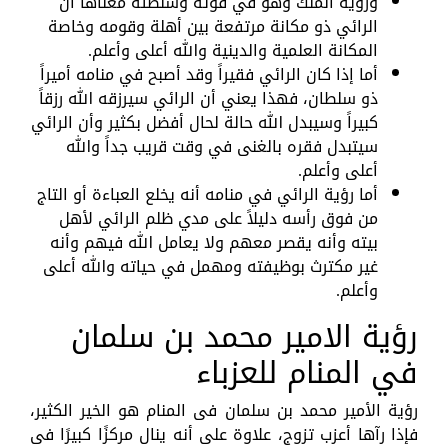
ورؤية الملك وهو في قوته وسلطته معناها أن
الرائي ذو مكانة مرتفعة بين أهلة وقومه وخاصة
المكانة العلمية والدينية والله أعلى وأعلم.
أما إذا كان الرائي فقيراً وقد أصبح في منامه أميراً
ذو سلطان، فهذا يعني أن الرائي سيرزقه الله رزقاً
كبيراً وسيبدل الله حالة لحال أفضل بكثير وأن الرائي
سيتبدل فقره بالغنى في وقت قريب جداً والله
أعلى وأعلم.
أما رؤية الرائي في منامه أنه يخلع العباءة أو التاج
من فوق رأسه دليلاً على مدي ظلم الرائي لأهل
بيته وأنه يقصر معهم ولا يعامل الله فيهم وأنه
غير مكترث بوظيفته ومهمل في حياته والله أعلى
وأعلم.
رؤية الامير محمد بن سلمان
في المنام للعزباء
رؤية الأمير محمد بن سلمان فى المنام هو الخير الكثير،
فإذا رآها أعزب تزوج، علاوة على أنه ينال مركزًا كبيرًا فى