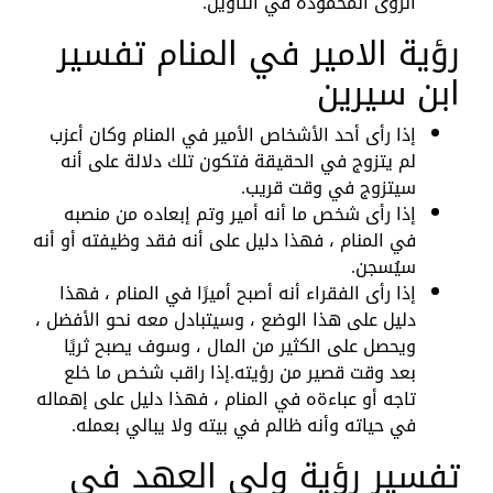
الرؤى المحمودة في التأويل.
رؤية الامير في المنام تفسير
ابن سيرين
إذا رأى أحد الأشخاص الأمير في المنام وكان أعزب
لم يتزوج في الحقيقة فتكون تلك دلالة على أنه
سيتزوج في وقت قريب.
إذا رأى شخص ما أنه أمير وتم إبعاده من منصبه
في المنام ، فهذا دليل على أنه فقد وظيفته أو أنه
سيُسجن.
إذا رأى الفقراء أنه أصبح أميرًا في المنام ، فهذا
دليل على هذا الوضع ، وسيتبادل معه نحو الأفضل ،
ويحصل على الكثير من المال ، وسوف يصبح ثريًا
بعد وقت قصير من رؤيته.إذا راقب شخص ما خلع
تاجه أو عباءةه في المنام ، فهذا دليل على إهماله
في حياته وأنه ظالم في بيته ولا يبالي بعمله.
تفسير رؤية ولي العهد في