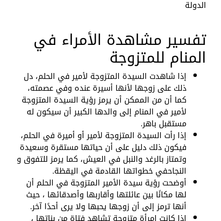
الدولة
تفسير مشاهدة الأمراء في
المنام للمتزوجة
إذا شاهدت السيدة المتزوجة لأمير في الحلم، دل
ذلك على زوجها لأنها أسيرة عنده وفي عصمته،
كما أن من الممكن أن يرمز رؤية السيدة المتزوجة
لأمير في المنام إلى والدها الكبير أن سيكون له
مستقبل باهر.
إذا رأت السيدة المتزوجة لأمير أو أميرة في الحلم،
فيكون ذلك دليل على أن حياتها مستقرة وسعيدة
وتمتاز بالرغد والنبل في العيش، كما يرمز للتفوق و
النجاحفي خطواتها القادمة في اليقظة.
أوضحت رؤية سيدة الأمير المتزوجة في الحلم أن
لها مكانًا بين عائلتها وأقاربها وأصدقائها ، حيث
أنها ترمز إلى أن زوجها يحبها ولا يرى أحدًا آخر.
إذا كانت امرأة متزوجة تشاهد فتاة من بناتها ،