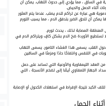
ية في الساق ، مما يؤدي إلى حدوث التهاب. يمكن أن
ت أثناء الحمل والحيض.
دموية هي عبارة عن تراكم للدم يصلب. عندما يتم العثور
 يمكن أن تلحق الضرر بتدفق الدم ، مما يسبب التورم
 المنطقة المصابة لذلك ، يحدث تورم.
 تستطيع الأوردة ضخ الدم بشكل كافٍ ويتراكم الدم في
ل القلب. يسمى هذا الغشاء التامور. يسمى التهاب
ات في التنفس وانتفاخًا حادًا ومزمنًا في الساقين
 من العقد الليمفاوية والأوعية التي تساعد على حمل
اد الجهاز اللمفاوي أيضًا إلى تضخم الأنسجة ، التي
لتلف الكبد نتيجة الإفراط في استهلاك الكحول أو الإصابة
ثناء الحمل