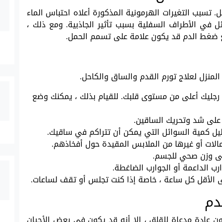
ل. تسبب التغيرات الهرمونية المذكورة أعلاه احتباس الماء
 في الأطراف السفلية بسبب تأثير الجاذبية. ومع ذلك ،
ع ضغط الدم قد يكون علامة على تسمم الحمل.
منزل لعلاج تورم القدم والساق والكاحل.
ن رجليك أعلى من مستوى قلبك. للقيام بذلك ، يمكنك وضع
على شد وتحريك الساقين.
قليل كمية السوائل التي يمكن أن تتراكم في ساقيك.
مالات أو غيرها من الملابس المقيدة حول أفخاذهم.
ى وزن صحي للجسم.
رب الداعمة أو الجوارب الضاغطة.
 الأقل كل ساعة ، خاصة إذا كنت تجلس أو تقف لساعات.
دم
ن عادة مدعاة للقلق ، إلا أنه قد يكون في بعض الأحيان