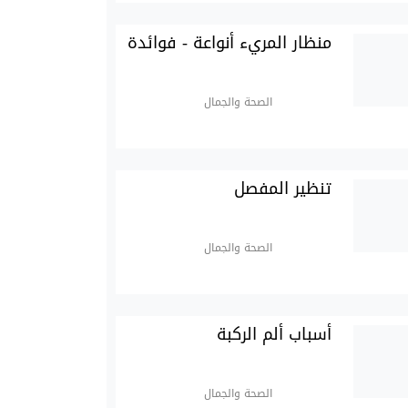
منظار المريء أنواعة - فوائدة
الصحة والجمال
تنظير المفصل
الصحة والجمال
أسباب ألم الركبة
الصحة والجمال