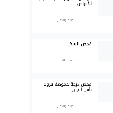
الأعراض
الصحة والجمال
فحص السكر
الصحة والجمال
فحص درجة حموضة فروة
رأس الجنين
الصحة والجمال