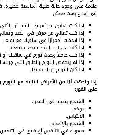
علامة على وجود حالة طبية أساسية خطيرة. في
في أسرع وقت ممكن.
إذا كنت تعاني من أمراض القلب أو الكلى 
إذا كنت تعاني من مرض في الكبد وتعاني
إذا لاحظت احمرارًا في ساقيك مع تورم .
إذا كانت درجة حرارة جسمك مرتفعة .
إذا كنت حاملاً وحدث تورم في ساقيك أو 
إذا لم ينخفض ​​التورم بالطرق التي جربتها
إذا كان التورم يزداد سوءًا.
إذا واجهت أيًا من الأعراض التالية مع التور
على الفور:
الشعور بضيق في الصدر .
دوخة.
الالتباس.
الشعور بالإغماء .
صعوبة في التنفس أو ضيق في التنفس.