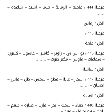
مرحلة 444 / علمته – الرماية – فلما – اشتد – ساعده –
…….
الحل / رماني
مرحلة 445 /
الحل / قلعة
مرحلة 446 / يو اس بي – راوتر – كاميرا – حاسوب – كيبورد
– سماعات – ماوس – مكبر صوت – ………
الحل / شاشة
مرحلة 447 / اشجار – غابة – قطع – شمس – ظل – فاس –
احسان – …….
الحل / اساءة
مرحلة 448 / صياد – سمك – بحر – قارب – صنارة – طعم –
تلوث – قطرة ماء – موج – ………