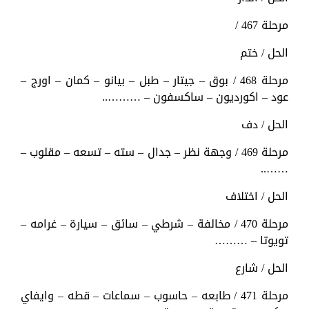
مرحلة 467 /
الحل / ختم
مرحلة 468 / بوق – جيتار – طبل – بيانو – كمان – اورج –
عود – اكورديون – ساكسفون – ………..
الحل / دف
مرحلة 469 / وجهة نظر – جدال – سته – تسعه – مقلوب –
……..
الحل / اختلاف
مرحلة 470 / مخالفة – شرطي – سائق – سيارة – غرامه –
تويوتا – ………
الحل / شارع
مرحلة 471 / طابعه – حاسوب – سماعات – قطه – وايفاي