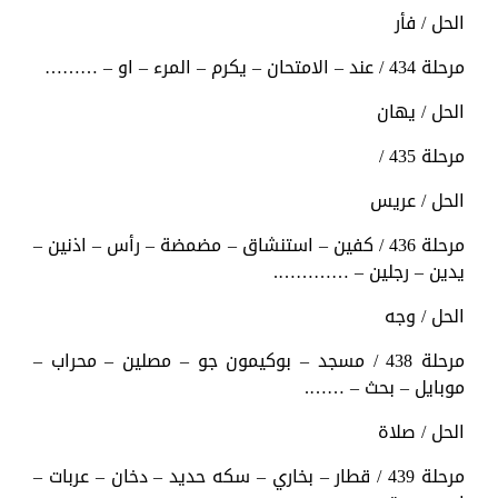
الحل / فأر
مرحلة 434 / عند – الامتحان – يكرم – المرء – او – ………
الحل / يهان
مرحلة 435 /
الحل / عريس
مرحلة 436 / كفين – استنشاق – مضمضة – رأس – اذنين –
يدين – رجلين – ………….
الحل / وجه
مرحلة 438 / مسجد – بوكيمون جو – مصلين – محراب –
موبايل – بحث – …….
الحل / صلاة
مرحلة 439 / قطار – بخاري – سكه حديد – دخان – عربات –