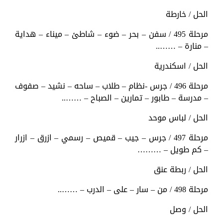
الحل / خارطة
مرحلة 495 / سفن – بحر – ضوء – شاطئ – ميناء – هداية
– منارة – ……..
الحل / اسكندرية
مرحلة 496 / جرس -نظام – طلاب – ساحه – نشيد – صفوف
– مدرسة – طابور – تمارين – الصباح – ……..
الحل / لباس موحد
مرحلة 497 / جرس – جيب – قميص – رسمي – ازرق – ازرار
– كم طويل – ………
الحل / ربطة عنق
مرحلة 498 / من – سار – على – الدرب – ……..
الحل / وصل