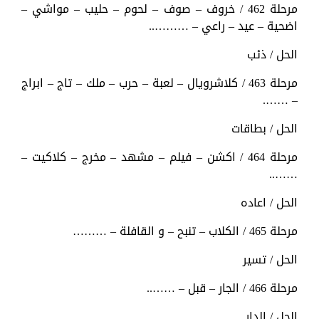
مرحلة 462 / خروف – صوف – لحوم – حليب – مواشي –
اضحية – عيد – راعي – ………..
الحل / ذئب
مرحلة 463 / كلاشرويال – لعبة – حرب – ملك – تاج – ابراج
– …….
الحل / بطاقات
مرحلة 464 / اكشن – فيلم – مشهد – مخرج – كلاكيت –
……..
الحل / اعاده
مرحلة 465 / الكلاب – تنبح – و القافلة – ………
الحل / تسير
مرحلة 466 / الجار – قبل – ……..
الحل / الدار