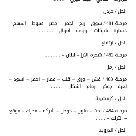
الحل / خردل
مرحلة 481 / سوق – ربح – احمر – اخضر – هبوط – اسهم –
خسارة – شركات – بورصة – اموال – ………
الحل / ارتفاع
مرحلة 482 / شجرة الارز – لبنان – ……….
الحل / رمز
مرحلة 483 / غش – ورق – قلب – قمار – احمر – اسود –
لعبة – جوكر – ارقام – اشكال – …….
الحل / كوتشينة
مرحلة 484 / بحث – ملون – جوجل – شركة – محرك – موقع
– انترنت – …….
الحل / اندرويد