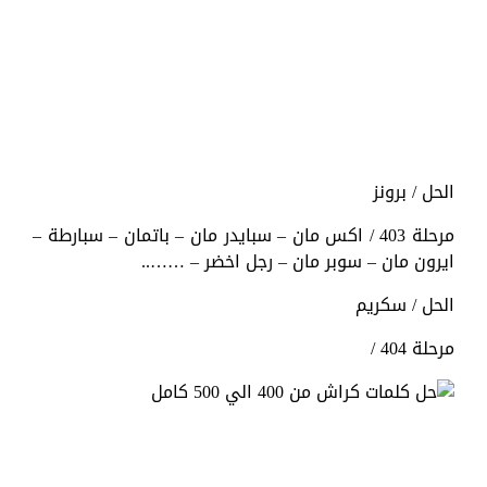
الحل / برونز
مرحلة 403 / اكس مان – سبايدر مان – باتمان – سبارطة –
ايرون مان – سوبر مان – رجل اخضر – ……..
الحل / سكريم
مرحلة 404 /