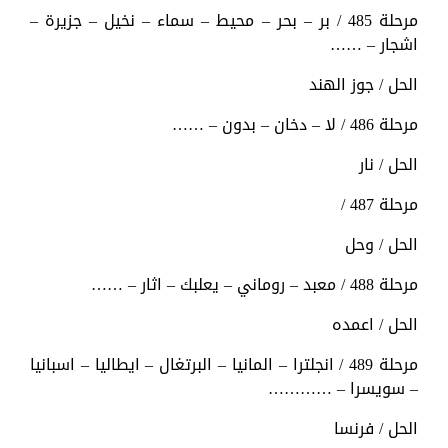
مرحلة 485 / بر – بحر – محيط – سماء – نخيل – جزيرة –
اشجار – ……
الحل / جوز الهند
مرحلة 486 / لا – دخان – بدون – ……
الحل / نار
مرحلة 487 /
الحل / وحل
مرحلة 488 / معبد – روماني – يعلبك – اثار – ……
الحل / اعمده
مرحلة 489 / انجلترا – المانيا – البرتغال – ايطاليا – اسبانيا
– سويسرا – …………
الحل / فرنسا