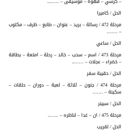
– كرسي – قهوة – موسيقى – ……..
الحل / كاميرا
مرحلة 472 / رسالة – بريد – عنوان – طابع – ظرف – مكتوب
– …….
الحل / ساعي
مرحلة 473 / اسم – سحب – خالد – رحلة – امتعة – بطاقة
– خضراء – عجلات – ……..
الحل / حقيبة سفر
مرحلة 474 / جنون – ثلاثة – لعبة – دوران – حلقات –
سكينة – …….
الحل / سبينر
مرحلة 475 / ان – غدا – لناظره – …….
الحل / لقريب