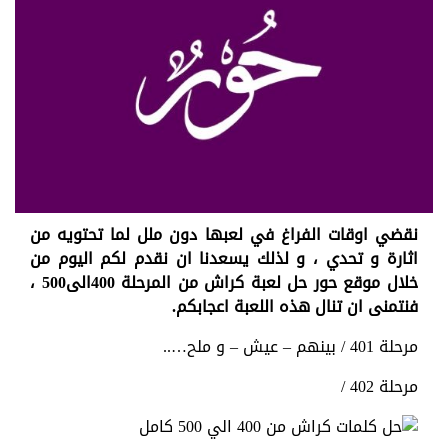
نقضي اوقات الفراغ في لعبها دون ملل لما تحتويه من
اثارة و تحدي ، و لذلك يسعدنا ان نقدم لكم اليوم من
خلال موقع حور حل لعبة كراش من المرحلة 400الى500 ،
فنتمنى ان تنال هذه اللعبة اعجابكم.
مرحلة 401 / بينهم – عيش – و ملح…..
مرحلة 402 /