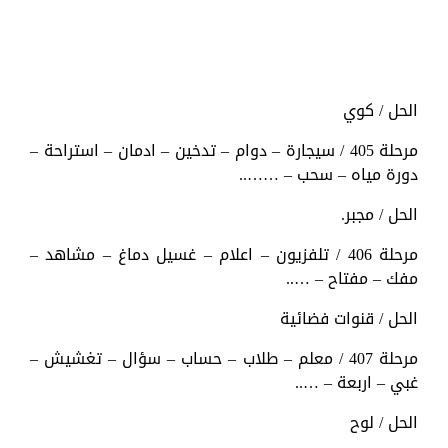
الحل / كوي
مرحلة 405 / سيجارة – دوام – تدخين – ادمان – استراحة –
دورة مياه – سحب – ……..
الحل / مجبر.
مرحلة 406 / تلفزيون – اعلام – غسيل دماغ – مشاهد –
مفك – مفتاح – …..
الحل / قنوات فضائية
مرحلة 407 / معلم – طلاب – حساب – سؤال – تغشيش –
غبي – اربعة – …..
الحل / لوح