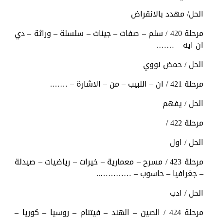
الحل/ مهدد بالانقراض
مرحلة 420 / سلم – صفات – جينات – سلسلة – وراثة – دي
ان ايه – …….
الحل / حمض نووي
مرحلة 421 / ان – اللبيب – من – الاشارة – …….
الحل / يفهم
مرحلة 422 /
الحل / اول
مرحلة 423 / مسرح – معمارية – خيرات – رياضيات – صيدلة
– جغرافيا – حاسوب – …………..
الحل / ادب
مرحلة 424 / الصين – الهند – فيتنام – روسيا – كوريا –