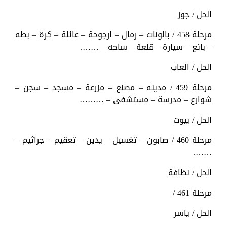
الحل / جوز
مرحلة 458 / بالونات – رمال – ارجوحة – عائلة – كرة – بطه
– بائع – سيارة – قلعة – ساحه – …….
الحل / العاب
مرحلة 459 / مدينه – مصنع – مزرعة – مسجد – سجن –
شوارع – مدرسة – مستشفى – ………
الحل / بيوت
مرحلة 460 / صابون – تغسيل – يدين – تعقيم – جراثيم –
…….
الحل / نظافة
مرحلة 461 /
الحل / ياسر