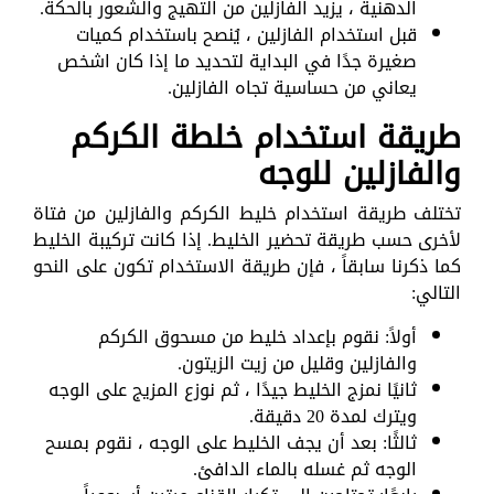
الدهنية ، يزيد الفازلين من التهيج والشعور بالحكة.
قبل استخدام الفازلين ، يُنصح باستخدام كميات
صغيرة جدًا في البداية لتحديد ما إذا كان اشخص
يعاني من حساسية تجاه الفازلين.
طريقة استخدام خلطة الكركم
والفازلين للوجه
تختلف طريقة استخدام خليط الكركم والفازلين من فتاة
لأخرى حسب طريقة تحضير الخليط. إذا كانت تركيبة الخليط
كما ذكرنا سابقاً ، فإن طريقة الاستخدام تكون على النحو
التالي:
أولاً: نقوم بإعداد خليط من مسحوق الكركم
والفازلين وقليل من زيت الزيتون.
ثانيًا نمزج الخليط جيدًا ، ثم نوزع المزيج على الوجه
ويترك لمدة 20 دقيقة.
ثالثًا: بعد أن يجف الخليط على الوجه ، نقوم بمسح
الوجه ثم غسله بالماء الدافئ.