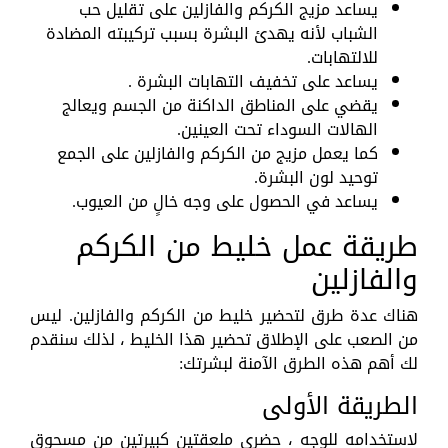
يساعد مزيج الكركم والفازلين على تقليل حب
الشباب لأنه يهدئ البشرة بسبب تركيبته المضادة
للالتهابات.
يساعد على تخفيف التهابات البشرة .
يقضي على المناطق الداكنة من الجسم ويعالج
الهالات السوداء تحت العينين.
كما يعمل مزيج من الكركم والفازلين على الجمع
توحيد لون البشرة.
يساعد في الحصول على وجه خالٍ من العيوب.
طريقة عمل خليط من الكركم
والفازلين
هناك عدة طرق لتحضير خليط من الكركم والفازلين. ليس
من الصعب على الإطلاق تحضير هذا الخليط ، لذلك سنقدم
لك أهم هذه الطرق الآمنة لبشرتك:
الطريقة الأولى
لاستخدامه للوجه ، حضري ملعقتين كبيرتين من مسحوق