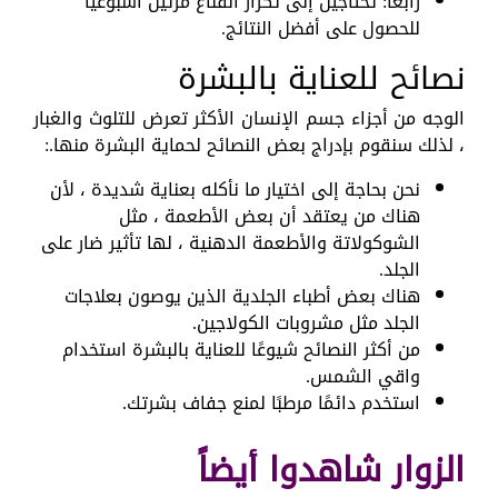
رابعًا: تحتاجين إلى تكرار القناع مرتين أسبوعياً
للحصول على أفضل النتائج.
نصائح للعناية بالبشرة
الوجه من أجزاء جسم الإنسان الأكثر تعرض للتلوث والغبار
، لذلك سنقوم بإدراج بعض النصائح لحماية البشرة منها.:
نحن بحاجة إلى اختيار ما نأكله بعناية شديدة ، لأن
هناك من يعتقد أن بعض الأطعمة ، مثل
الشوكولاتة والأطعمة الدهنية ، لها تأثير ضار على
الجلد.
هناك بعض أطباء الجلدية الذين يوصون بعلاجات
الجلد مثل مشروبات الكولاجين.
من أكثر النصائح شيوعًا للعناية بالبشرة استخدام
واقي الشمس.
استخدم دائمًا مرطبًا لمنع جفاف بشرتك.
الزوار شاهدوا أيضاً