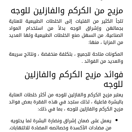
مزيج من الكركم والفازلين للوجه
تلجأ الكثير من الفتيات إلى الخلطات الطبيعية للعناية
بجمالهن وإشراق الوجه بدلاً من استخدام المواد
الصناعية. من السهل صنع الخلطات الطبيعية ولها العديد
من المزايا ، منها:
المكونات متاحة للجميع ، بتكلفة منخفضة ، ونتائج سريعة
والعديد من الفوائد .
فوائد مزيج الكركم والفازلين
للوجه
يعتبر مزيج الكركم والفازلين للوجه من أكثر خلطات العناية
بالبشرة فاعلية ، لذلك ستجد في هذه الفقرة بعض فوائد
مزيج الكركم والفازلين للوجه ، بما في ذلك:
يعمل على ضمان إشراق ونضارة البشرة لما يحتويه
من مضادات الأكسدة وخصائصه المضادة للالتهابات.