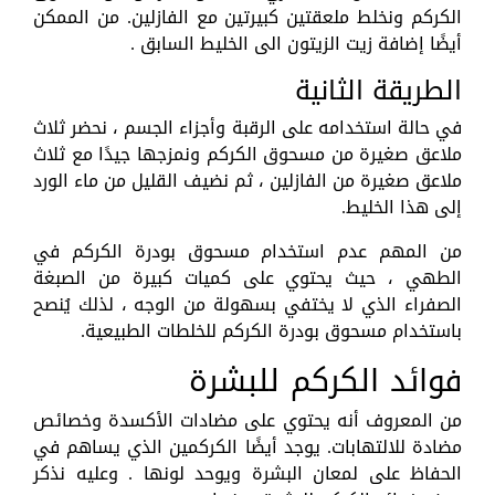
الكركم ونخلط ملعقتين كبيرتين مع الفازلين. من الممكن
أيضًا إضافة زيت الزيتون الى الخليط السابق .
الطريقة الثانية
في حالة استخدامه على الرقبة وأجزاء الجسم ، نحضر ثلاث
ملاعق صغيرة من مسحوق الكركم ونمزجها جيدًا مع ثلاث
ملاعق صغيرة من الفازلين ، ثم نضيف القليل من ماء الورد
إلى هذا الخليط.
من المهم عدم استخدام مسحوق بودرة الكركم في
الطهي ، حيث يحتوي على كميات كبيرة من الصبغة
الصفراء الذي لا يختفي بسهولة من الوجه ، لذلك يُنصح
باستخدام مسحوق بودرة الكركم للخلطات الطبيعية.
فوائد الكركم للبشرة
من المعروف أنه يحتوي على مضادات الأكسدة وخصائص
مضادة للالتهابات. يوجد أيضًا الكركمين الذي يساهم في
الحفاظ على لمعان البشرة ويوحد لونها . وعليه نذكر