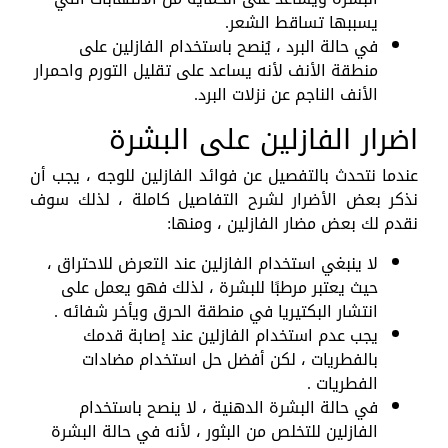
يسببها تساقط الشعر.
في حالة البرد ، يُنصح باستخدام الفازلين على
منطقة الأنف لأنه يساعد على تقليل التورم واحمرار
الأنف الناجم عن نزلات البرد.
اضرار الفازلين على البشرة
عندما نتحدث بالتفصيل عن فوائد الفازلين للوجه ، يجب أن
نذكر بعض الأضرار لشرح التفاصيل كاملة ، لذلك سوف
نقدم لك بعض مضار الفازلين ، ومنها:
لا ينبغي استخدام الفازلين عند التعرض للاحتراق ،
حيث يعتبر مرطبًا للبشرة ، لذلك فهو يعمل على
انتشار البكتيريا في منطقة الحرق ويأخر شفائه .
يجب عدم استخدام الفازلين عند إصابة قدمك
بالفطريات ، لكن أفضل حل استخدام مضادات
الفطريات .
في حالة البشرة الدهنية ، لا ينصح باستخدام
الفازلين للتخلص من البثور ، لأنه في حالة البشرة