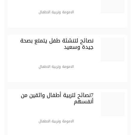
الامومة وتربية الاطفال
نصائح لتنشئة طفل يتمتع بصحة
جيدة وسعيد
الامومة وتربية الاطفال
7نصائح لتربية أطفال واثقين من
أنفسهم
الامومة وتربية الاطفال