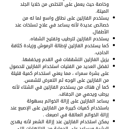
وخاصة حيث يعمل على التخلص من خلايا الجلد
الميتة.
يستخدم الفازلين على نطاق واسع لما له من
خصائص عديدة لأنه يساعد في علاج تسلخات عند
الأطفال.
يستخدم الفازلين لترطيب وتفتيح الشفاه.
كما يستخدم الفازلين لإطالة الرموش وزيادة كثافة
الحاجب.
يزيل الفازلين التشققات في القدم ويخففها.
تفضل العديد من الفتيات استخدام الفازلين للحصول
على بشرة سمراء ، مما يعني استخدام كمية قليلة
من الفازلين على الوجه ثم التعرض للشمس.
كما أن هناك من يستخدم الفازلين في الشتاء لأنه
يرطب ويحمي من الجفاف.
يساعد الفازلين على إزالة الخواتم بسهولة
باستخدام كميات كبيرة من الفازلين على الإصبع عند
إزالة الخواتم العالقة في اصبعك .
يمكن استخدام الفازلين عند إزالة الشعر لأنه يهدئ
البشرة ويساعد على الحماية من الالتهابات التي