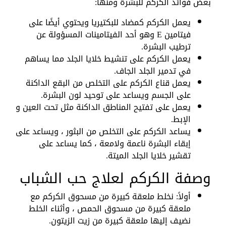
بعض فوائد الكركم للبشرة ومنها:
يعمل الكركم كمضاد للبكتيريا ويحتوي أيضًا على
فيتامين E وهو أحد الفيتامينات المسؤولة عن
ترطيب البشرة.
يعمل الكركم على تنشيط خلايا الجلد مما يساهم
في تدمير الجلد الجاف.
يعمل قناع الكركم على التخلص من البقع الداكنة
على الجسم ويساعد على توحيد لون البشرة.
يعمل على تفتيح المناطق الداكنة مثل تحت العين و
الإبط.
يساعد الكركم على التخلص من البثور ، ويساعد على
إبقاء البشرة ناعمة ولامعة ، كما يساعد على
تقشير خلايا الجلد الميتة.
وصفة الكركم لعلاج حب الشباب
أولاً: نخلط ملعقة كبيرة من مسحوق الكركم مع
ملعقة كبيرة من مسحوق الحمص ، وأثناء الخلط
نضيف إليها ملعقة كبيرة من زيت الزيتون.