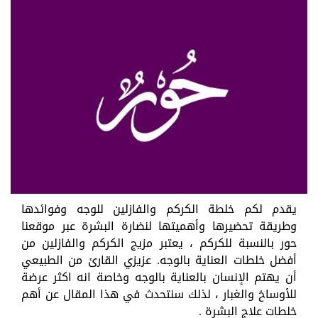
يقدم لكم خلطة الكركم والفازلين للوجه وفوائدها
وطريقة تحضيرها وأهميتها لنضارة البشرة عبر موقعنا
حور بالنسبة للكركم ، يعتبر مزيج الكركم والفازلين من
أفضل خلطات العناية بالوجه. عزيزي القارئ من الطبيعي
أن يهتم الإنسان بالعناية بالوجه وخاصة انه اكثر عرضة
للأوساخ والغبار ، لذلك سنتحدث في هذا المقال عن أهم
خلطات علاج البشرة .