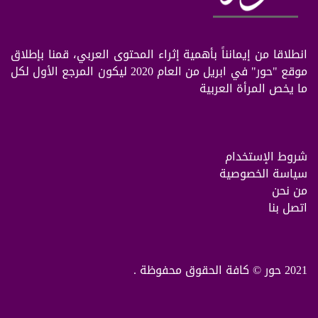
انطلاقا من إيمانناً بأهمية إثراء المحتوى العربي، قمنا بإطلاق
موقع "حور" في ابريل من العام 2020 ليكون المرجع الأول لكل
ما يخص المرأة العربية
شروط الإستخدام
سياسة الخصوصية
من نحن
اتصل بنا
2021 حور © كافة الحقوق محفوظة .