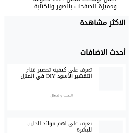
ومميزة للصفحات بالصور والكتابة
الاكثر مشاهدة
أحدث الاضافات
تعرف على كيفية تحضير قناع
التقشير الأسود DIY في المنزل
الصحة والجمال
تعرف على اهم فوائد الحليب
للبشرة