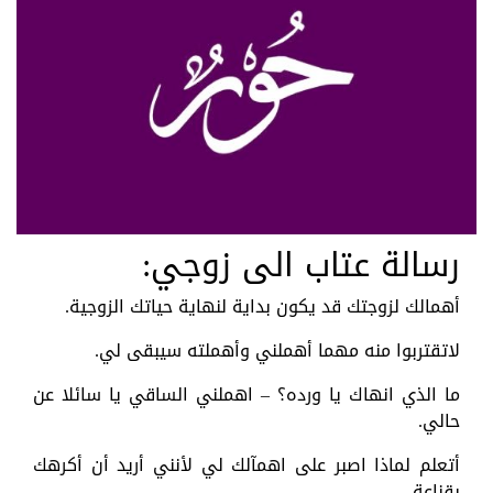
رسالة عتاب الى زوجي:
أهمالك لزوجتك قد يكون بداية لنهاية حياتك الزوجية.
لاتقتربوا منه مهما أهملني وأهملته سيبقى لي.
ما الذي انهاك يا ورده؟ – اهملني الساقي يا سائلا عن
حالي.
أتعلم لماذا اصبر على اهمآلك لي لأنني أريد أن أكرهك
بقناعة.